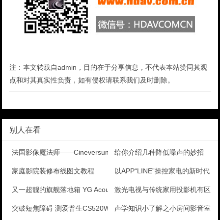
注：本文转载自admin，目的在于分享信息，不代表本站赞同其观
点和对其真实性负责，如有侵权请联系我们及时删除。
别人在看
法国影像魔法师——Cineversum诗威MK201
给你介绍几种降低噪声的妙招
家庭影院装修布线图文教程
以APP“LINE”操控家电的新时代
又一超靓的旗舰落地箱 YG Acoustics So
激光电视与传统家用投影机有区别
突破短焦障碍 测爱普生CS520WN投影机
声学知识小了解之小房间影音室装