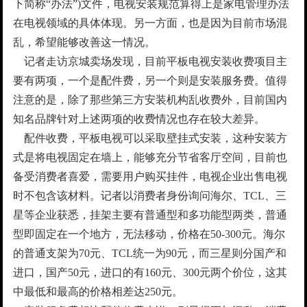
下简称“办法”)文件，电视安装规范算得上是家电管理办法
在电视领域的具体体现。另一方面，也是因为目前市场混
乱，希望能够改善这一情况。
记者走访京城卖场发现，目前平板电视安装收费项目主
要有两项，一个是配件费，另一个则是安装服务费。值得
注意的是，除了那些第三方安装机构乱收费外，目前国内
知名品牌针对上述两项的收费情况也存在较大差异。
配件收费，平板电视可以采取壁挂式安装，这种安装方
式是将电视固定在墙上，能够充分节省客厅空间，目前也
备受消费者喜爱，需要用户购买挂件，电视企业出售电视
时不包含该材料。记者以消费者身份询问海尔、TCL、三
星等企业获悉，挂架主要有普通型和多功能型两类，普通
型即固定在一个地方，无法移动，价格在50-300元。海尔
的普通支架为70元、TCL统一为90元，而三星则分国产和
进口，国产50元，进口的有160元、300元两个价位，这其
中最低和最高的价格相差达250元。