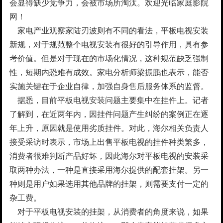
会显得缺少竞争力，会被市场所淘汰。欢迎光临家庭影院
网！
家电产业观察家陆刃波则有不同的看法，平板电视安装
新规，对于规范整个电视安装有很好的引导作用，具有参
考价值。但是对于现在的市场化情况，这种规范缺乏强制
性，短期内恐难有成效。家电分析师梁振鹏也表示，能否
实施关键在于企业自律，加强自身售后服务体系的监督。
据悉，目前平板电视安装问题主要集中在挂件上。记者
了解到，在近两年内，因挂件问题产生纠纷的案例正在逐
年上升，原因就是使用劣质挂件。对此，海尔相关负责人
接受采访时表示，市场上出售平板电视的挂件种类繁多，
消费者很难判断产品好坏，因此海尔对平板电视的安装采
取两种办法，一种是直接采用海尔提供的配套挂架。另一
种则是用户如果选用其他品牌的挂架，则需要支付一定的
杂工费。
对于平板电视安装的挂架，从消费者的角度来说，如果