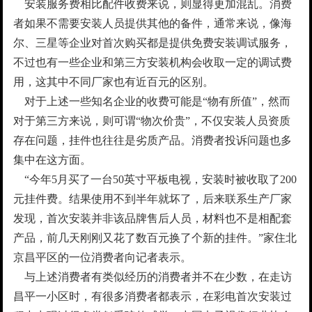
安装服务费相比配件收费来说，则显得更加混乱。消费
者如果不需要安装人员提供其他的备件，通常来说，像海
尔、三星等企业对首次购买都是提供免费安装调试服务，
不过也有一些企业和第三方安装机构会收取一定的调试费
用，这其中不同厂家也有近百元的区别。
对于上述一些知名企业的收费可能是“物有所值”，然而
对于第三方来说，则可谓“物次价贵”，不仅安装人员资质
存在问题，挂件也往往是劣质产品。消费者投诉问题也多
集中在这方面。
“今年5月买了一台50英寸平板电视，安装时被收取了200
元挂件费。结果使用不到半年就坏了，后来联系生产厂家
发现，首次安装并非该品牌售后人员，材料也不是相配套
产品，前几天刚刚又花了数百元换了个新的挂件。”家住北
京昌平区的一位消费者向记者表示。
与上述消费者有类似经历的消费者并不在少数，在走访
昌平一小区时，有很多消费者都表示，在彩电首次安装过