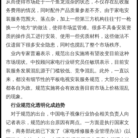
从而使得市场处于一个鱼龙混杂的状态，不仅存在乱收服
务费用的情况，同时配件产品质量参差不齐。由于家电安
装服务范围大、落点杂，加上一些第三方机构往往“打一枪
换一个地方”的做法，使得市场监管难。很多不具备安装资
质的操作员工进行安装、使用一些劣质材料，这些做法不
仅遗留下很多安全隐患，同时也搅乱了整个市场秩序。
业内专家普遍表示，规范出台实施将有望改变目前这种
市场现状。中投顾问家电行业研究员任敏琪表示，目前安
装服务发展混乱源于门槛较低、竞争混乱。此外，一直以
来，都没有细节性的平板电视安装服务规范，大部分企业
都各自为政。规范实施将会有效改善目前市场上价格混乱
的现象。
行业规范化透明化成趋势
对于规范的出台，中国电子视像行业协会相关负责人向
记者表示，规范的出台原因有两点。一方面是执行国家文
件，商务部此前已下发了《家电维修服务业管理办法》(以