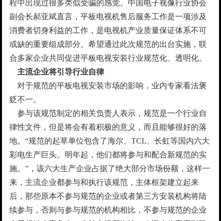
程中出现过很多类似受骗的感觉。中国电子视像行业协会
副会长郝亚斌直言，平板电视机售后服务工作是一项涉及
消费者切身利益的工作，是电视机产业质量保证体系不可
或缺的重要组成部分。希望通过此次规范的出台实施，联
合多家企业共同促进平板电视安装行业规范化、透明化。
主流企业将引导行业自律
对于规范的平板电视安装市场的影响，业内专家看法褒
贬不一。
参与该规范制定的相关负责人表示，规范是一个行业自
律性文件，但是将会有着积极的意义，而且能够很好的落
地。“规范的起草单位包含了海尔、TCL、长虹等国内六大
彩电生产巨头。明年起，他们都将参与和配合新规范的实
施。”，该六大生产企业占据了绝大部分市场份额，这样一
来，主流企业都参与和执行该规范，主体框架建立起来
后，那些原本不参与规范的企业或者第三方安装机构将陆
续参与，否则与参与规范的机构相比，不参与规范的企业