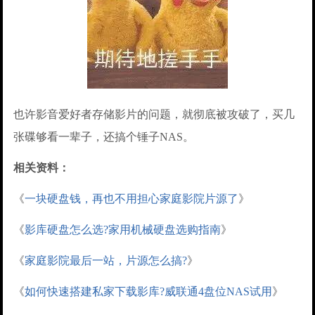
也许影音爱好者存储影片的问题，就彻底被攻破了，买几
张碟够看一辈子，还搞个锤子NAS。
相关资料：
《
一块硬盘钱，再也不用担心家庭影院片源了
》
《
影库硬盘怎么选?家用机械硬盘选购指南
》
《
家庭影院最后一站，片源怎么搞?
》
《
如何快速搭建私家下载影库?威联通4盘位NAS试用
》