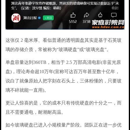
这张仅 2 毫米厚、看似普通的透明圆盘其实是基于石英玻
璃的存储介质，常被称为“玻璃硬盘”或“玻璃光盘”。
单盘容量达到360TB，相当于 2.5 万部高清电影(非蓝光原
盘)，理论寿命超10万年(宣称可达百万年甚至数十亿年，
说白了就像原始人把字刻在石头上，三体粉懂的，只要玻
璃不碎就能一直用)。
更让人惊喜的是，它的成本只有传统硬盘的十分之一，而
且不需要通电，耐潮耐高温。
如今玻璃硬盘已进入小规模量产阶段。团队正在进一步优