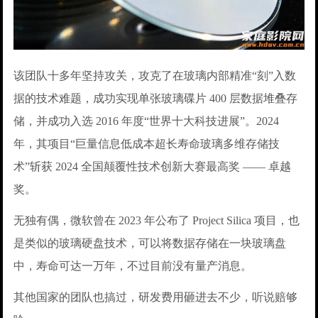
该团队十多年坚持攻关，攻克了在玻璃内部精准“刻”入数
据的技术难题，成功实现单张玻璃碟片 400 层数据堆叠存
储，并成功入选 2016 年度“世界十大科技进展”。2024
年，其项目“巨量信息低成本超长寿命玻璃多维存储技
术”斩获 2024 全国颠覆性技术创新大赛最高奖 —— 卓越
奖。
无独有偶，微软曾在 2023 年公布了 Project Silica 项目，也
是类似的玻璃硬盘技术，可以将数据存储在一块玻璃盘
中，寿命可达一万年，不过目前没有量产消息。
其他国家的团队也搞过，研发费用砸进去不少，听说赔够