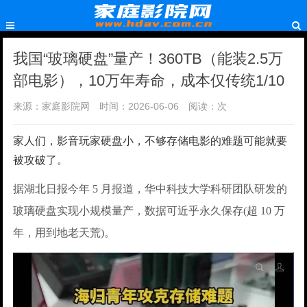
我国“玻璃硬盘”量产！360TB（能装2.5万
部电影），10万年寿命，成本仅传统1/10
来源：家庭影院网
时间：2026-06-06
阅读：
次
家人们，影音玩家硬盘小，不够存储电影的难题可能就要
被攻破了。
据湖北日报今年 5 月报道，华中科技大学科研团队研发的
玻璃硬盘实现小规模量产，数据可近乎永久保存(超 10 万
年，用到地老天荒)。