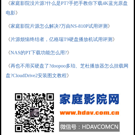
《
家庭影院没片源?什么是PT?手把手教你下载4K蓝光原盘
电影
》
《
家庭影院片源怎么解决?万由NS-810P试用评测
》
《
片源烦恼终结者，亿格瑞T9硬盘播放机试用评测
》
《
NAS的PT下载功能怎么用?
》
《
再也不用买硬盘了?doopoo多珀、芝杜播放器怎么挂载网
盘?CloudDrive2安装图文教程
》