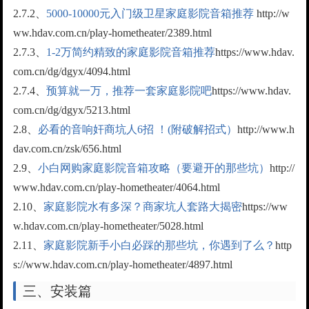
2.7.2、
5000-10000元入门级卫星家庭影院音箱推荐
http://w
ww.hdav.com.cn/play-hometheater/2389.html
2.7.3、
1-2万简约精致的家庭影院音箱推荐
https://www.hdav.
com.cn/dg/dgyx/4094.html
2.7.4、
预算就一万，推荐一套家庭影院吧
https://www.hdav.
com.cn/dg/dgyx/5213.html
2.8、
必看的音响奸商坑人6招 ！(附破解招式）
http://www.h
dav.com.cn/zsk/656.html
2.9、
小白网购家庭影院音箱攻略（要避开的那些坑）
http://
www.hdav.com.cn/play-hometheater/4064.html
2.10、
家庭影院水有多深？商家坑人套路大揭密
https://ww
w.hdav.com.cn/play-hometheater/5028.html
2.11、
家庭影院新手小白必踩的那些坑，你遇到了么？
http
s://www.hdav.com.cn/play-hometheater/4897.html
三、安装篇