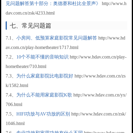
见问题解答第十部分：奥德赛和杜比全景声》
http://www.h
dav.com.cn/zsk/4233.html
七、常见问题篇
7.1、
小房间、低预算家庭影院常见问题解答
http://www.hd
av.com.cn/play-hometheater/1717.html
7.2、
10个不能不懂的音响知识
http://www.hdav.com.cn/play-
hometheater/710.html
7.3、
为什么家庭影院比电影院好
http://www.hdav.com.cn/zs
k/1582.html
7.4、
为什么不能用家庭影院K歌
http://www.hdav.com.cn/yx/
706.html
7.5、
HIFI功放与AV功放的区别
http://www.hdav.com.cn/zsk/
1046.html
7.6、
专业功放和家用功放有什么不同
http://www.hdav.com.