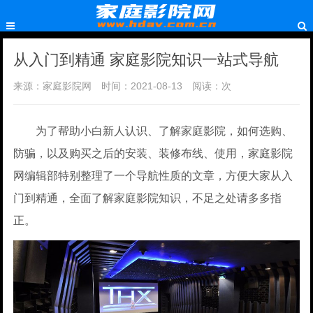
从入门到精通 家庭影院知识一站式导航
来源：家庭影院网
时间：2021-08-13
阅读：
次
为了帮助小白新人认识、了解家庭影院，如何选购、
防骗，以及购买之后的安装、装修布线、使用，家庭影院
网编辑部特别整理了一个导航性质的文章，方便大家从入
门到精通，全面了解家庭影院知识，不足之处请多多指
正。