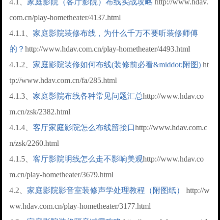
4.1、
家庭影院（客厅影院）布线实战攻略
http://www.hdav.
com.cn/play-hometheater/4137.html
4.1.1、
家庭影院装修布线，为什么千万不要听装修师傅
的？
http://www.hdav.com.cn/play-hometheater/4493.html
4.1.2、
家庭影院装修如何布线(装修前必看&middot;附图)
ht
tp://www.hdav.com.cn/fa/285.html
4.1.3、
家庭影院布线各种常见问题汇总
http://www.hdav.co
m.cn/zsk/2382.html
4.1.4、
客厅家庭影院怎么布线留接口
http://www.hdav.com.c
n/zsk/2260.html
4.1.5、
客厅影院明线怎么走不影响美观
http://www.hdav.co
m.cn/play-hometheater/3679.html
4.2、
家庭影院影音室装修声学处理教程（附图纸）
http://w
ww.hdav.com.cn/play-hometheater/3177.html