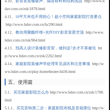
4.10、
影音室装修吸声、隔音材料和结构浅说
http://www.h
dav.com.cn/zsk/1878.html
4.11、
10平方米也不用担心！超小空间家庭影院打造要点
http://www.hdav.com.cn/fa/290.html
4.12、
教你用聚酯纤维+光纤DIY影音室星空顶
http://www.
hdav.com.cn/zsk/964.html
4.13、
找高人设计装修影音室，做到这7步才不算被坑
htt
p://www.hdav.com.cn/zsk/2262.html
4.14、
家庭影院装修声学处理常见误区和注意事项
http://w
ww.hdav.com.cn/play-hometheater/4436.html
五、使用篇
5.1、
买完家庭影院怎么办
http://www.hdav.com.cn/zsk/1708.
html
5.1.1、
买完音响第二步：家庭影院布线及音箱摆位
http://w