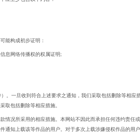
可能构成初步证明：
息网络传播权的权属证明;
#替换为@）。一旦收到符合上述要求之通知，我们采取包括删除等相应
不采取包括删除等相应措施。
情况所采用的相应措施。本网站不因此而承担任何违约责任或
邮件通知上载该等作品的用户。对于多次上载涉嫌侵权作品的用