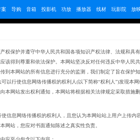
方案
导购
音箱
投影机
功放
播放器
线材
玩影院
放
度重视知识产权保护并遵守中华人民共和国各项知识产权法律、法规和具
益应该得到尊重和依法保护。本网站坚决反对任何违反中华人民
上传到本网站的所有信息进行充分的监测，我们制定了旨在保护
可以行使信息网络传播权的权利人(以下简称“权利人”)发现本
先向本网站发出权利通知，本网站将根据相关法律规定采取措施
使信息网络传播权的权利人，且您认为本网站站上用户上传内
知本网站，您应对书面通知陈述之真实性负责。
中应至少包含以下内容：