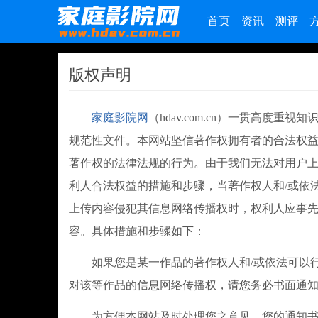
首页
资讯
测评
版权声明
家庭影院网
（hdav.com.cn）一贯高
规范性文件。本网站坚信著作权拥有者的合法权
著作权的法律法规的行为。由于我们无法对用户
利人合法权益的措施和步骤，当著作权人和/或依法
上传内容侵犯其信息网络传播权时，权利人应事
容。具体措施和步骤如下：
如果您是某一作品的著作权人和/或依法可以行
对该等作品的信息网络传播权，请您务必书面通
为方便本网站及时处理您之意见，您的通知书