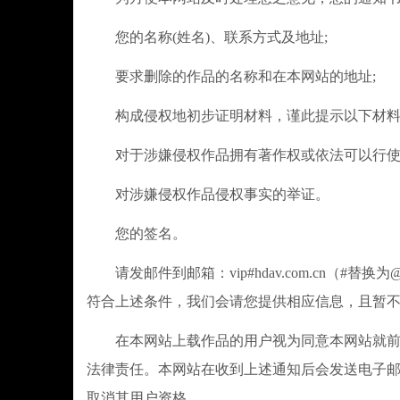
您的名称(姓名)、联系方式及地址;
要求删除的作品的名称和在本网站的地址;
构成侵权地初步证明材料，谨此提示以下材料
对于涉嫌侵权作品拥有著作权或依法可以行使信
对涉嫌侵权作品侵权事实的举证。
您的签名。
请发邮件到邮箱：vip#hdav.com.cn（
符合上述条件，我们会请您提供相应信息，且暂
在本网站上载作品的用户视为同意本网站就前款
法律责任。本网站在收到上述通知后会发送电子
取消其用户资格。