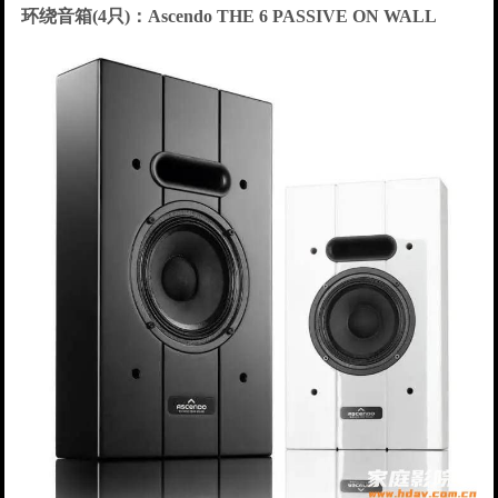
环绕音箱(4只)：Ascendo THE 6 PASSIVE ON WALL