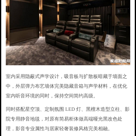
室内采用隐蔽式声学设计，吸音板与扩散板暗藏于墙面之
中，外层弹力布艺墙体完美隐藏音箱与声学材料，在优化
室内听音环境的同时，保持空间简约高级。
同时搭配星空顶、定制氛围 LED 灯、黑檀木造型立柱、影
院专用静音地毯，对原有简易柜体做高端哑光黑改色处
理，影音专业属性与居家轻奢装修风格完美相融。