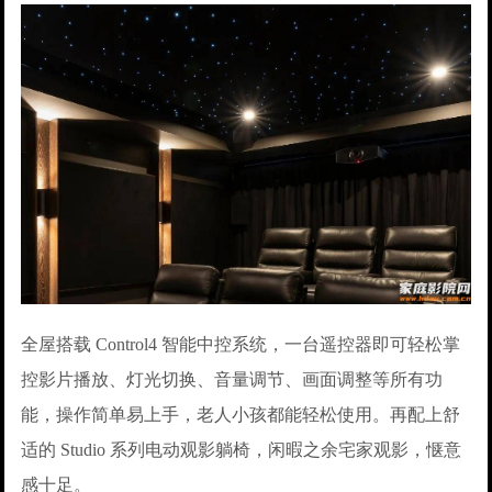
全屋搭载 Control4 智能中控系统，一台遥控器即可轻松掌
控影片播放、灯光切换、音量调节、画面调整等所有功
能，操作简单易上手，老人小孩都能轻松使用。再配上舒
适的 Studio 系列电动观影躺椅，闲暇之余宅家观影，惬意
感十足。