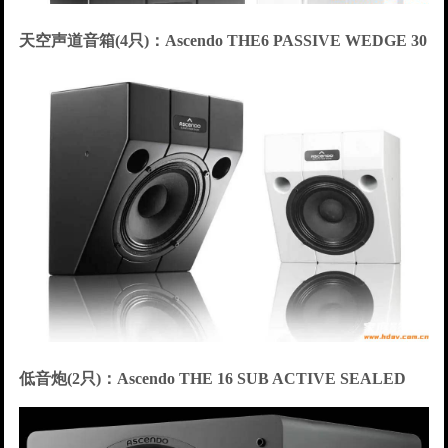
天空声道音箱(4只)：Ascendo THE6 PASSIVE WEDGE 30
低音炮(2只)：Ascendo THE 16 SUB ACTIVE SEALED