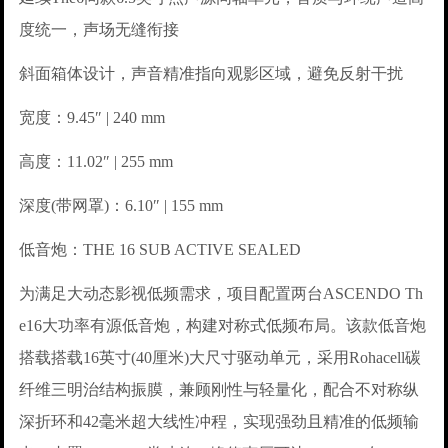
度统一，声场无缝衔接
斜面箱体设计，声音精准指向观影区域，避免反射干扰
宽度：9.45″ | 240 mm
高度：11.02″ | 255 mm
深度(带网罩)：6.10″ | 155 mm
低音炮：THE 16 SUB ACTIVE SEALED
为满足大动态影视低频需求，项目配置两台ASCENDO Th
e16大功率有源低音炮，构建对称式低频布局。该款低音炮
搭载搭载16英寸(40厘米)大尺寸驱动单元，采用Rohacell碳
纤维三明治结构振膜，兼顾刚性与轻量化，配合不对称纵
深折环和42毫米超大线性冲程，实现强劲且精准的低频输