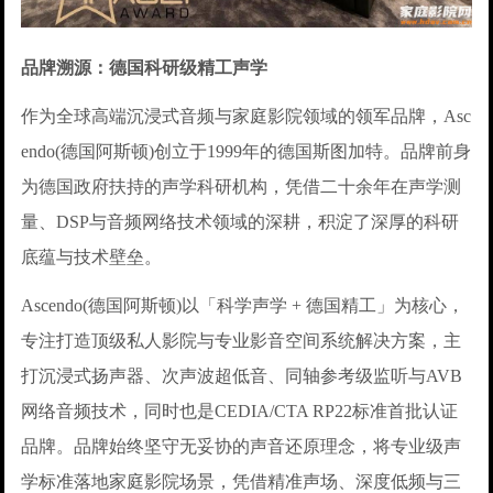
品牌溯源：德国科研级精工声学
作为全球高端沉浸式音频与家庭影院领域的领军品牌，Asc
endo(德国阿斯顿)创立于1999年的德国斯图加特。品牌前身
为德国政府扶持的声学科研机构，凭借二十余年在声学测
量、DSP与音频网络技术领域的深耕，积淀了深厚的科研
底蕴与技术壁垒。
Ascendo(德国阿斯顿)以「科学声学 + 德国精工」为核心，
专注打造顶级私人影院与专业影音空间系统解决方案，主
打沉浸式扬声器、次声波超低音、同轴参考级监听与AVB
网络音频技术，同时也是CEDIA/CTA RP22标准首批认证
品牌。品牌始终坚守无妥协的声音还原理念，将专业级声
学标准落地家庭影院场景，凭借精准声场、深度低频与三