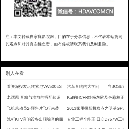
注：本文转载自家庭影院网，目的在于分享信息，不代表本站赞同
其观点和对其真实性负责，如有侵权请联系我们及时删除。
别人在看
看资深投友玩转索尼VW500ES
汽车音响的大学问——当BOSE遇
老话题 音箱与功放的搭配知识
Kal的HCFR终极灰阶及色彩校正手
飞机总动员2-预告片飞行来袭
2013家用投影机盘点之明基GP3
浅析KTV音响设备出现噪音的四个原因
专业工程全能王 日立D757W工程