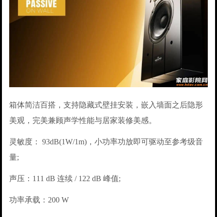
箱体简洁百搭，支持隐藏式壁挂安装，嵌入墙面之后隐形
美观，完美兼顾声学性能与居家装修美感。
灵敏度： 93dB(1W/1m)，小功率功放即可驱动至参考级音
量;
声压：111 dB 连续 / 122 dB 峰值;
功率承载：200 W