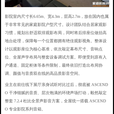
影院室内尺寸长6.65m、宽4.3m，层高2.7m，放在国内也属
于非常常见的家庭影院户型尺寸。设计团队结合居家观影
习惯，规划出舒适双排观影布局，同时将后排座位做抬高
地台处理，保障每一个位置都拥有绝佳观影视角。整体设
计以观影座位为核心基准，依次敲定幕布尺寸、音响点
位、全屋声学布局与整套设备调试方案。即便受到原有入
户通道、固定柜体等条件限制，最终依旧打造出布局协
调、颜值与音质双在线的高品质影音空间。
业主在前往线下展厅亲身试听对比过后，彻底被 ASCEND
O 干净细腻的音质、层次饱满的环绕声场打动，毅然敲定
整套 7.2.4 杜比全景声影音方案，全屋统一搭载 ASCEND
O 专业影院系列音箱。