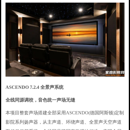
ASCENDO 7.2.4 全景声系统
全线同源调校，音色统一声场无缝
本项目整套声场搭建全部采用ASCENDO(德国阿斯顿)定制
影院系列扬声器，从主声道、环绕声道、全景声天空声道