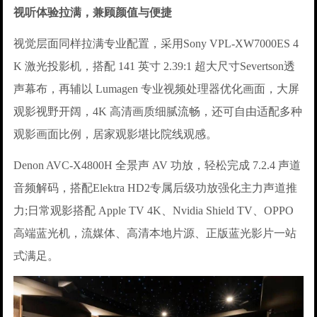
视听体验拉满，兼顾颜值与便捷
视觉层面同样拉满专业配置，采用Sony VPL-XW7000ES 4
K 激光投影机，搭配 141 英寸 2.39:1 超大尺寸Severtson透
声幕布，再辅以 Lumagen 专业视频处理器优化画面，大屏
观影视野开阔，4K 高清画质细腻流畅，还可自由适配多种
观影画面比例，居家观影堪比院线观感。
Denon AVC-X4800H 全景声 AV 功放，轻松完成 7.2.4 声道
音频解码，搭配Elektra HD2专属后级功放强化主力声道推
力;日常观影搭配 Apple TV 4K、Nvidia Shield TV、OPPO
高端蓝光机，流媒体、高清本地片源、正版蓝光影片一站
式满足。