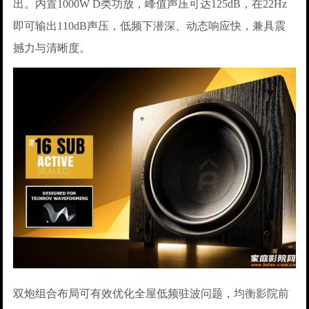
出。内置1000W D类功放，峰值声压可达125dB，在22Hz
即可输出110dB声压，低频下潜深、动态响应快，兼具震
撼力与清晰度。
双炮组合布局可有效优化全屋低频驻波问题，均衡影院前