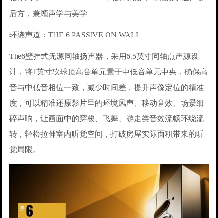
后方，兼顾声学与美学
环绕声道：THE 6 PASSIVE ON WALL
The6壁挂式无源同轴扬声器，采用6.5英寸同轴点声源设
计，将1英寸软球顶高音单元置于中低音单元中央，确保高
音与中低音相位一致，减少时间差，提升声像定位的精准
度，可以精准还原影片里的环境风声、移动音效、场景细
碎声响，让画面中的穿梭、飞舞、游走类音效流畅环绕流
转，轻松拉伸室内听觉空间，打破房屋实际面积带来的听
觉局限。