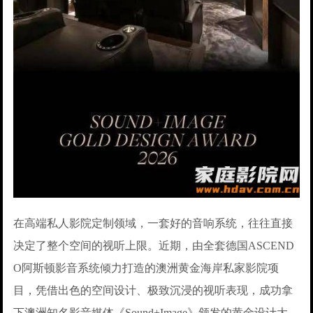
在高端私人影院定制领域，一套好的音响系统，往往直接
决定了整个空间的视听上限。近期，由全套德国ASCEND
O阿斯顿影音系统倾力打造的澳洲黄金海岸私家影院项
目，凭借出色的空间设计、极致沉浸的视听表现，成功拿
下澳洲知名影音媒体《Sound+Image》颁发的黄金设计大