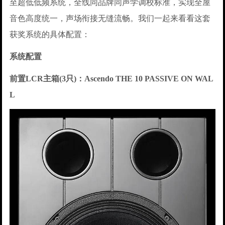
至超低低频系统，全线同品牌同声学调校标准，实现全屋
音色高度统一，声场衔接无缝流畅。我们一起来看看这套
获奖系统的具体配置：
系统配置
前置LCR主箱(3只)：Ascendo THE 10 PASSIVE ON WAL
L