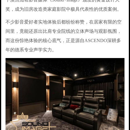
奖，成为旧房改造类家庭影院中极具代表性的优质案例。
不少影音爱好者实地体验后都纷纷称赞，在居家有限的空
间里，竟能还原出比肩专业院线的立体声场与观影氛围，
而这份惊艳体验的核心底气，正是源自ASCENDO深耕多
年的德系专业声学实力。