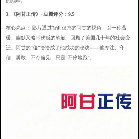
的巅峰。
3. 《阿甘正传》- 豆瓣评分：9.5
核心亮点： 影片通过智商仅75的阿甘的视角，以一种温
暖、幽默又略带伤感的笔触，回顾了美国几十年的社会变
迁。阿甘的“傻”恰恰成了他成功的秘诀——他专注、守
信、勇敢、不存偏见，只是“不停地跑”。