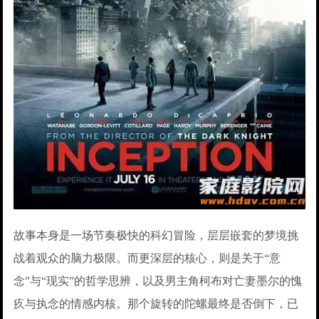
故事本身是一场节奏极快的科幻冒险，层层嵌套的梦境挑
战着观众的脑力极限。而更深层的核心，则是关于“意
念”与“现实”的哲学思辨，以及男主角柯布对亡妻墨尔的愧
疚与执念的情感内核。那个旋转的陀螺最终是否倒下，已