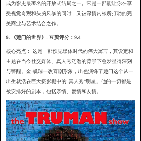
成为影史最著名的开放式结局之一。它是一部能让你在享
受视觉奇观和头脑风暴的同时，又被深情内核所打动的完
美商业与艺术结合之作。
9. 《楚门的世界》- 豆瓣评分：9.4
核心亮点： 这是一部预见媒体时代的伟大寓言，其设定和
主题在当今社交媒体、真人秀泛滥的背景下愈发显得深刻
与警醒。金·凯瑞一改喜剧形象，出色演绎了楚门这个从一
出生就活在巨大摄影棚中的“真人秀”明星。他的一切都是
被安排好的剧本，包括亲情、爱情和友情。