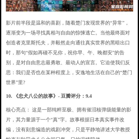
影片前半段是温和的喜剧，随着楚门发现世界的“异常”，
逐渐变为一场寻找真相与自由的惊悚逃亡。当他最终面对
创造者克里斯托夫，并毅然走向通往真实世界的黑暗出口
时，那句“假如再碰不见你，祝你早、午、晚都安”的告
别，是对自由意志最勇敢、最动人的宣言。它迫使我们反
思：我们是否也在某种程度上，安逸地生活在自己的“楚门
世界”里?
10. 《忠犬八公的故事》- 豆瓣评分：9.4
核心亮点： 这是一部纯粹至极、拥有催泪核弹级能量的影
片，其力量源于一个“真”字。故事根据日本真实事件改
编，没有刻意编造的戏剧冲突，只是平静地讲述大学教授