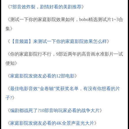
《
7部音效炸裂，剧情好看的美剧推荐
》
《测试一下你的家庭影院效果如何，bobo精选测试片1~3合
集》
《
【音频篇】来测试一下你的家庭影院效果怎么样
》
《你的家庭影院行不行，9部近两年的高音画水准影片一试
便知》
《
家庭影院发烧友必看的12部电影
》
《
最佳电影音效“金卷轴”奖获奖名单，有没有你想看的片
子?
》
《
编剧都战死了?10部音响玩家必看的战争大片
》
《
家庭影院发烧友必看的4K全景声蓝光大片
》