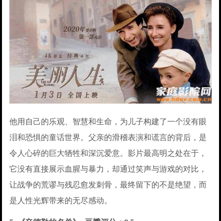
他用自己的乐观、智慧和生命，为儿子构建了一个没有眼
泪和恐惧的童话世界。父亲的滑稽表演和谎言的背后，是
令人心碎的巨大牺牲和深沉爱意。影片最高明之处在于，
它没有直接展示血腥与暴力，却通过笑声与游戏的对比，
让战争的荒谬与残忍愈发刺骨，最终留下的不是绝望，而
是人性光辉带来的无尽感动。