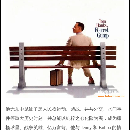
他无意中见证了黑人民权运动、越战、乒乓外交、水门事
件等重大历史时刻，并总能以纯粹之心化险为夷，成为橄
榄球星、战争英雄、亿万富翁。他与 Jenny 和 Bubba 的情