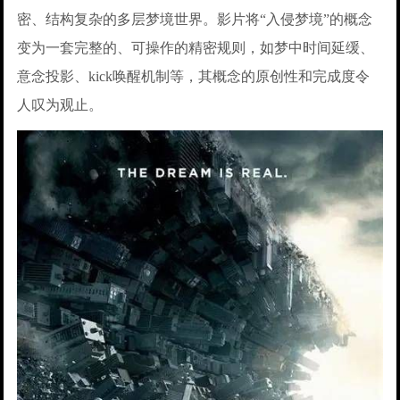
密、结构复杂的多层梦境世界。影片将“入侵梦境”的概念
变为一套完整的、可操作的精密规则，如梦中时间延缓、
意念投影、kick唤醒机制等，其概念的原创性和完成度令
人叹为观止。