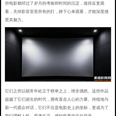
些电影都经过了岁月的考验和时间的沉淀，值得反复观
看，关掉影音室里所有的灯，静下心来观看，才能深度感
受其魅力。
它们之所以能常年屹立于榜单之上，绝非偶然。这些作品
超越了它们诞生的时代，拥有直击人心的力量。持续地与
新一代观众对话，它们不仅是电影史上的坐标，更成为了
我们理解人性、思考生活、感知世界的文化符号。