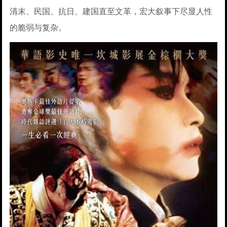
清末、民国、抗日、建国直至文革，宏大叙事下尽显人性
的脆弱与复杂。