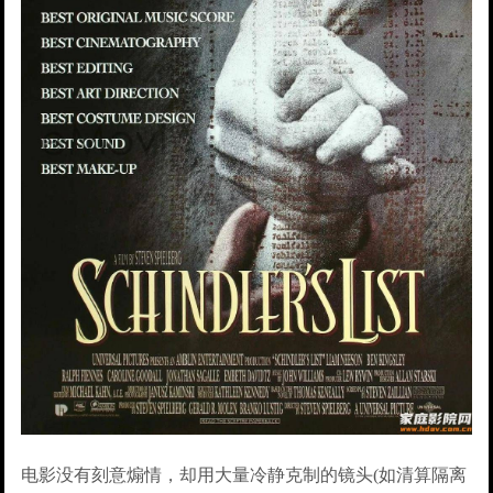
电影没有刻意煽情，却用大量冷静克制的镜头(如清算隔离