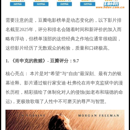
需要注意的是，豆瓣电影榜单是动态变化的，以下影片排
名截至2025年，评分和排名会随着时间和新评价的加入而
略有浮动，但榜单顶部的这些经典之作地位通常很稳固，
这些影片经历了无数观众的检验，质量和口碑极高。
1. 《肖申克的救赎》- 豆瓣评分：9.7
核心亮点： 本片是对“希望”与“自由”最深刻、最有力的银
幕诠释。影片通过银行家安迪·杜弗伦在肖申克监狱中的漫
长历程，精彩描绘了体制化对人的侵蚀(如老布和瑞德的命
运)，更极致歌颂了人性中不可磨灭的尊严与智慧。