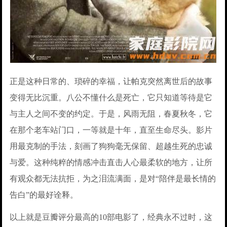
正是这种日常的、琐碎的幸福，让帕克突然离世后的故事
变得无比沉重。八公不懂什么是死亡，它只知道等待是它
与主人之间不变的约定。于是，风雨无阻，春夏秋冬，它
在那个老车站门口，一等就是十年，直至生命尽头。影片
用最克制的手法，刻画了狗狗毫无保留、超越生死的忠诚
与爱。这种纯粹的情感冲击直击人心最柔软的地方，让所
有观众都无法抗拒，为之泪流满面，是对“陪伴是最长情的
告白”的最好诠释。
以上就是豆瓣评分最高的10部电影了，经典永不过时，这