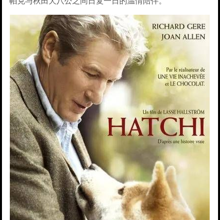
帕克与秋田犬八公之间日复一日的温情陪伴。