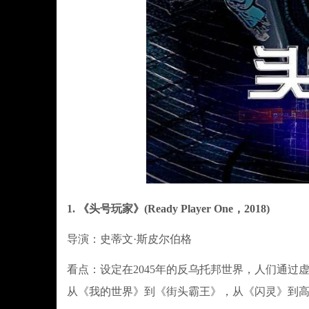
1. 《头号玩家》(Ready Player One，2018)
导演：史蒂文·斯皮尔伯格
看点：设定在2045年的反乌托邦世界，人们通过
从《我的世界》到《街头霸王》，从《闪灵》到