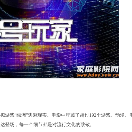
虚拟游戏“绿洲”逃避现实。电影中埋藏了超过192个游戏、动漫、
高达登场，每一个细节都是对流行文化的致敬。