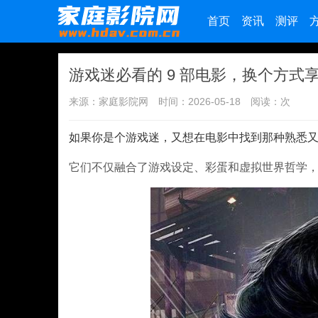
首页
资讯
测评
游戏迷必看的 9 部电影，换个方式
来源：家庭影院网
时间：2026-05-18
阅读：
次
如果你是个游戏迷，又想在电影中找到那种熟悉又
它们不仅融合了游戏设定、彩蛋和虚拟世界哲学