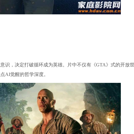
我意识，决定打破循环成为英雄。片中不仅有《GTA》式的开放
点AI觉醒的哲学深度。