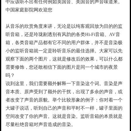
中应该听不出有任何例如英国音、美国音的声音味道来。
中国家庭影院网欢迎您
从音乐的欣赏角度来讲，无论是以纯客观回放为目的的监
听音箱，还是玲珑剔透别有风韵的各类Hi-Fi音箱、AV音
箱，各类音箱产品都有它不同的用户群体，并不是音染极
小的监听音箱就一定是聆听音乐的最佳选择。大家可以先
观察下面的两个图片，这就是修改后的效果，可以什么都
需要修饰，您还敢相信下面的图片是同一个城市的夜景
吗？
说到这里，我们需要额外解释一下音染这个词。音染是声
音本质、原声受到了额外的干扰，出现了多余的声音，或
者改变了声音的原貌。举个比较形象的例子：你对着一个
大罐子说话，听到自己的声音和平时不一样，罐子里面的
空间改变了你的声音。这就是音染。监听音箱的本质就是
尽量杜绝音箱对声音造成的音染。