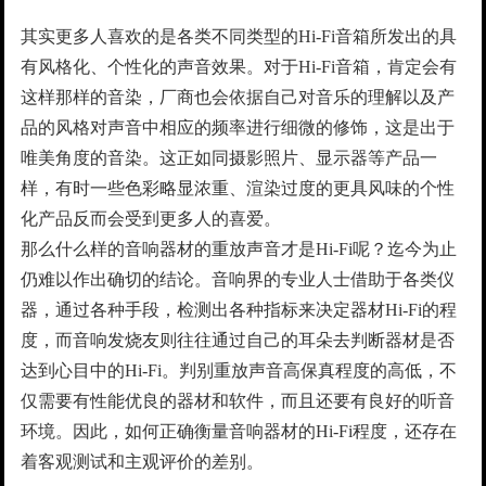
其实更多人喜欢的是各类不同类型的Hi-Fi音箱所发出的具
有风格化、个性化的声音效果。对于Hi-Fi音箱，肯定会有
这样那样的音染，厂商也会依据自己对音乐的理解以及产
品的风格对声音中相应的频率进行细微的修饰，这是出于
唯美角度的音染。这正如同摄影照片、显示器等产品一
样，有时一些色彩略显浓重、渲染过度的更具风味的个性
化产品反而会受到更多人的喜爱。
那么什么样的音响器材的重放声音才是Hi-Fi呢？迄今为止
仍难以作出确切的结论。音响界的专业人士借助于各类仪
器，通过各种手段，检测出各种指标来决定器材Hi-Fi的程
度，而音响发烧友则往往通过自己的耳朵去判断器材是否
达到心目中的Hi-Fi。判别重放声音高保真程度的高低，不
仅需要有性能优良的器材和软件，而且还要有良好的听音
环境。因此，如何正确衡量音响器材的Hi-Fi程度，还存在
着客观测试和主观评价的差别。