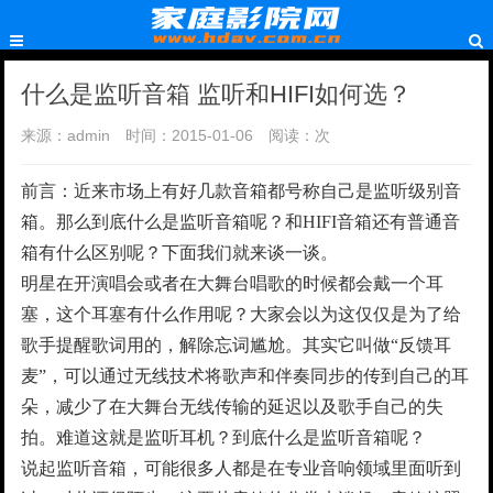
什么是监听音箱 监听和HIFI如何选？
来源：admin
时间：2015-01-06
阅读：
次
前言：近来市场上有好几款音箱都号称自己是监听级别音
箱。那么到底什么是监听音箱呢？和HIFI音箱还有普通音
箱有什么区别呢？下面我们就来谈一谈。
明星在开演唱会或者在大舞台唱歌的时候都会戴一个耳
塞，这个耳塞有什么作用呢？大家会以为这仅仅是为了给
歌手提醒歌词用的，解除忘词尴尬。其实它叫做“反馈耳
麦”，可以通过无线技术将歌声和伴奏同步的传到自己的耳
朵，减少了在大舞台无线传输的延迟以及歌手自己的失
拍。难道这就是监听耳机？到底什么是监听音箱呢？
说起监听音箱，可能很多人都是在专业音响领域里面听到