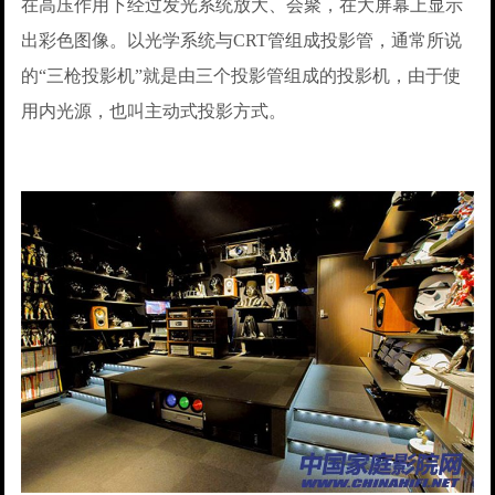
在高压作用下经过发光系统放大、会聚，在大屏幕上显示
出彩色图像。以光学系统与CRT管组成投影管，通常所说
的“三枪投影机”就是由三个投影管组成的投影机，由于使
用内光源，也叫主动式投影方式。