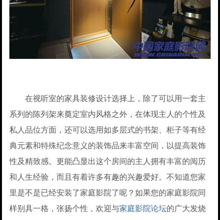
在视听室的家具装修设计选择上，除了可以用一套主
系列的陈列架来奠定室内风格之外，在体现主人的个性及
私人品位方面，还可以选用如多层式的书架、柜子等有经
典元素和特殊纪念意义的装饰品来丰富空间，以提高装饰
性及精致感。更能凸显出这个房间的主人拥有丰富的阅历
和人生经验，而且有着许多有趣的兴趣爱好。不知道您家
里是不是已经安装了家庭影院了呢？如果您的家庭影院同
样别具一格，张扬个性，欢迎与
家庭影院论坛
的广大发烧