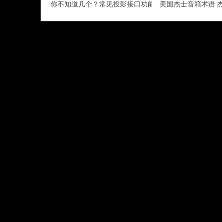
你不知道几个？常见投影接口功能详解
美国杰士音箱术语 