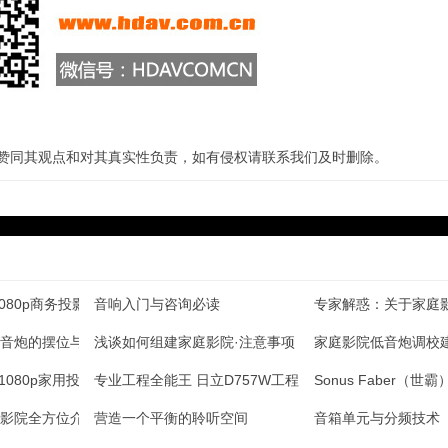
站赞同其观点和对其真实性负责，如有侵权请联系我们及时删除。
080p商务投影评测
音响入门与咨询必读
专家解惑：关于家庭
音炮的摆位与设置
浅谈如何组建家庭影院·注意事项
家庭影院低音炮调校
1080p家用投影评测
专业工程全能王 日立D757W工程机评测
Sonus Faber（
影院全方位介绍
营造一个平衡的聆听空间
音箱单元与分频技术