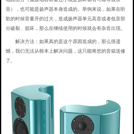
音），也可能是扬声器本身造成的。举例来说，如果在听
歌的时候音量开的过大，造成扬声器单元高音或者低音部
分破裂、损坏，那么在继续使用的时候就会有杂音出现。
解决方法：如果真的是这个原因造成的，那么很遗
憾，我们无法从根本上解决问题，这只能将您的音箱送修
了。