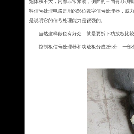
炮体积不大，内部非常紧凑，侧面的三面有3只喇
料信号处理电路是用的56位数字信号处理器，威力登
是说明它的信号处理能力是很强的。
当然这样做也有好处，就是要拆下功放板比较
控制板信号处理器和功放板分成2部分，一部分