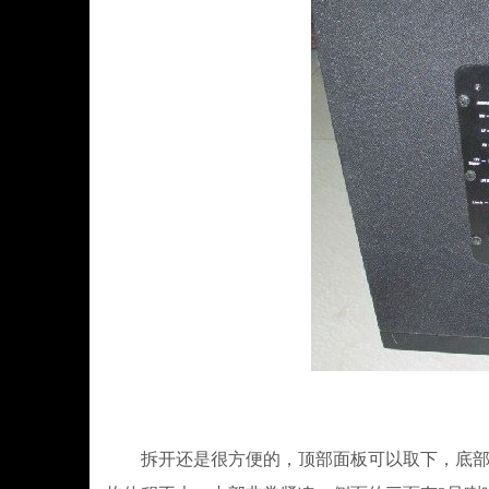
拆开还是很方便的，顶部面板可以取下，底部面