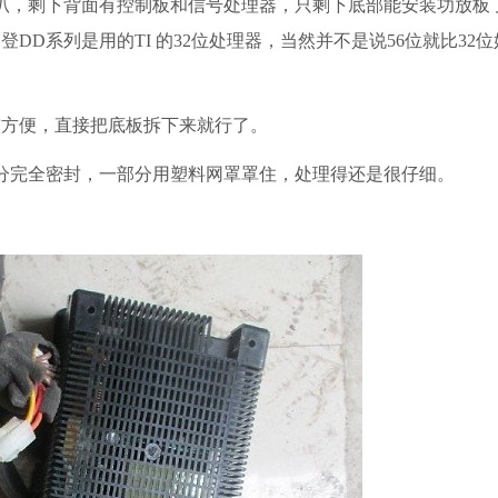
叭，剩下背面有控制板和信号处理器，只剩下底部能安装功放板
DD系列是用的TI 的32位处理器，当然并不是说56位就比32
方便，直接把底板拆下来就行了。
完全密封，一部分用塑料网罩罩住，处理得还是很仔细。