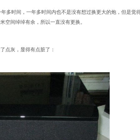
了有一年多时间，一年多时间内也不是没有想过换更大的炮，但是觉
平米空间绰绰有余，所以一直没有更换。
了点灰，显得有点脏了：