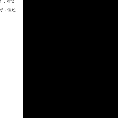
了，看资
位好，但还