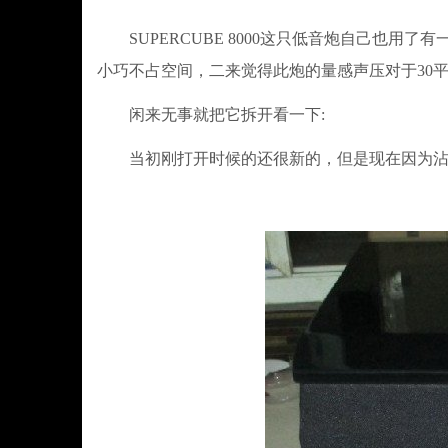
SUPERCUBE 8000这只低音炮自己也用
小巧不占空间，二来觉得此炮的量感声压对于30
闲来无事就把它拆开看一下:
当初刚打开时候的还很新的，但是现在因为沾