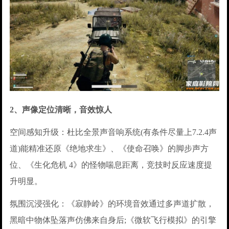
2、声像定位清晰，音效惊人
空间感知升级：杜比全景声音响系统(有条件尽量上7.2.4声
道)能精准还原《绝地求生》、《使命召唤》的脚步声方
位、《生化危机 4》的怪物喘息距离，竞技时反应速度提
升明显。
氛围沉浸强化：《寂静岭》的环境音效通过多声道扩散，
黑暗中物体坠落声仿佛来自身后;《微软飞行模拟》的引擎