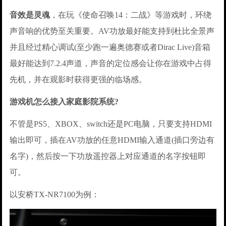
音效是灵魂
，在玩《使命召唤14：二战》等游戏时，环绕
声音响的优势至关重要。AV功放最好能支持到杜比全景声
并且经过精心调试(至少跑一遍奥德赛或者Dirac Live)音箱
最好能达到7.2.4声道，声音的定位感会让你在游戏中占得
先机，并在观影时获得更强的临场感。
游戏机怎么接入家庭影院系统?
不管是PS5、XBOX、switch还是PC电脑，只要支持HDMI
输出即可，插在AV功放的任意HDMI输入通道(插口旁边有
名字)，然后按一下功放遥控器上对应通道的名字按钮即
可。
以安桥TX-NR7100为例：