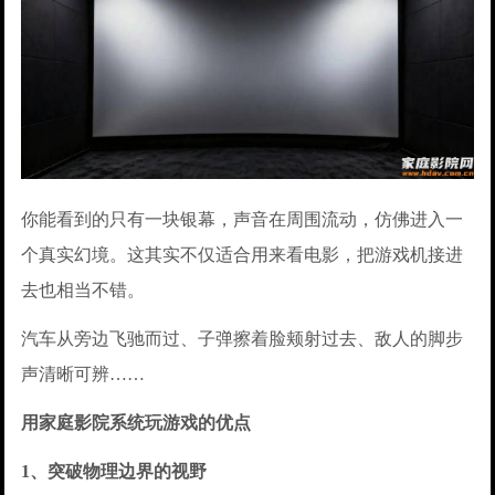
你能看到的只有一块银幕，声音在周围流动，仿佛进入一
个真实幻境。这其实不仅适合用来看电影，把游戏机接进
去也相当不错。
汽车从旁边飞驰而过、子弹擦着脸颊射过去、敌人的脚步
声清晰可辨……
用家庭影院系统玩游戏的优点
1、突破物理边界的视野