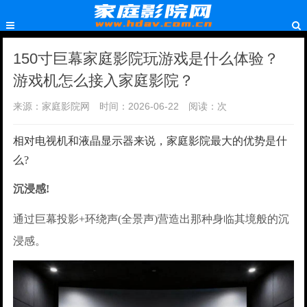
150寸巨幕家庭影院玩游戏是什么体验？
游戏机怎么接入家庭影院？
来源：家庭影院网
时间：2026-06-22
阅读：
次
相对电视机和液晶显示器来说，家庭影院最大的优势是什
么?
沉浸感!
通过巨幕投影+环绕声(全景声)营造出那种身临其境般的沉
浸感。