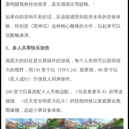
轰鸣随视角转动渐变，真实感堪比驾驶舱。\
如果你的音响不差的话，应该能感受到前所未有的音效体
验，特别是《黑神话》这种精心雕琢的大作，玩起来可以
说酣畅淋漓。
3、多人共享快乐加倍
画面大的好处是分屏操作的游戏，每个人依然可以获得很
大的视野，用150 英寸玩《FIFA 24》观赛感，80 英寸玩
《双人成行》方便双人同屏操作。
200 英寸巨幕搭配 8 人手柄适配，《马里奥赛车 8》的弯道
碰撞、《任天堂全明星大乱斗》的技能特效让家庭聚会氛
围爆棚，远超小屏设备体验。