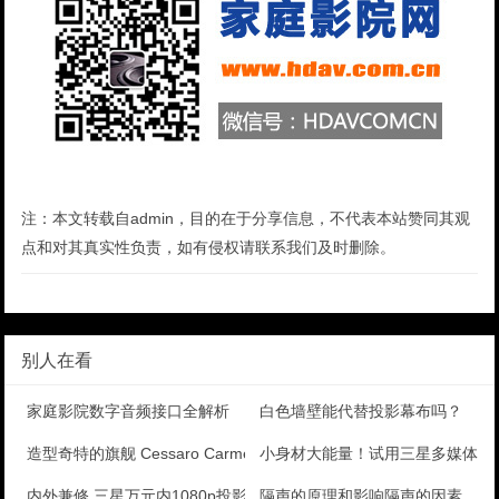
注：本文转载自admin，目的在于分享信息，不代表本站赞同其观
点和对其真实性负责，如有侵权请联系我们及时删除。
别人在看
家庭影院数字音频接口全解析
白色墙壁能代替投影幕布吗？
造型奇特的旗舰 Cessaro Carmen号角喇叭
小身材大能量！试用三星多媒体微
内外兼修 三星万元内1080p投影美图秀
隔声的原理和影响隔声的因素