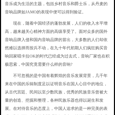
音乐成为生活的主题，包括乡村音乐和爵士乐，从丹麦的
音响品牌如JAMO的表现中便可以得到验证。
现在，随着中国经济的蓬勃发展，人们的收入水平增
高，越来越关心精神方面的高级享受了。面对众多的国外
音响品牌入侵和国内音响品牌的冒出，大多数的人们却依
然难以选择而按兵不动，在九十年代初期人们疯狂购买音
响回家唱卡拉OK的时代已经成为过去式，音响厂家也在积
极思索，中国究竟需要什么样的音响?
不可忽视的是中国有着辉煌的音乐发展背景，几千年
来在中国的乐辑制度足以证明音乐在国人心目中的地位，
从古代宫廷、民间以至少数民族，优秀的民族音乐曾被大
量的创造、挖掘和整理，各种民族乐器也得以诞生和发
展。在对待音乐的态度上，中国人追求的是一种完美的表