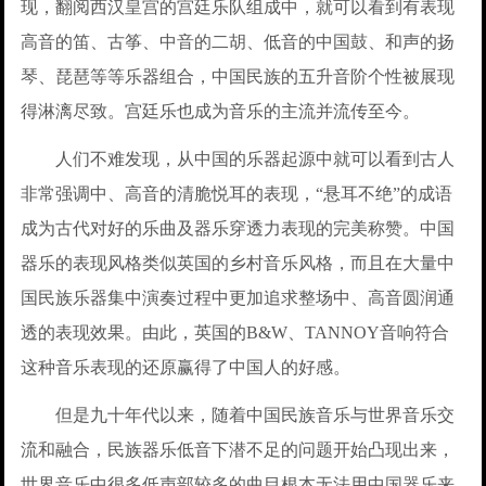
现，翻阅西汉皇宫的宫廷乐队组成中，就可以看到有表现
高音的笛、古筝、中音的二胡、低音的中国鼓、和声的扬
琴、琵琶等等乐器组合，中国民族的五升音阶个性被展现
得淋漓尽致。宫廷乐也成为音乐的主流并流传至今。
人们不难发现，从中国的乐器起源中就可以看到古人
非常强调中、高音的清脆悦耳的表现，“悬耳不绝”的成语
成为古代对好的乐曲及器乐穿透力表现的完美称赞。中国
器乐的表现风格类似英国的乡村音乐风格，而且在大量中
国民族乐器集中演奏过程中更加追求整场中、高音圆润通
透的表现效果。由此，英国的B&W、TANNOY音响符合
这种音乐表现的还原赢得了中国人的好感。
但是九十年代以来，随着中国民族音乐与世界音乐交
流和融合，民族器乐低音下潜不足的问题开始凸现出来，
世界音乐中很多低声部较多的曲目根本无法用中国器乐来