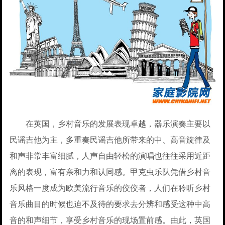
在英国，乡村音乐的发展表现卓越，器乐演奏主要以
民谣吉他为主，多重奏民谣吉他所带来的中、高音旋律及
和声非常丰富细腻，人声自由轻松的演唱也往往采用近距
离的表现，富有亲和力和认同感。甲克虫乐队凭借乡村音
乐风格一度成为欧美流行音乐的佼佼者，人们在聆听乡村
音乐曲目的时候也迫不及待的要求去分辨和感受这种中高
音的和声细节，享受乡村音乐的现场置前感。由此，英国