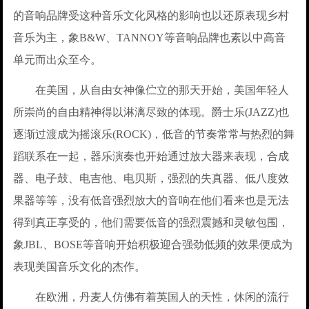
的音响品牌受这种音乐文化风格的影响也以还原表现乡村
音乐为主，象B&W、TANNOY等音响品牌也素以中高音
单元而出众至今。
在美国，从自由女神像伫立的那天开始，美国年轻人
所崇尚的自由精神得以淋漓尽致的体现。爵士乐(JAZZ)也
逐渐过渡成为摇滚乐(ROCK)，低音的节奏常常与热烈的舞
蹈联系在一起，器乐演奏也开始通过放大器来表现，合成
器、电子鼓、电吉他、电贝斯，强烈的失真器、低八度效
果器等等，没有低音强烈放大的音响在他们看来也是无法
得到真正享受的，他们需要低音的强烈震撼和灵敏包围，
象JBL、BOSE等音响开始积极迎合强劲低频的效果便成为
表现美国音乐文化的杰作。
在欧洲，丹麦人仿佛有着英国人的天性，休闲的流行