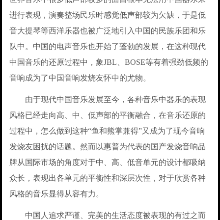
进行表现，演奏整场民乐时感觉低声部较为欠缺，于是低
音大提琴等西洋乐器也被广泛地引入中国的民族乐团和乐
队中。中国的电声音乐也开始了蓬勃的发展，在这种现代
中国音乐的还原过程中，象JBL、BOSE等有着强劲低频的
音响成为了中国音响发烧友怀中的尤物。
由于现代中国音乐发展至今，各种音乐中器乐的表现
风格已经走向高、中、低声部的平衡融合，在音乐还原的
过程中，怎么做到这种“鱼和熊掌兼得”又成为了现今音响
发烧友困扰的话题。然而以惠普为代表的国产发烧音响品
牌从国际市场的角度对于中、高、低音单元的设计都吸纳
众长，表现出各单元的平衡性和深层次性，对于欣赏各种
风格的音乐显得从容有力。
中国人追求严谨、完美的生活态度被表现的有过之而