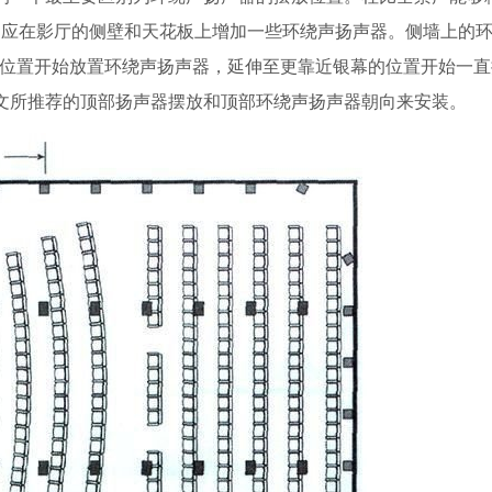
，应在影厅的侧壁和天花板上增加一些环绕声扬声器。侧墙上的
)的位置开始放置环绕声扬声器，延伸至更靠近银幕的位置开始一
文所推荐的顶部扬声器摆放和顶部环绕声扬声器朝向来安装。