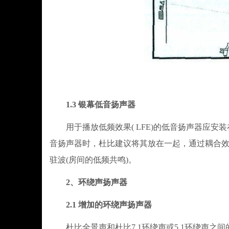
1.3 银幕低音扬声器
用于播放低频效果( LFE)的低音扬声器应安
音扬声器时，杜比建议将其放在一起，通过耦合
驻波(房间的低频共鸣)。
2、环绕声扬声器
2.1 增加的环绕声扬声器
杜比全景声和杜比7.1环绕声或5.1环绕声之