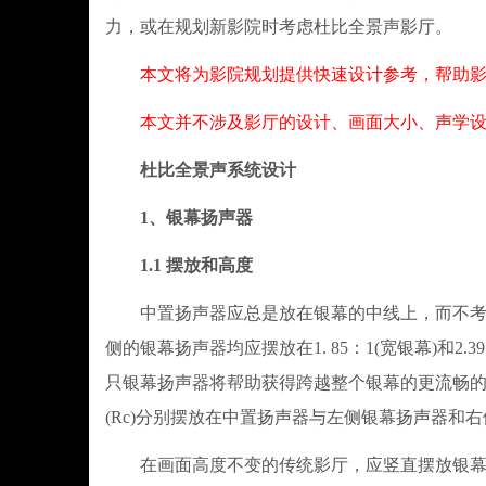
力，或在规划新影院时考虑杜比全景声影厅。
本文将为影院规划提供快速设计参考，帮助影院
本文并不涉及影厅的设计、画面大小、声学设计
杜比全景声系统设计
1、银幕扬声器
1.1 摆放和高度
中置扬声器应总是放在银幕的中线上，而不考虑
侧的银幕扬声器均应摆放在1. 85：1(宽银幕)和2
只银幕扬声器将帮助获得跨越整个银幕的更流畅的
(Rc)分别摆放在中置扬声器与左侧银幕扬声器
在画面高度不变的传统影厅，应竖直摆放银幕扬