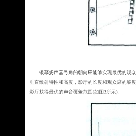
银幕扬声器号角的朝向应能够实现最优的观众席
垂直散射特性和高度，影厅的长度和观众席的坡
影厅获得最优的声音覆盖范围(如图3所示)。