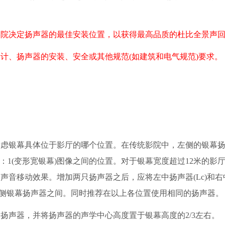
决定扬声器的最佳安装位置，以获得最高品质的杜比全景声回
、扬声器的安装、安全或其他规范(如建筑和电气规范)要求。
银幕具体位于影厅的哪个位置。在传统影院中，左侧的银幕扬
.39：1(变形宽银幕)图像之间的位置。对于银幕宽度超过12米的影
声音移动效果。增加两只扬声器之后，应将左中扬声器(Lc)和右
和右侧银幕扬声器之间。同时推荐在以上各位置使用相同的扬声器。
声器，并将扬声器的声学中心高度置于银幕高度的2/3左右。