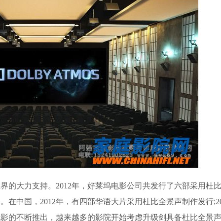
的大力支持。2012年，好莱坞电影公司共发行了六部采用杜
。在中国，2012年，有四部华语大片采用杜比全景声制作发行;20
电影的不断推出，越来越多的影院开始考虑升级剑具备杜比全景