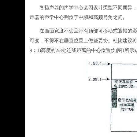
各扬声器的声学中心会因设计类型不同而异，但
声器的声学中心则位于中频和高频号角之问。
在画面宽度不变且带有顶部可移动式遮幅的影厅
可变，不得不在垂直位置上做些妥协。杜比建议将声学中
9：1)高度的2/3处连线距离的中心位置(如图1