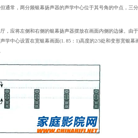
通常，两分频银幕扬声器的声学中心位于其号角的中点，三分
，应将左侧和右侧的银幕扬声器摆放在画面内侧的边缘。由于
心设置在宽银幕画面(1. 85：1)高度的2/3处和变形宽银幕画面(
所示)。