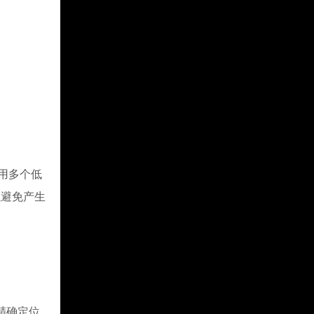
用多个低
以避免产生
精确定位