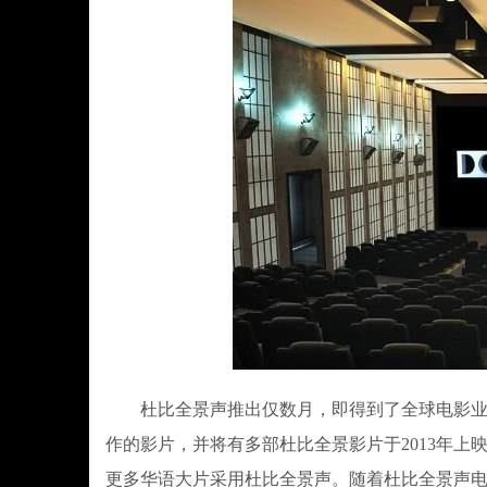
杜比全景声推出仅数月，即得到了全球电影业界
作的影片，并将有多部杜比全景影片于2013年上映
更多华语大片采用杜比全景声。随着杜比全景声