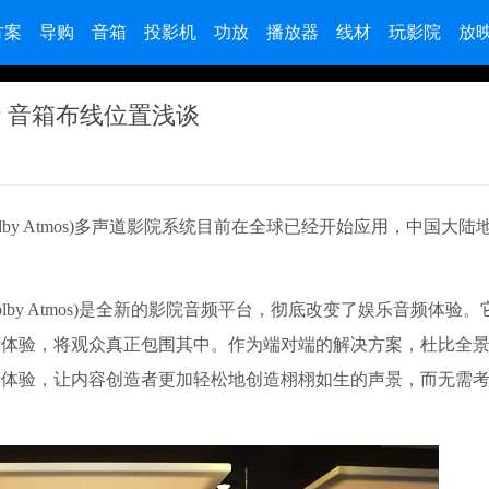
方案
导购
音箱
投影机
功放
播放器
线材
玩影院
放
 音箱布线位置浅谈
olby Atmos)多声道影院系统目前在全球已经开始应用，中国大
by Atmos)是全新的影院音频平台，彻底改变了娱乐音频体验。
听体验，将观众真正包围其中。作为端对端的解决方案，杜比全
音体验，让内容创造者更加轻松地创造栩栩如生的声景，而无需