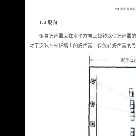
图1 画面宽度固
1. 2 朝向
银幕扬声器应在水平方向上旋转以使扬声器的中轴
对于安装在杖板墙上的扬声器，仅旋转扬声器的号