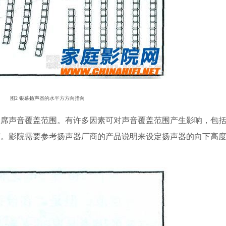
图2 银幕扬声器的水平方方向指向
声音覆盖范围。有许多因素可对声音覆盖范围产生影响，包括
度。影院需要参考扬声器厂商的产品说明来设定扬声器的向下高