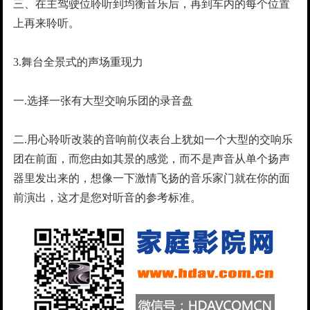
三、在主驾驶位聆听到均衡音乐后，再到车内的每个位置
上再来聆听。
3.舞台全景式的声场重现力
一.选择一张有大型交响乐团的录音盘
二.用心聆听改装的音响前仪表台上犹如一个大型的交响乐
团在前面，而您由如其景的感觉，而不是声音从单个扬声
器里发出来的，想像一下激情飞扬的音乐家门就在你的面
前演出，这才是您对听音的参考标准。