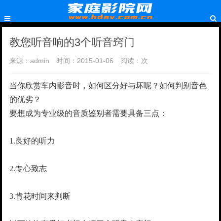
教您听音响的3个听音窍门
来源：admin
时间：2015-01-06
阅读：
次
当你欣赏车内影音时，如何区分好与坏呢？如何判别音色
的优劣？
要想成为专业级的音质鉴别者需要具备三点：
1.良好的听力
2.专心致志
3.肯花时间来判断