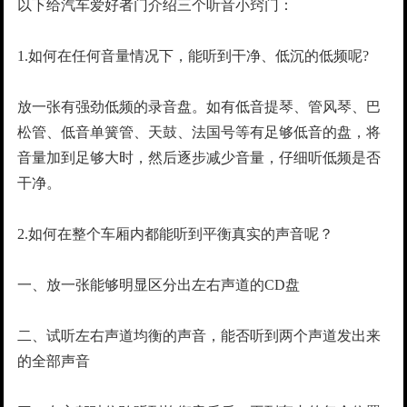
以下给汽车爱好者门介绍三个听音小窍门：
1.如何在任何音量情况下，能听到干净、低沉的低频呢?
放一张有强劲低频的录音盘。如有低音提琴、管风琴、巴
松管、低音单簧管、天鼓、法国号等有足够低音的盘，将
音量加到足够大时，然后逐步减少音量，仔细听低频是否
干净。
2.如何在整个车厢内都能听到平衡真实的声音呢？
一、放一张能够明显区分出左右声道的CD盘
二、试听左右声道均衡的声音，能否听到两个声道发出来
的全部声音