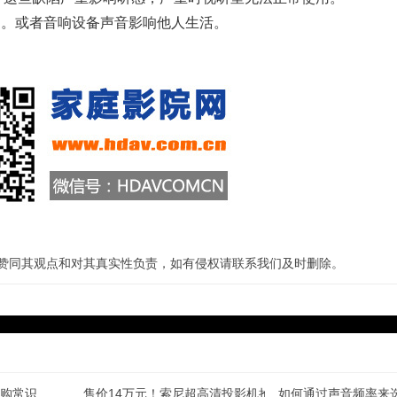
受。或者音响设备声音影响他人生活。
站赞同其观点和对其真实性负责，如有侵权请联系我们及时删除。
购常识
售价14万元！索尼超高清投影机抢先看
如何通过声音频率来