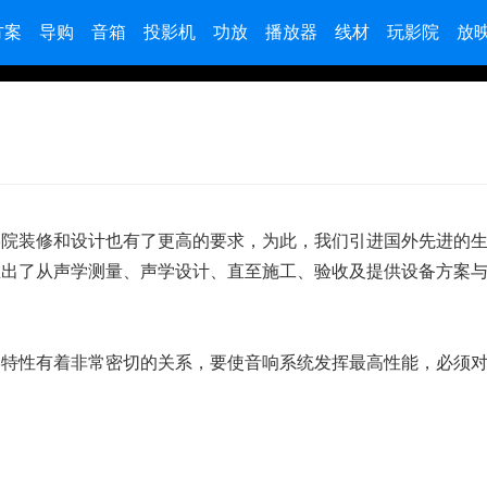
方案
导购
音箱
投影机
功放
播放器
线材
玩影院
放
影院装修和设计也有了更高的要求，为此，我们引进国外先进的
推出了从声学测量、声学设计、直至施工、验收及提供设备方案
学特性有着非常密切的关系，要使音响系统发挥最高性能，必须