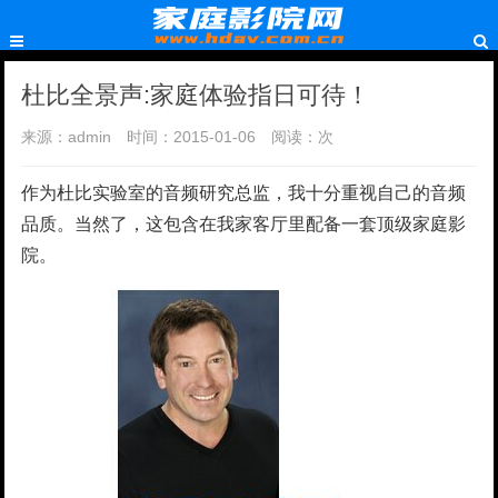
杜比全景声:家庭体验指日可待！
来源：admin
时间：2015-01-06
阅读：
次
作为杜比实验室的音频研究总监，我十分重视自己的音频
品质。当然了，这包含在我家客厅里配备一套顶级家庭影
院。