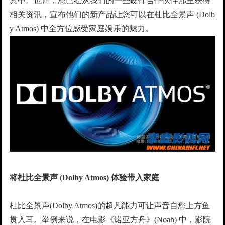
其中。也许，您已经从我们的一些硬件合作伙伴那里获得
相关资讯，宣布他们的新产品让您可以在杜比全景声 (Dolb
y Atmos) 中全方位感受家庭娱乐的魅力。
将杜比全景声 (Dolby Atmos) 体验带入家庭
杜比全景声(Dolby Atmos)的超凡能力可让声音自您上方鱼
贯入耳。举例来说，在电影《诺亚方舟》(Noah) 中，影院