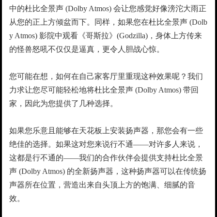
中的杜比全景声 (Dolby Atmos) 会让您感觉好像滂沱大雨正
从您的正上方倾盆而下。同样，如果您在杜比全景声 (Dolb
y Atmos) 影院中观看《哥斯拉》(Godzilla)，身体上方传来
的怪兽怒吼不仅仅是逼真，更令人胆战心惊。
您可能在想，如何在自己家客厅里重现这种效果呢？我们
力求让您尽可能轻松地将杜比全景声 (Dolby Atmos) 带回
家，因此为您提供了几种选择。
如果您乐意且能够在天花板上安装扬声器，那您会有一些
绝佳的选择。如果这对您来说行不通——对许多人来说，
这都是行不通的——我们的合作伙伴会提供支持杜比全景
声 (Dolby Atmos) 的全新扬声器，这种扬声器可以在传统扬
声器所在位置，营造出来自头顶上方的饱满、细腻的音
效。