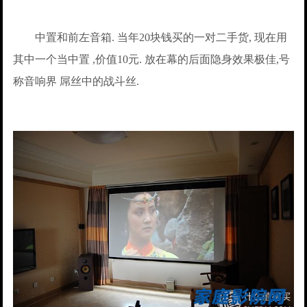
中置和前左音箱. 当年20块钱买的一对二手货, 现在用
其中一个当中置 ,价值10元. 放在幕的后面隐身效果极佳,号
称音响界 屌丝中的战斗丝.