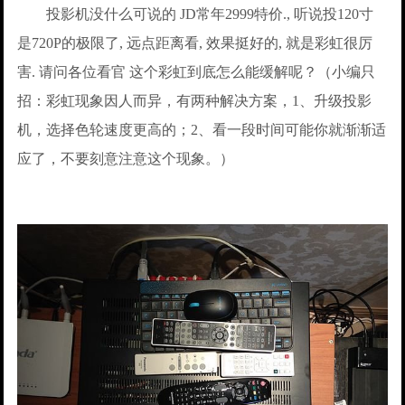
投影机没什么可说的 JD常年2999特价., 听说投120寸
是720P的极限了, 远点距离看, 效果挺好的, 就是彩虹很厉
害. 请问各位看官 这个彩虹到底怎么能缓解呢？（小编只
招：彩虹现象因人而异，有两种解决方案，1、升级投影
机，选择色轮速度更高的；2、看一段时间可能你就渐渐适
应了，不要刻意注意这个现象。）