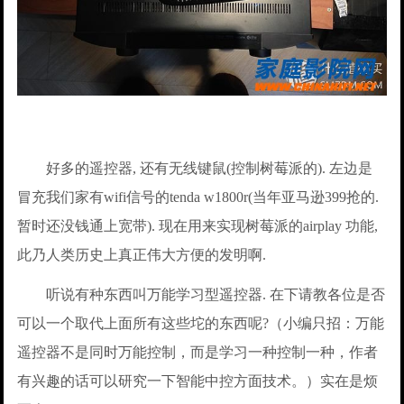
好多的遥控器, 还有无线键鼠(控制树莓派的). 左边是
冒充我们家有wifi信号的tenda w1800r(当年亚马逊399抢的.
暂时还没钱通上宽带). 现在用来实现树莓派的airplay 功能,
此乃人类历史上真正伟大方便的发明啊.
听说有种东西叫万能学习型遥控器. 在下请教各位是否
可以一个取代上面所有这些坨的东西呢?（小编只招：万能
遥控器不是同时万能控制，而是学习一种控制一种，作者
有兴趣的话可以研究一下智能中控方面技术。）实在是烦