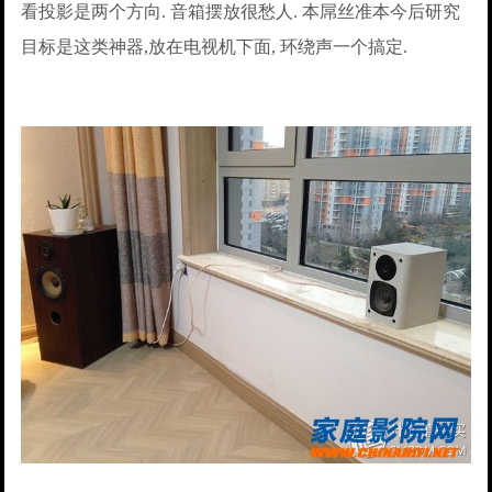
看投影是两个方向. 音箱摆放很愁人. 本屌丝准本今后研究
目标是这类神器,放在电视机下面, 环绕声一个搞定.