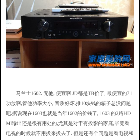
马兰士1602. 无他, 便宜啊 JD都是TB价了, 最便宜的7.1
功放啊,管他功率大小, 音质好坏,推10块钱的箱子总没问题
吧.据说现在1603也就是当年1602的价钱了, 1603 的2路HD
MI输出还是很有用处的,尤其是对于有投影的家庭,毕竟看
电视的时候就不用拔来拔去了. 但是还有个问题是看电视和