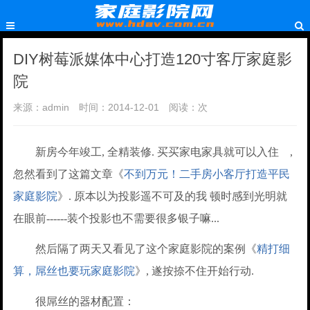
DIY树莓派媒体中心打造120寸客厅家庭影
院
来源：admin
时间：2014-12-01
阅读：
次
新房今年竣工, 全精装修. 买买家电家具就可以入住 ,
忽然看到了这篇文章《
不到万元！二手房小客厅打造平民
家庭影院
》. 原本以为投影遥不可及的我 顿时感到光明就
在眼前------装个投影也不需要很多银子嘛...
然后隔了两天又看见了这个家庭影院的案例《
精打细
算，屌丝也要玩家庭影院
》, 遂按捺不住开始行动.
很屌丝的器材配置：