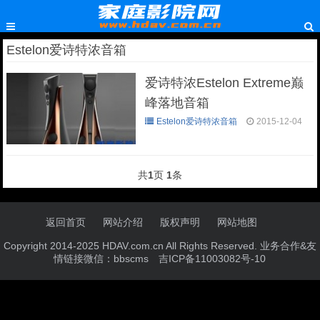
Estelon爱诗特浓音箱
爱诗特浓Estelon Extreme巅
峰落地音箱
Estelon爱诗特浓音箱
2015-12-04
共
1
页
1
条
返回首页
网站介绍
版权声明
网站地图
Copyright 2014-2025 HDAV.com.cn All Rights Reserved. 业务合作&友
情链接微信：bbscms
吉ICP备11003082号-10