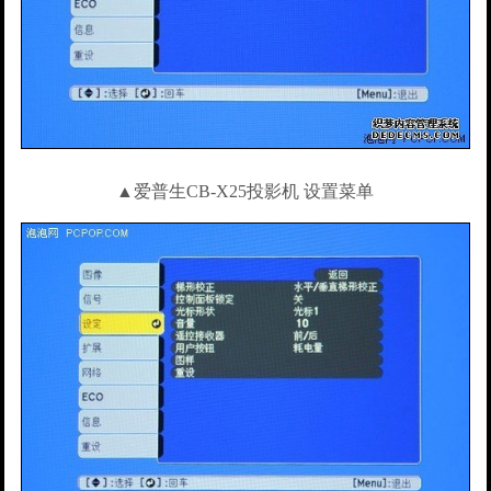
▲爱普生CB-X25投影机 设置菜单