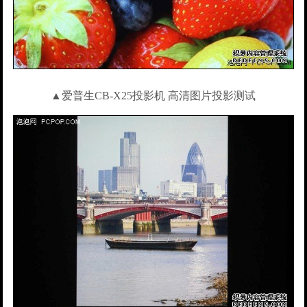
▲爱普生CB-X25投影机 高清图片投影测试