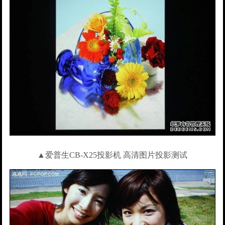
▲爱普生CB-X25投影机 高清图片投影测试