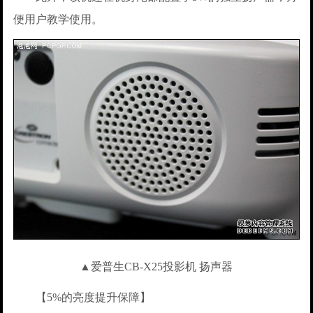
便用户教学使用。
▲爱普生CB-X25投影机 扬声器
【5%的亮度提升保障】