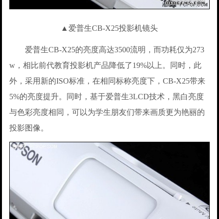
▲爱普生CB-X25投影机镜头
爱普生CB-X25的亮度高达3500流明，而功耗仅为273
w，相比前代教育投影机产品降低了19%以上。同时，此
外，采用新的ISO标准，在相同标称亮度下，CB-X25带来
5%的亮度提升。同时，基于爱普生3LCD技术，黑白亮度
与色彩亮度相同，可以为学生朋友们带来画质更为艳丽的
投影图像。