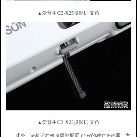
▲爱普生CB-X25投影机 支角
▲爱普生CB-X25投影机 支角
此外，该机还在机身尾部配置了5W的独立扬声器，方