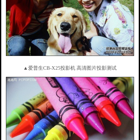
▲爱普生CB-X25投影机 高清图片投影测试