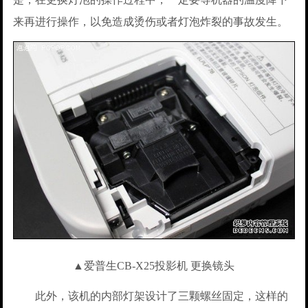
来再进行操作，以免造成烫伤或者灯泡炸裂的事故发生。
▲爱普生CB-X25投影机 更换镜头
此外，该机的内部灯架设计了三颗螺丝固定，这样的