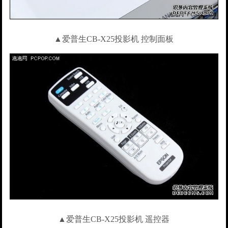
▲爱普生CB-X25投影机 控制面板
▲爱普生CB-X25投影机 遥控器