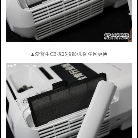
▲爱普生CB-X25投影机 防尘网更换