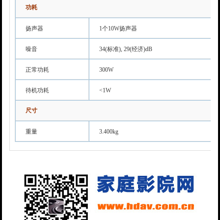
功耗
扬声器
1个10W扬声器
噪音
34(标准), 29(经济)dB
正常功耗
300W
待机功耗
<1W
尺寸
重量
3.400kg