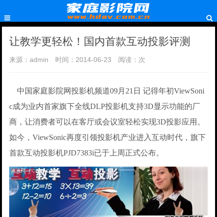
让教学更轻松！国内首款互动投影评测
来源：admin
时间：2014-06-23
阅读：
次
中国家庭影院网投影机频道09月21日 记得年初ViewSoni
c成为业内首家旗下全线DLP投影机支持3D显示功能的厂
商，让消费者可以在客厅或会议室轻松实现3D投影应用。
如今，ViewSonic再度引领投影机产业进入互动时代，旗下
首款互动投影机PJD7383i已于上周正式公布。