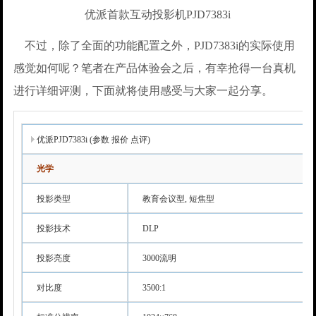
优派首款互动投影机PJD7383i
不过，除了全面的功能配置之外，PJD7383i的实际使用
感觉如何呢？笔者在产品体验会之后，有幸抢得一台真机
进行详细评测，下面就将使用感受与大家一起分享。
优派PJD7383i (参数 报价 点评)
光学
投影类型
教育会议型, 短焦型
投影技术
DLP
投影亮度
3000流明
对比度
3500:1