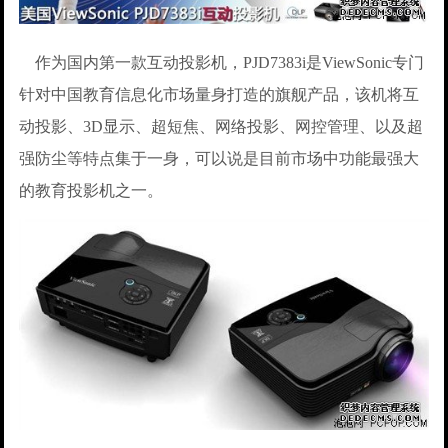
作为国内第一款互动投影机，PJD7383i是ViewSonic专门
针对中国教育信息化市场量身打造的旗舰产品，该机将互
动投影、3D显示、超短焦、网络投影、网控管理、以及超
强防尘等特点集于一身，可以说是目前市场中功能最强大
的教育投影机之一。