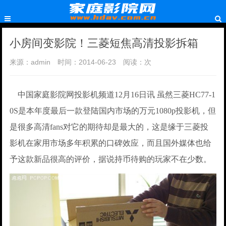
小房间变影院！三菱短焦高清投影拆箱
来源：admin
时间：2014-06-23
阅读：
次
中国家庭影院网投影机频道12月16日讯 虽然三菱HC77-1
0S是本年度最后一款登陆国内市场的万元1080p投影机，但
是很多高清fans对它的期待却是最大的，这是缘于三菱投
影机在家用市场多年积累的口碑效应，而且国外媒体也给
予这款新品很高的评价，据说持币待购的玩家不在少数。