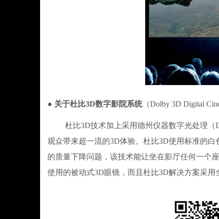
● 关于杜比3D数字影院系统
（Dolby 3D Digital Ci
杜比3D技术加上采用德州仪器数字光处理（D
观众带来超一流的3D体验。杜比3D使用标准的
的质量下降问题，该技术能让坐在影厅任何一个座
使用的被动式3D眼镜，而且杜比3D解决方案采