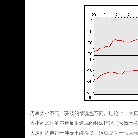
房屋大小不同，驻波的情况也不同。理论上，大
大小的房间的声音反射造成的驻波情况（大致示
大房间的声音干涉要平缓得多。这就是为什么大录