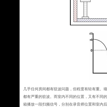
几乎任何房间都有驻波问题，但程度有轻有重。墙
都有严重的驻波。而室内不同的位置，又有不同
箱播放一段扫频信号，分别在录音师位置和室内