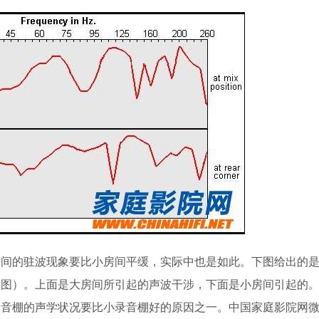
房间的驻波现象要比小房间平缓，实际中也是如此。下图给出的
意图）。上面是大房间所引起的声波干涉，下面是小房间引起的
音棚的声学状况要比小录音棚好的原因之一。中国家庭影院网微信：