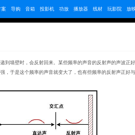
方案
导购
音箱
投影机
功放
播放器
线材
玩影院
放
传递到墙壁时，会反射回来。某些频率的声音的反射声的声波正
加强，于是这个频率的声音就变大了，也有些频率的反射声正好
。