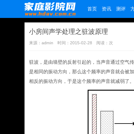
首页
资讯
测评
小房间声学处理之驻波原理
来源：admin
时间：2015-02-28
阅读：
次
驻波，是由墙壁的反射引起的，当声音通过空气
是相同的振动方向，那么这个频率的声音就会被
相反的振动方向，于是这个频率的声音就减弱了