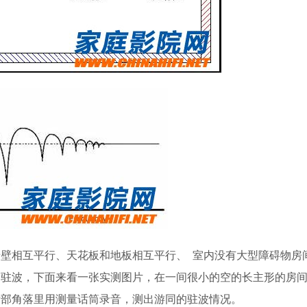
壁相互平行、天花板和地板相互平行、 室内没有大型障碍物房
的驻波，下面来看一张实测图片，在一间很小的空的长主形的房
后部角落里用测量话筒录音，测出游同的驻波情况。