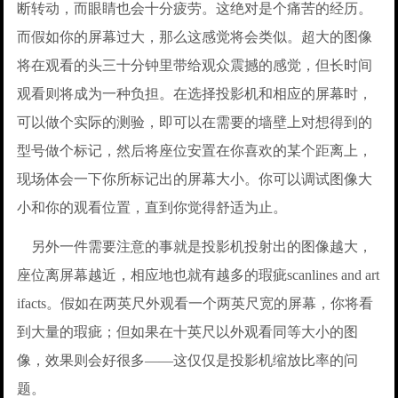
断转动，而眼睛也会十分疲劳。这绝对是个痛苦的经历。
而假如你的屏幕过大，那么这感觉将会类似。超大的图像
将在观看的头三十分钟里带给观众震撼的感觉，但长时间
观看则将成为一种负担。在选择投影机和相应的屏幕时，
可以做个实际的测验，即可以在需要的墙壁上对想得到的
型号做个标记，然后将座位安置在你喜欢的某个距离上，
现场体会一下你所标记出的屏幕大小。你可以调试图像大
小和你的观看位置，直到你觉得舒适为止。
另外一件需要注意的事就是投影机投射出的图像越大，
座位离屏幕越近，相应地也就有越多的瑕疵scanlines and art
ifacts。假如在两英尺外观看一个两英尺宽的屏幕，你将看
到大量的瑕疵；但如果在十英尺以外观看同等大小的图
像，效果则会好很多——这仅仅是投影机缩放比率的问
题。