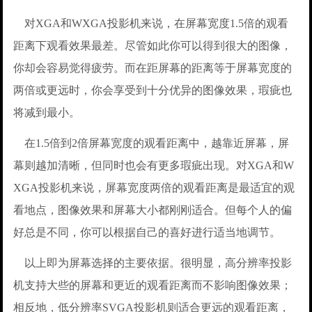
对XGA和WXGA投影机来说，在屏幕宽度1.5倍的观看
距离下观看效果最差。尽管如此你可以得到很大的图像，
你却会容易觉得疲劳。而在距屏幕的距离等于屏幕宽度的
两倍或更远时，你会享受到十分优异的图像效果，瑕疵也
将减到最小。
在1.5倍到2倍屏幕宽度的观看距离中，越靠近屏幕，屏
幕则越加清晰，但同时也会有更多瑕疵出现。对XGA和W
XGA投影机来说，屏幕宽度两倍的观看距离是最适宜的观
看地点，图像效果和屏幕大小都刚刚适合。但每个人的偏
好总是不同，你可以根据自己的喜好进行适当地调节。
以上即为屏幕选择的主要依据。很明显，高分辨率投影
机支持大些的屏幕和更近的观看距离而不影响图像效果；
相反地，低分辨率SVGA投影机则适合更远的观看距离，