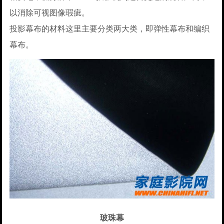
以消除可视图像瑕疵。
投影幕布的材料这里主要分类两大类，即弹性幕布和编织
幕布。
玻珠幕