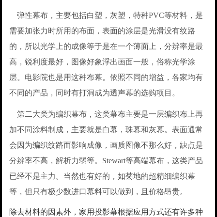
弹性幕布，主要包括白塑，灰塑，特种PVC等材料，是
需要加张力时所用的布面，表面的涂层是光滑没有纹路
的，所以光学上的成像等于是在一个薄面上，分辨率是最
高，锐利度最好，图像好象浮出画面一般，俗称光学涂
层。电影院也是用这种布幕。依照不同的增益，各家均有
不同的产品，同时有打洞成为透声幕的选购项目。
第二大类为编织幕布，这类幕布主要是一层编织布上再
加不同涂料制成，主要就是白幕，珠幕和灰幕。表面通常
会因为编织纹路而影响成像，画质图像不那么好，缺点是
分辨率不高，解析力弱等。Stewart等高端幕布，这类产品
已经不是主力。当然也有好的，如菊地的超精细编织幕
等，但只有极少数进口幕料可以做到，且价格昂贵。
除去材料的因素外，家用投影幕根据应用方式还有许多种