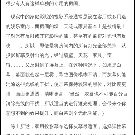
很少有人有这样单独的专用的房间。
现实中的家庭影院的投影系统通常是设在客厅或多用途
的娱乐室内，而房间的墙、天花或家具基本上是被粉刷上
了对光有反射或其它影响的漆，甚至有的窗帘对光也有反
映……。所以，即便是将房间内的所有灯光全部关掉，从
投影屏幕反射出的光，经过墙壁、天花、家具、窗
帘……，又反射到了屏幕上。在这种情况下，如果是白
幕，幕面就会起一层雾，导致图像模糊不清，而灰幕则能
消除这些光线的干扰，使屏幕保持较深的黑位，对比度更
强，画面更通透，清晰更高！(当然，灰幕也不可能百分百
消除光线的干扰，所以适当的进行遮光处理，会带来令你
意想不到的效果提升，而白幕则全无此功能。)
综上所述，家用投影幕布选择灰幕最适宜，选择弹性幕