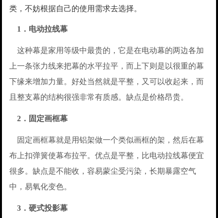
类，不妨根据自己的使用需求去选择。
1．电动拉线幕
这种幕是家用等级中最贵的，它是在电动幕的两边各加
上一条张力线来把幕的水平拉平，而上下则是以很重的幕
下缘来增加力量。好处当然就是平整，又可以收起来，而
且整支幕的结构很强非常有质感。缺点是价格昂贵。
2．固定画框幕
固定画框幕就是用铝架做一个类似画框的架，然后在幕
布上扣弹簧使幕布拉平。优点是平整，比电动拉线幕便宜
很多。缺点是不能收，容易蒙尘受污染，长期暴露空气
中，易氧化变色。
3．硬式投影幕