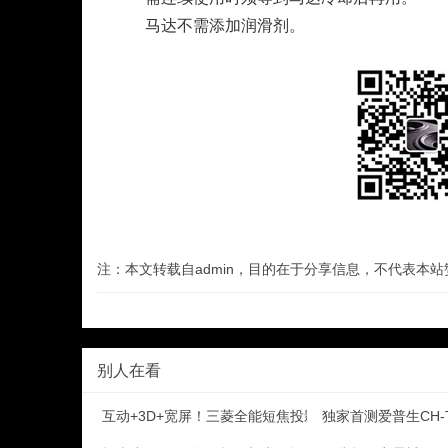
马达不需添加润滑剂。
注：本文转载自admin，目的在于分享信息，不代表本
别人在看
互动+3D+宽屏！三菱全能短焦投影评测
独家首测爱普生CH-T