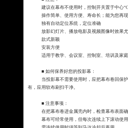
建议在幕布不使用时，控制开关置于中心“OFF”（
操作简单、使用方便、寿命长；能为您再现
独有自动定位系统，定位准确
放影幻灯片、播放电影及视频图像时效果尤
款式新颖
安装方便
适用于教学、会议室、控制室、培训及家庭
■ 如何保养好您的投影幕：
当投影幕不需要使用时，应把幕布卷回保护盒
有，应用软布刷扫干净。
■ 注意事项：
在把幕布卷进金属壳内时，检查幕布表面确保
幕布可经常使用，但每次连续上下滚动使用时
需连续使用时须等到马达冷却后再用。