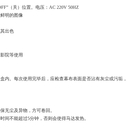
关）位置。电压：AC 220V 50HZ
鲜明的图像
其出色
影院等使用
内。每次使用完毕后，应检查幕布表面是否沾有灰尘或污垢，
无尘及异物，方可卷回。
间不能超过5分钟，否则会使得马达发热。