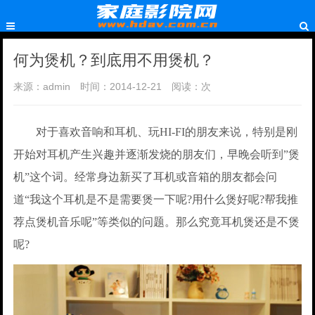
何为煲机？到底用不用煲机？
来源：admin
时间：2014-12-21
阅读：
次
对于喜欢音响和耳机、玩HI-FI的朋友来说，特别是刚
开始对耳机产生兴趣并逐渐发烧的朋友们，早晚会听到”煲
机”这个词。经常身边新买了耳机或音箱的朋友都会问
道“我这个耳机是不是需要煲一下呢?用什么煲好呢?帮我推
荐点煲机音乐呢”等类似的问题。那么究竟耳机煲还是不煲
呢?