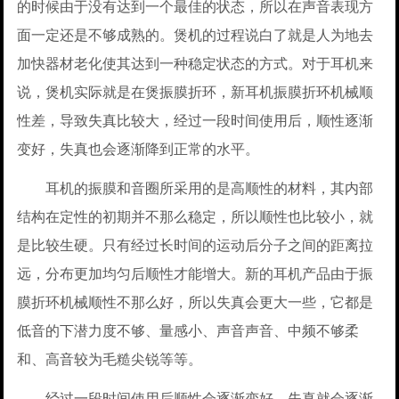
的时候由于没有达到一个最佳的状态，所以在声音表现方
面一定还是不够成熟的。煲机的过程说白了就是人为地去
加快器材老化使其达到一种稳定状态的方式。对于耳机来
说，煲机实际就是在煲振膜折环，新耳机振膜折环机械顺
性差，导致失真比较大，经过一段时间使用后，顺性逐渐
变好，失真也会逐渐降到正常的水平。
耳机的振膜和音圈所采用的是高顺性的材料，其内部
结构在定性的初期并不那么稳定，所以顺性也比较小，就
是比较生硬。只有经过长时间的运动后分子之间的距离拉
远，分布更加均匀后顺性才能增大。新的耳机产品由于振
膜折环机械顺性不那么好，所以失真会更大一些，它都是
低音的下潜力度不够、量感小、声音声音、中频不够柔
和、高音较为毛糙尖锐等等。
经过一段时间使用后顺性会逐渐变好，失真就会逐渐