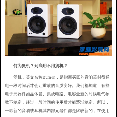
何为煲机？到底用不用煲机？
煲机，英文名称Burn-in，是指新买回的音响器材得通
电一段时间后才会让重放的音质变好。我们都知道，有些
电子元器件如晶体管、集成电路、电容全新的时候电气参
数不稳定，经过一段时间的使用后才能逐渐稳定。所以，
一款新的音响或耳机其内部元器件都是比较新的，在使用