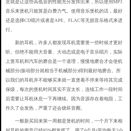
意就是让这些高低音的性能充分发挥出来，所以使用MP3
音乐来煲机只能算是白费力气。使用音乐煲机的话，最好
还是选择CD唱片或者是APE、FLAC等无损音乐格式来进
行。
新的耳机，许多人都发现耳机需要煲一些时候才更好
听。但绝不能用大音量、大动态或是电子音乐唱片，实际
上煲耳机和汽车的磨合是一个道理，慢慢地磨合才会使机
械部分(振动部分就相当于机械部分)得到最好地磨合。所
以我们的耳机并不能够买来就一直煲着不停来等待其完成
保级，每次的煲机时间其实不宜太长，连续工作一段时间
后需要让耳机休息一下再继续。因为音源存在着电阻，工
作久了会发热，严重了还会烧坏音圈。
一般新买回来第一周都是煲机的时间，一个月下来相
对耳机的声音已经95%都发挥了，用了6个月(平均每天2小