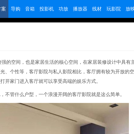
方案
导购
音箱
投影机
功放
播放器
线材
玩影院
放
？
较强的空间，也是家居生活的核心空间，在家居装修设计中具有
眼光、个性等，客厅影院与私人影院相比，客厅拥有较为开放的
，打开家门进入客厅就可以享受高端的娱乐方式。
不管什么户型，一个浪漫开阔的客厅影院就是这么简单。