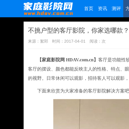
首页
资讯
测评
不挑户型的客厅影院，你家选哪款
来源：絮郢
时间：2017-04-01
阅读：
次
【家庭影院网 HDAV.com.cn】
客厅是功能性
客厅的摆设、颜色都能反映主人的性格、特点、
的视野。日常休闲可以观影，招待客人可以观影
下面来欣赏为大家准备的客厅影院解决方案吧，