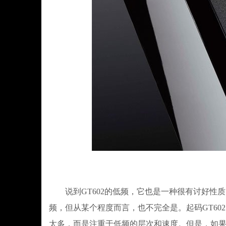
说到GT602的低频，它也是一种很有讨好性
频，但从某个程度而言，也不完全是。起码GT6
太多，而是注重于低频的层次和速度。但是，如果