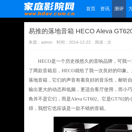
首页
资讯
测评
易推的落地音箱 HECO Aleva GT62
来源：admin
时间：2014-12-22
阅读：
次
HECO是一个历史很悠久的音响品牌，可我一
了两款音箱后，HECO就给了我一次良好的印象。这两款音
落地音箱，它们的声音有着良好的音乐性，耐听自然，
输出更大的动态和低频，更适合客厅使用，而小巧的M
角并不是它们，而是Aleva GT602。它是GT
得，我想它也应该是一款不错的音箱。