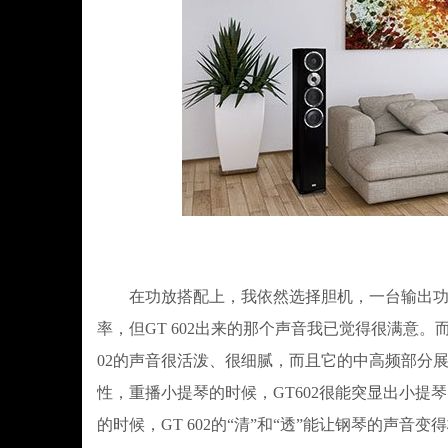
在功放搭配上，我依然选择胆机，一台输出功率在12W
率，但GT 602出来的那个声音我已觉得很满意
02的声音很活泼、很细腻，而且它的中高频部分展现
性，重播小提琴的时候，GT602很能突显出小
的时候，GT 602的“清”和“透”能让钢琴的声音