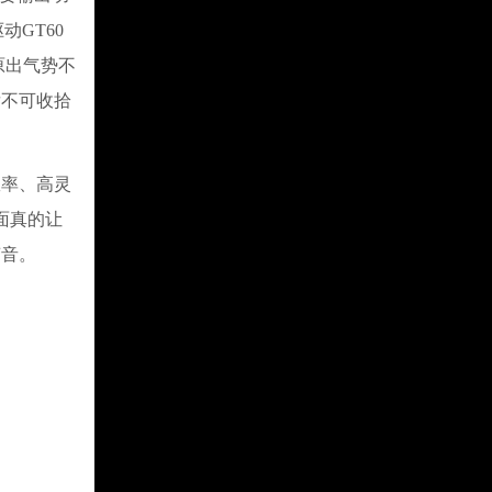
GT60
原出气势不
发不可收拾
效率、高灵
面真的让
声音。