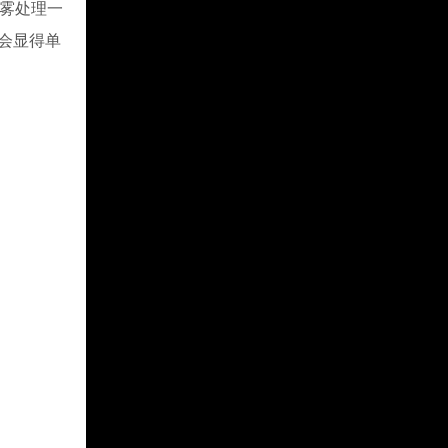
去雾处理一
会显得单