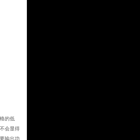
格的低
量不会显得
需要输出功