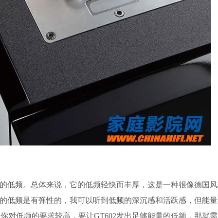
质的低频。总体来说，它的低频轻快而丰厚，这是一种很像德国风
02的低频是有弹性的，我可以听到低频的深沉感和活跃感，但能
你对低频的要求较高，要让GT602发出足够能量的低频，那就