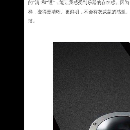
的“清”和“透“，能让我感受到乐器的存在感。因为
样，变得更清晰、更鲜明，不会有灰蒙蒙的感觉。
薄。