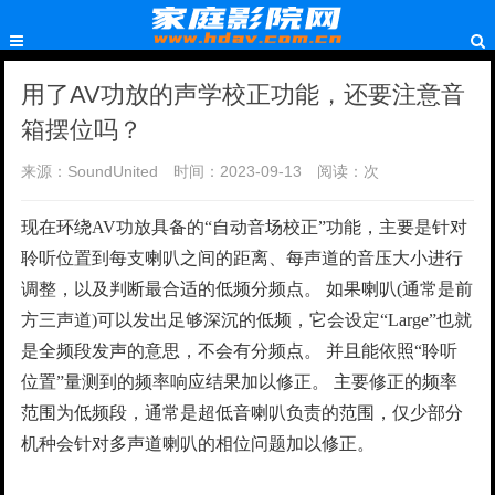
用了AV功放的声学校正功能，还要注意音
箱摆位吗？
来源：SoundUnited
时间：2023-09-13
阅读：
次
现在环绕AV功放具备的“自动音场校正”功能，主要是针对
聆听位置到每支喇叭之间的距离、每声道的音压大小进行
调整，以及判断最合适的低频分频点。 如果喇叭(通常是前
方三声道)可以发出足够深沉的低频，它会设定“Large”也就
是全频段发声的意思，不会有分频点。 并且能依照“聆听
位置”量测到的频率响应结果加以修正。 主要修正的频率
范围为低频段，通常是超低音喇叭负责的范围，仅少部分
机种会针对多声道喇叭的相位问题加以修正。