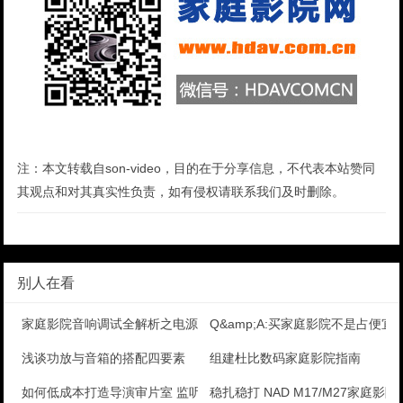
注：本文转载自son-video，目的在于分享信息，不代表本站赞同
其观点和对其真实性负责，如有侵权请联系我们及时删除。
别人在看
家庭影院音响调试全解析之电源的影响
Q&amp;A:买家庭影院不是占便宜
浅谈功放与音箱的搭配四要素
组建杜比数码家庭影院指南
如何低成本打造导演审片室 监听影院组建攻略
稳扎稳打 NAD M17/M27家庭影