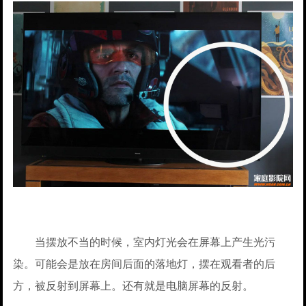
当摆放不当的时候，室内灯光会在屏幕上产生光污
染。可能会是放在房间后面的落地灯，摆在观看者的后
方，被反射到屏幕上。还有就是电脑屏幕的反射。