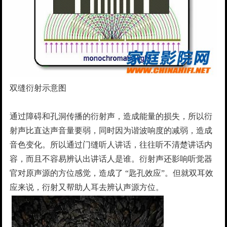
双缝衍射示意图
通过障碍和孔洞传播的衍射声，造成能量的损失，所以衍
射声比直达声音量要弱，同时因为谐波响度的减弱，造成
音色变化。所以通过门缝听人讲话，往往听不清楚讲话内
容，而且不容易辨认出讲话人是谁。衍射声还影响听觉器
官对原声源的方位感觉，造成了 “匙孔效应”。但就双耳效
应来说，衍射又帮助人耳去辨认声源方位。