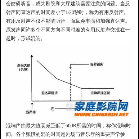
会妨碍听音，成为剧院和大厅建筑需要注意的问题。当反
射声同直达声的时间差小于1/20秒时，称为有用反射声。
有用反射声不仅不影响听音，而旦会丰满和加强直达声。
原发声同许多个不同方向不同时差的有用反射声交混在一
起时，形成混响。
混响声由最大值衰减至低于60dB所需的时间，称作混响时
间。各个频段的混响时间是剧场与音乐厅的重要声学参