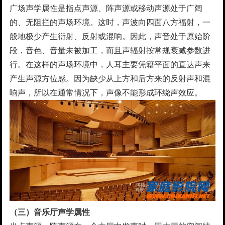
广场声学属性是指点声源、阵声源或移动声源处于广阔
的、无阻拦的声场环境。这时，声波向四面八方福射，一
般地极少产生衍射、反射或混响。因此，声音处于原始阶
段，音色、音量未被加工，而且声辐射按常规衰减参数进
行。在这样的声场环境中，人耳主要凭籍平面的直达声来
产生声源方位感。因为缺少从上方和后方来的反射声和混
响声，所以在通常情况下，声像不能形成环绕声效应。
（三）音乐厅声学属性