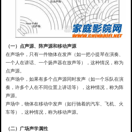
（一）点声源、阵声源和移动声源
在声场中，只有一件物体在发声（如一把小提琴在演奏、
一个人在讲话、一个扬声器在放声等），这种情况，称为
点声源。
在声场中，如果有多个点声源同时发声（如一个乐队在演
奏，许多个人在不同位置上讲话等），这种情况，称为阵
声源。
声场中，物体在移动中发声（如行驰着的汽车、飞机、火
车等），这种情况，称为移动声源。
（二）广场声学属性