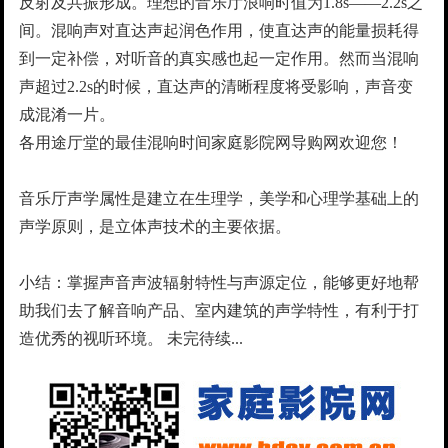
反射及共振形成。理想的音乐厅浪响时值为1.8s——2.2s之
间。混响声对直达声起润色作用，使直达声的能量损耗得
到一定补偿，对听音的真实感也起一定作用。然而当混响
声超过2.2s的时候，直达声的清晰程度将受影响，声音变
成混淆一片。
各用途厅堂的最佳混响时间家庭影院网导购网欢迎您！
音乐厅声学属性是建立在生理学，美学和心理学基础上的
声学原则，是立体声技术的主要依据。
小结：掌握声音声波辐射特性与声源定位，能够更好地帮
助我们去了解音响产品、室内建筑的声学特性，有利于打
造优秀的视听环境。 未完待续...