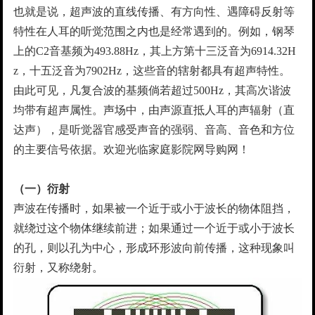
也就是说，超声波的直线传播、有方向性、遇障碍反射等
特性在人耳的听觉范围之内也是经常遇到的。例如，钢琴
上的C2音基频为493.88Hz，其上方第十三泛音为6914.32H
z，十五泛音为7902Hz，这些音的辖射都具有超声特性。
由此可见，凡复合波的基频倘若超过500Hz，其高次谐波
均带有超声属性。声场中，由声源直抵人耳的声辐射（直
达声），是听觉器官感受声音的强弱、音高、音色和方位
的主要信号依据。欢迎光临家庭影院网导购网！
（一）衍射
声波在传播时，如果被一个近于或小于波长的物体阻挡，
就绕过这个物体继续前进；如果通过一个近于或小于波长
的孔，则以孔为中心，形成环形波向前传播，这种现象叫
衍射，又称绕射。