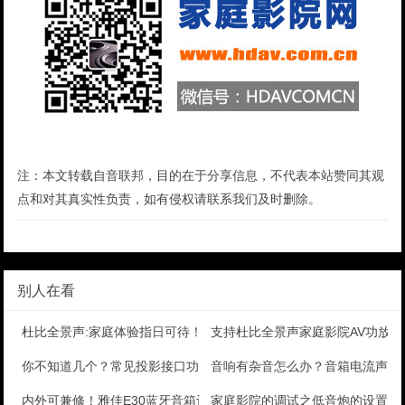
注：本文转载自音联邦，目的在于分享信息，不代表本站赞同其观
点和对其真实性负责，如有侵权请联系我们及时删除。
别人在看
杜比全景声:家庭体验指日可待！
支持杜比全景声家庭影院AV功放
你不知道几个？常见投影接口功能详解
音响有杂音怎么办？音箱电流声等
内外可兼修！雅佳E30蓝牙音箱评测报告
家庭影院的调试之低音炮的设置