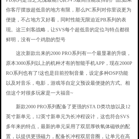
你客厅摆放超低音的地方有限，那么PC系列对你里说更为
便捷，不占地方又好看，同时性能无限迫近PB系列的表
现。这三剑客战略，让SVS每个超低音的定位与特点都很
鲜明，没有一个鸡肋的型号
这次新款出来的2000 PRO系列有一个最显著的升级，
原本3000系列以上的机种才有的智能手机APP，现在2000P
RO系列也有了!这也是目前控制音量，设定多种DSP功能
以及对音乐，电影，游戏等自定义预设最便捷的方式。相
信这个对很多玩家是一大福音~
新款2000 PRO系列配备了更强的STA D类功放以及12
英寸新单元，12英寸新单元为长冲程设计，这也符合SVS
多年来的特点，最新的单元采用了双层厚铁氧体磁铁的配
置，以提供更强磁力，配备长冲程双层音圈，让单元在高