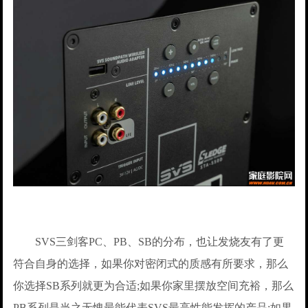
SVS三剑客PC、PB、SB的分布，也让发烧友有了更
符合自身的选择，如果你对密闭式的质感有所要求，那么
你选择SB系列就更为合适;如果你家里摆放空间充裕，那么
PB系列是当之无愧最能代表SVS最高性能发挥的产品;如果