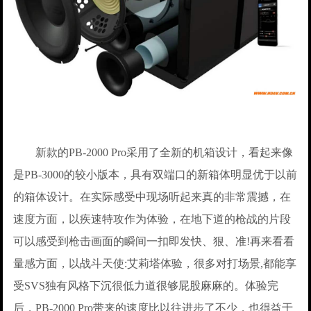
新款的PB-2000 Pro采用了全新的机箱设计，看起来像
是PB-3000的较小版本，具有双端口的新箱体明显优于以前
的箱体设计。在实际感受中现场听起来真的非常震撼，在
速度方面，以疾速特攻作为体验，在地下道的枪战的片段
可以感受到枪击画面的瞬间一扣即发快、狠、准!再来看看
量感方面，以战斗天使:艾莉塔体验，很多对打场景,都能享
受SVS独有风格下沉很低力道很够屁股麻麻的。体验完
后，PB-2000 Pro带来的速度比以往进步了不少，也得益于