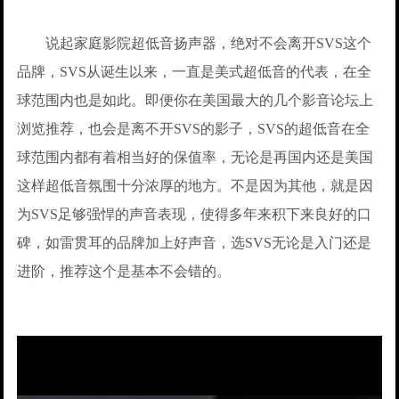
说起家庭影院超低音扬声器，绝对不会离开SVS这个
品牌，SVS从诞生以来，一直是美式超低音的代表，在全
球范围内也是如此。即便你在美国最大的几个影音论坛上
浏览推荐，也会是离不开SVS的影子，SVS的超低音在全
球范围内都有着相当好的保值率，无论是再国内还是美国
这样超低音氛围十分浓厚的地方。不是因为其他，就是因
为SVS足够强悍的声音表现，使得多年来积下来良好的口
碑，如雷贯耳的品牌加上好声音，选SVS无论是入门还是
进阶，推荐这个是基本不会错的。