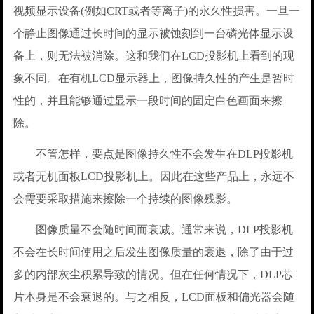
视频显示设备(例如CRT或者等离子)的永久性损害。一旦一
个静止图像通过长时间的显示被蚀刻到一台磷光体显示设
备上，则无法被消除。这和我们在LCD投影机上看到的现
象不同。在有机LCD显示器上，图像持久性的产生是暂时
性的，并且能够通过显示一段时间的固定白色画面来擦
除。
不管怎样，要点是图像持久性不会发生在DLP投影机
或者无机面板LCD投影机上。因此在这些产品上，永远不
会需要采取措施来擦除一个持续的图像残影。
图像质量不会随时间而衰减。通常来说，DLP投影机
不会在长时间使用之后发生图像质量的衰退，除了由于过
多的内部灰尘积累导致的情况。但在任何情况下，DLP芯
片本身是不会衰退的。与之相反，LCD面板和偏光器会随