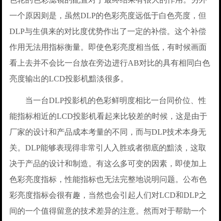
一个原因则是，虽然DLP的色彩亮度远低于白色亮度，但
DLP与生俱来的对比度优势作出了一定的补偿。这个补偿
作用无法用指标衡量。即使色彩亮度相当低，有时候画面
看上去并不会比一台放在旁边进行AB对比的具有相同白色
亮度输出的LCD投影机黯淡很多。
当一台DLP投影机的色彩鲜明度相比一台同价位、性
能指标相近的LCD投影机看起来比较差的时候，这是由于
厂家的设计和产品成本考量的不同，而与DLP技术本身无
关。DLP能够表现得非常引人入胜或者彻底的黯淡，这取
决于产品的设计和制造。有这么多可变的因素，即使加上
色彩亮度指标，性能指标也无法完整地说明问题。公布色
彩亮度指标会很有趣，当然也会引起人们对LCD和DLP之
间的一个值得留意的技术差异的注意。然而对于帮助一个