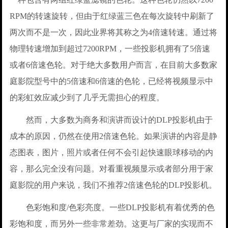
RPM的转速旋转，但由于红绿蓝三色在每次旋转中刷新了
两次而不是一次，因此业界将其称之为4倍速转速。通过将
物理转速增加到超过7200RPM，一些投影机拥有了5倍速
或者6倍速色轮。对于绝大多数用户而言，在目前大多数家
庭影院型号中的5倍速和6倍速的色轮，已经将视频显示中
的彩虹效应减少到了几乎无需担心的程度。
然而，大多数为商务和演讲而设计的DLP投影机由于
成本的原因，仍然在使用2倍速色轮。如果演讲的内容是静
态图表，图片，照片或者任何不会引起快速眼球移动的内
容，那么完全没有问题。对看重视频显示或者部分用于家
庭影院的用户来说，我们不推荐2倍速色轮的DLP投影机。
色彩饱和度/色彩亮度。一些DLP投影机有着优秀的色
彩饱和度，而另外一些非常差劲。这更与厂家的实现而不