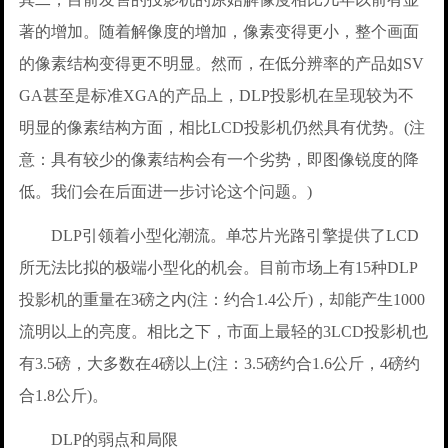
著的增加。随着解像度的增加，像素变得更小，整个画面
的像素结构变得更不明显。然而，在低分辨率的产品如SV
GA甚至是标准XGA的产品上，DLP投影机在呈现较为不
明显的像素结构方面，相比LCD投影机仍然具有优势。(注
意：具有较少的像素结构会有一个劣势，即图像锐度的降
低。我们会在后面进一步讨论这个问题。)
DLP引领着小型化潮流。单芯片光路引擎提供了LCD
所无法比拟的极端小型化的机会。目前市场上有15种DLP
投影机的重量在3磅之内(注：约合1.4公斤)，却能产生1000
流明以上的亮度。相比之下，市面上最轻的3LCD投影机也
有3.5磅，大多数在4磅以上(注：3.5磅约合1.6公斤，4磅约
合1.8公斤)。
DLP的弱点和局限