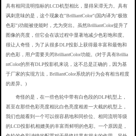
具有相同流明指标的LCD机型相比，显得呆滞无力。具有
讽刺意味的是，这个现象在"BrilliantColor"(国内译为"极致
色彩")功能被使能时，尤为突出。虽然BrilliantColor提升了
图像的亮度，但它会在该过程中显著地减少色彩饱和度。
很让人奇怪，为了从很多DLP投影上获得最丰富和最饱和
的色彩，用户需要关闭BrilliantColor功能。(对于具有Brillia
ntColor的所有DLP投影机来说，这不总是正确的，因为基
于厂家的实现方法，BrilliantColor系统的行为会有相当程度
的差异。)
奇怪的是，在一些色轮中带有白色段的DLP机型上，
甚至在那些色彩亮度相比白色亮度相差一大截的机型上，
我们也能看到一个可以很容易地和同价位、相同流明等级
的LCD投影机相媲美的丰富而鲜明的色彩。一个原因是，
色轮的色彩滤镜的配置对于最终结果有很大的作用。另外