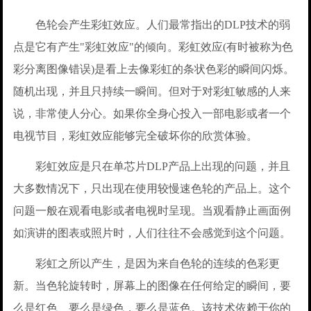
色轮会产生彩虹效应。人们最常指出的DLP技术的弱
点是它有产生"彩虹效应"的倾向。彩虹效应(有时被称为色
彩分离图像错误)是看上去像彩虹的条状色彩的瞬间闪烁。
随机出现，并且只持续一瞬间。但对于对彩虹敏感的人来
说，非常使人分心。如果你全身心投入一部电影或者一个
电视节目，彩虹效应能够完全破坏你的欣赏体验。
彩虹效应是只在单芯片DLP产品上出现的问题，并且
大多数情况下，只出现在使用较慢速色轮的产品上。这个
问题一般在观看电影或者电视时呈现。当观看静止画面例
如演讲的图表或照片时，人们往往不会感觉到这个问题。
彩虹之所以产生，是因为来自色轮的连续的色彩更
新。当色轮旋转时，屏幕上的图像在任何给定的瞬间，要
么是红色、要么是绿色，要么是蓝色。该技术依赖于你的