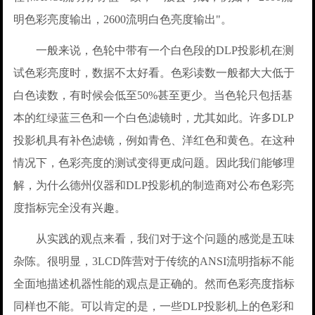
明色彩亮度输出，2600流明白色亮度输出"。
一般来说，色轮中带有一个白色段的DLP投影机在测
试色彩亮度时，数据不太好看。色彩读数一般都大大低于
白色读数，有时候会低至50%甚至更少。当色轮只包括基
本的红绿蓝三色和一个白色滤镜时，尤其如此。许多DLP
投影机具有补色滤镜，例如青色、洋红色和黄色。在这种
情况下，色彩亮度的测试变得更成问题。因此我们能够理
解，为什么德州仪器和DLP投影机的制造商对公布色彩亮
度指标完全没有兴趣。
从实践的观点来看，我们对于这个问题的感觉是五味
杂陈。很明显，3LCD阵营对于传统的ANSI流明指标不能
全面地描述机器性能的观点是正确的。然而色彩亮度指标
同样也不能。可以肯定的是，一些DLP投影机上的色彩和