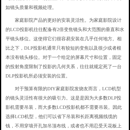
如镜头质量和视频处理。
家庭影院产品的更好的安装灵活性。为家庭影院设计
的LCD投影机往往配备有2倍变焦镜头和大范围的垂直和水
平镜头移位。这使得它们很容易安装在几乎任何地方。相
比之下，DLP投影机通常只有较短的变焦以及很少或者根
本没有镜头移位。对于一个给定的屏幕尺寸和位置，固定
的投射角度限制了投影的几何关系，往往就规定死了一台
DLP投影机所必须安装的位置。
对于预算有限的DIY家庭影院发烧友而言，LCD机型
的镜头灵活性有很大的吸引力。这是是因为大多数DLP投
影机需要吊装，而大多数LCD投影机都不需要吊装。因此
选择LCD机型，他们可以省下吊装和长距离视频线缆的
钱，不用穿墙开孔加吊顶布线，或者也不用忍受天花板上