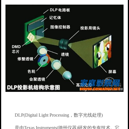
DLP(Digital Light Processing，数字光线处理)
是由Texas Instruments(德州仪器)研发的专有技术。它