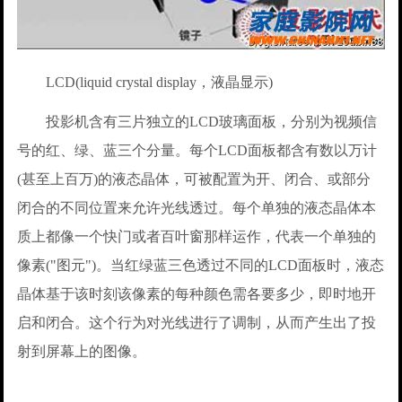
LCD(liquid crystal display，液晶显示)
投影机含有三片独立的LCD玻璃面板，分别为视频信
号的红、绿、蓝三个分量。每个LCD面板都含有数以万计
(甚至上百万)的液态晶体，可被配置为开、闭合、或部分
闭合的不同位置来允许光线透过。每个单独的液态晶体本
质上都像一个快门或者百叶窗那样运作，代表一个单独的
像素("图元")。当红绿蓝三色透过不同的LCD面板时，液态
晶体基于该时刻该像素的每种颜色需各要多少，即时地开
启和闭合。这个行为对光线进行了调制，从而产生出了投
射到屏幕上的图像。