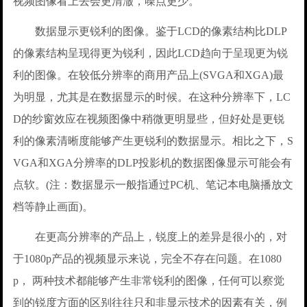
视频图像看上去会更清澈，噪点更少。
数据显示更锐利的图像。鉴于LCD的像素结构比DLP
的像素结构呈现得更为锐利，因此LCD趋向于呈现更为锐
利的图像。在较低分辨率的商用产品上(SVGA和XGA)最
为明显，尤其是在数据显示的时候。在这种分辨率下，LC
D的纱窗效应在视频图像中稍微更明显些，但好处是更锐
利的像素清晰度能够产生更锐利的数据显示。相比之下，S
VGA和XGA分辨率的DLP投影机的数据图像显示可能会有
点软。(注：数据显示一般指通过PC机、笔记本电脑播放文
档等静止画面)。
在更高分辨率的产品上，锐度上的差异是很小的，对
于1080p产品的视频显示来说，完全不存在问题。在1080
p， 两种技术都能够产生非常锐利的图像，任何可以察觉
到的锐度方面的区别往往只和非显示技术的因素有关，例