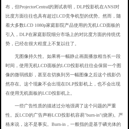
布，但ProjectorCentral的测试表明，DLP投影机在ANSI对
比度方面往往也具有超过LCD竞争机型的优势。然而，随
着大多数LCD 1080p家庭影院产品使用的无机LCD面板的
引入，DLP在家庭影院细分市场上的对比度方面的传统优
势，已经在很大程度上不复以往了。
无图像持久性。如果将一幅静止画面播放相当长一段
时间，使用无机LCD面板的LCD投影机往往会保留一个图
像的微弱残影，甚至在切换到另一幅图像之后这个残影仍
然存在。这个现象不会出现在DLP投影机上，也不会出现
在使用无机面板的LCD投影机上。
一些广告性质的描述过分地强调了这个问题的严重
性。反LCD的广告声称LCD投影机容易"burn-in"(烧屏)。严
格来说，这不是事实。Burn-in，一般指的是基于磷光体的