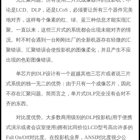
论是LCD、DLP，还是LCoS，必须要让所有三个器件完美
地对齐，这样每个像素的红、绿、蓝三种信息才能实现汇
聚。一直以来，这些三片式的系统都会出现未能对齐的情
况。时不时会遇到一台刚刚出厂的全新机器存在轻微的汇
聚错误。汇聚错误会使投影机的图像柔化，并且产生不应
出现的色彩图像错误。
单芯片的DLP设计有一个超越其他三芯片或者说三片
式系统的独一无二的优势：由于只有一个成像芯片，因此
不存在汇聚问题。简而言之，单片式DLP完全没有会对不
齐的东西。
对比度优势。大多数商用级别的DLP投影机(用于便携
式演示或者会议室使用)拥有比同价位LCD型号高出许多的
Full On/Off对比度。在投影机业界，ANSI对比度很少公