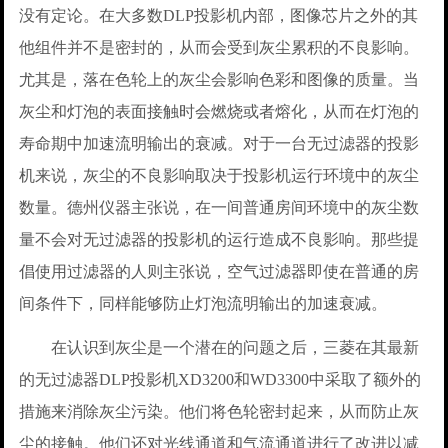
没有定论。在大多数DLP投影机内部，图像芯片之外的其
他组件并不是密封的，从而会受到灰尘累积的不良影响。
尤其是，落在色轮上的灰尘会影响色彩和图像的质量。当
灰尘和灯泡的表面接触时会燃烧或者熔化，从而在灯泡的
寿命期中加速流明输出的衰减。对于一台无过滤器的投影
机来说，灰尘的不良影响取决于投影机运行环境中的灰尘
数量。德州仪器主张说，在一间普通房间环境中的灰尘数
量不会对无过滤器的投影机的运行造成不良影响。那些提
倡使用过滤器的人则主张说，空气过滤器即使在普通的房
间条件下，同样能够防止灯泡流明输出的加速衰减。
在认识到灰尘是一个潜在的问题之后，三菱在其最新
的无过滤器DLP投影机XD3200和WD3300中采取了额外的
措施来消除灰尘污染。他们将色轮密封起来，从而防止灰
尘的接触。他们还对光线通道和气流通道进行了改进以减