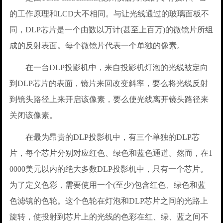
的工作原理和LCD大不相同。与让光线通过的玻璃面板不
同，DLP芯片是一个由数以万计(甚至上百万)的微镜片所组
成的反射表面。每个微镜片代表一个单独的像素。
在一台DLP投影机中，来自投影机灯泡的光线被定向
到DLP芯片的表面，镜片来回改变斜率，要么将光线反射
到镜头路径上来开启该像素，要么使光线离开镜头路径来
关闭该像素。
在最为昂贵的DLP投影机中，有三个单独的DLP芯
片，每个芯片分别对应红色、绿色和蓝色通道。然而，在1
0000美元以内的绝大多数DLP投影机中，只有一个芯片。
为了定义色彩，需要使用一个(至少)包含红色、绿色和蓝
色滤镜的色轮。这个色轮在灯泡和DLP芯片之间的光路上
旋转，使投射到芯片上的光线的色彩在红、绿、蓝之间不