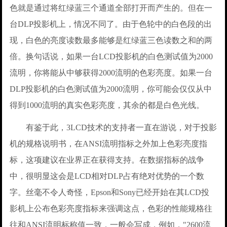
色就是通过将红绿蓝三个通道全部打开而产生的。但在一
台DLP投影机上，情况不同了。由于色轮中的白色段的出
现，白色的亮度读数最多能够是红绿蓝三色读数之和的两
倍。换句话说，如果一台LCD投影机的白色测试值为2000
流明，你将能从中够获得2000流明的色彩亮度。如果一台
DLP投影机的白色测试值为2000流明，你可能会仅仅从中
得到1000流明的真实色彩亮度，其余的都是白色光线。
有鉴于此，3LCD技术的支持者一直在游说，对于投影
机的规格说明书，在ANSI流明指标之外加上色彩亮度指
标，这项建议在业界正在获得支持。在数据指标的战争
中，很明显这会是LCD相对DLP占有绝对优势的一个数
字。丝毫不令人奇怪，Epson和Sony已经开始在其LCD投
影机上公布色彩亮度指标来强调这点，色彩的性能规格往
往和ANSI流明标称值一致，一般会写成，例如，"2600流