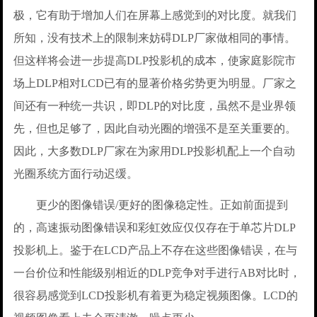
极，它有助于增加人们在屏幕上感觉到的对比度。就我们
所知，没有技术上的限制来妨碍DLP厂家做相同的事情。
但这样将会进一步提高DLP投影机的成本，使家庭影院市
场上DLP相对LCD已有的显著价格劣势更为明显。厂家之
间还有一种统一共识，即DLP的对比度，虽然不是业界领
先，但也足够了，因此自动光圈的增强不是至关重要的。
因此，大多数DLP厂家在为家用DLP投影机配上一个自动
光圈系统方面行动迟缓。
更少的图像错误/更好的图像稳定性。正如前面提到
的，高速振动图像错误和彩虹效应仅仅存在于单芯片DLP
投影机上。鉴于在LCD产品上不存在这些图像错误，在与
一台价位和性能级别相近的DLP竞争对手进行AB对比时，
很容易感觉到LCD投影机有着更为稳定视频图像。LCD的