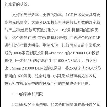
的难看的明线。
更好的光线效率，更低的功率。LCD技术先天具有更
高的光线效率。大部分LCD投影机使用较低瓦数的灯泡就
能产生和(使用较高瓦数灯泡的)DLP投影机相同的图像亮
度。这个差异在把LCD投影机和未使用白色段色轮的DLP
进行比较时最为明显。举例来说，比较两台目前非常受欢
迎的1080p家庭影院投影机--Panasonic的AE3000 LCD投影
机使用一盏165瓦的灯泡产生了1600 ANSI流明。与之相
比，Sharp Z15000 DLP投影机需要一盏250瓦的灯泡来获取
相同的1600流明。这会对电力消耗造成显而易见的区别，
投影机在视听室中的排风所产生的热量也会有区别。
LCD的弱点和局限
LCD面板的寿命未知。如果长时间暴露在高强度的紫