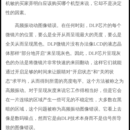
机敏的买家弄明白应该购买哪个机型来说，它却不是决定
性的因素。
高频振动动图像错误。在任何时刻，DLP芯片的每个
微镜片的位置，要么是全开从而呈现最大的亮度，要么是
全关从而呈现黑色。DLP微镜片没有办法像LCD的液态晶
体那样"部分地开启"来呈现灰色。因此，DLP芯片呈现灰
色的办法是将微镜片非常快速的来回翻动，这样它们就能
通过开启足够的时间来让眼睛对"开启状态"和"关闭状
态"求平均，从而得到所需的亮度电平。这个方法被称之为
高频振动。对于呈现灰度来说它工作得相当好，但是它会
在一片连续的区域产生一些可见的不稳定性，大多数在黑
暗的区域，这个问题被称为高频振动图像错误。它看上去
像是数码噪点，然而它是由DLP技术本身而不是信号所导
致的图像错误。