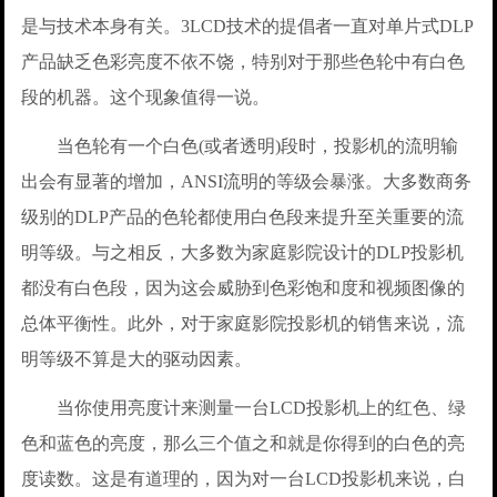
是与技术本身有关。3LCD技术的提倡者一直对单片式DLP
产品缺乏色彩亮度不依不饶，特别对于那些色轮中有白色
段的机器。这个现象值得一说。
当色轮有一个白色(或者透明)段时，投影机的流明输
出会有显著的增加，ANSI流明的等级会暴涨。大多数商务
级别的DLP产品的色轮都使用白色段来提升至关重要的流
明等级。与之相反，大多数为家庭影院设计的DLP投影机
都没有白色段，因为这会威胁到色彩饱和度和视频图像的
总体平衡性。此外，对于家庭影院投影机的销售来说，流
明等级不算是大的驱动因素。
当你使用亮度计来测量一台LCD投影机上的红色、绿
色和蓝色的亮度，那么三个值之和就是你得到的白色的亮
度读数。这是有道理的，因为对一台LCD投影机来说，白