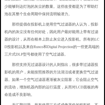
少能够到达灯泡的灰尘的数量。这些改变都是为了帮助灯
泡在其整个生命周期中保持流明输潜力。
那些提倡在投影机上使用空气过滤器的人认为，投影
机内的灰尘没有任何好处，因此用户最好能用上带有过滤
器的设计，从而在根本上防止灰尘进入投影机。所有的LC
D投影机以及来自Runco和Digital Projection的一些更高端的
三片式DLP型号都使用了空气过滤器。
那些支持无过滤器设计的人则指出，很多带过滤器投
影机的用户，未能按照推荐的方法清洁或者更换空气过滤
器。如果一个空气过滤器逐渐被灰尘阻塞，它会阻止空气
的流动，增加机器内部的运行温度，从而对LCD面板的寿
命造成不良影响。
无汇聚问题。所有使用三片式成像器件的投影机，不