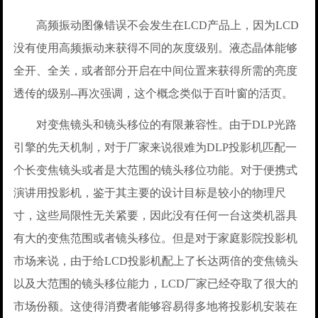
高频振动图像错误不会发生在LCD产品上，因为LCD
没有使用高频振动来获得不同的灰度级别。液态晶体能够
全开、全关，或者部分开启在中间位置来获得所需的亮度
透传的级别--再次强调，这个概念类似于百叶窗的活页。
对变焦镜头和镜头移位的有限兼容性。由于DLP光路
引擎的先天机制，对于厂家来说很难为DLP投影机匹配一
个长变焦镜头或者是大范围的镜头移位功能。对于便携式
演讲用投影机，鉴于其主要的设计目标是较小的物理尺
寸，这些局限性无关紧要，因此没有任何一台这类机器具
有大的变焦范围或者镜头移位。但是对于家庭影院投影机
市场来说，由于给LCD投影机配上了长达两倍的变焦镜头
以及大范围的镜头移位能力，LCD厂家已经夺取了很大的
市场份额。这使得消费者能够容易得多地将投影机安装在