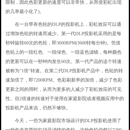
限制，因此色彩更新的速度可以非常快，从而使彩虹出现
的几率最小化了)。
在一台带有色轮的DLP的投影机上，彩虹效应可以通
过增加色轮的转速而减少。第一代DLP投影机采用的是每
秒钟旋转60次的色轮，即3600RPM(3600转每分钟)。凭借
色轮上的一段红色、一段绿色、一段蓝色滤镜，每种颜色
的更新可以在一秒钟内发生60次。第一代产品的这个转速
被称为"1倍"转速。在第二代DLP投影机产品中，色轮的转
速加倍了，即7200RPM。色彩刷新率的加倍，减少了色彩
更新之间的用时，从而为更多的人减少了彩虹效应的可见
性。但2倍速的转速对于使用在家庭影院或者视频应用中的
投影机产品来说，仍然不够快。
今天，一些为家庭影院市场设计的DLP投影机使用了
一种包含有两组红绿蓝滤镜的色轮。这种色轮仍然以7200