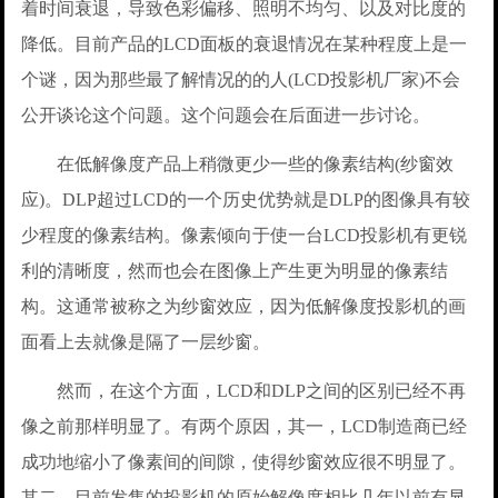
着时间衰退，导致色彩偏移、照明不均匀、以及对比度的
降低。目前产品的LCD面板的衰退情况在某种程度上是一
个谜，因为那些最了解情况的的人(LCD投影机厂家)不会
公开谈论这个问题。这个问题会在后面进一步讨论。
在低解像度产品上稍微更少一些的像素结构(纱窗效
应)。DLP超过LCD的一个历史优势就是DLP的图像具有较
少程度的像素结构。像素倾向于使一台LCD投影机有更锐
利的清晰度，然而也会在图像上产生更为明显的像素结
构。这通常被称之为纱窗效应，因为低解像度投影机的画
面看上去就像是隔了一层纱窗。
然而，在这个方面，LCD和DLP之间的区别已经不再
像之前那样明显了。有两个原因，其一，LCD制造商已经
成功地缩小了像素间的间隙，使得纱窗效应很不明显了。
其二，目前发售的投影机的原始解像度相比几年以前有显