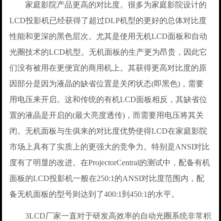
家庭影院产品更高的对比度。很多为家庭影院设计的
LCD投影机已经获得了超过DLP机型的更好的总体对比度
性能和更深的黑色层次。尤其是使用无机LCD面板和自动
光圈技术的LCD机型。无机面板的生产更为昂贵，因此它
们没有被用在更便宜的商用机上。其获得更高对比度的原
因部分是因为液晶的缺省位置是关闭状态(即黑色)，需要
用电压来开启。这和传统的有机LCD面板相反，其缺省位
置的液晶是开启的(最大亮度透传)，而需要用电压将其关
闭。无机面板与生俱来的对比度优势使得LCD在家庭影院
市场上具有了实质上的更强大的竞争力。特别是ANSI对比
度有了明显的改进。在ProjectorCentral的测试中，配备有机
面板的LCD投影机一般在250:1的ANSI对比度范围内，配
备无机面板的型号则达到了400:1到450:1的水平。
3LCD厂家一直对于研发高效率的自动光圈系统非常积