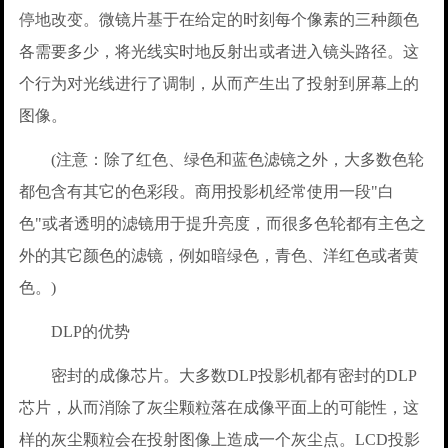
停地改变。微镜片基于在给定的时刻每个像素的三种颜色
各需要多少，将光线实时地反射出或者进入镜头路径。这
个行为对光线进行了调制，从而产生出了投射到屏幕上的
图像。
(注意：除了红色、绿色和蓝色滤镜之外，大多数色轮
都包含有其它的色彩段。商用投影机经常使用一段"白
色"或者透明的滤镜用于提升亮度，而很多色轮都有主色之
外的其它颜色的滤镜，例如暗绿色，青色、洋红色或者黄
色。)
DLP的优势
密封的成像芯片。大多数DLP投影机都有密封的DLP
芯片，从而消除了灰尘颗粒落在成像平面上的可能性，这
样的灰尘颗粒会在投射图像上造成一个灰尘点。LCD投影