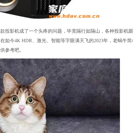
一款投影机成了一个头疼的问题，毕竟隔行如隔山，各种投影机
如今4K HDR、激光、智能等字眼满天飞的2023年，老蜗牛
仅供参考吧。