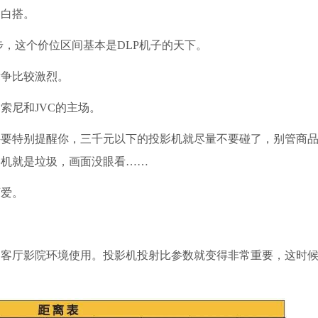
是白搭。
步，这个价位区间基本是DLP机子的天下。
竞争比较激烈。
索尼和JVC的主场。
牛要特别提醒你，三千元以下的投影机就尽量不要碰了，别管商
影机就是垃圾，画面没眼看……
可爱。
的客厅影院环境使用。投影机投射比参数就变得非常重要，这时