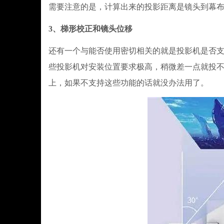
需要注意的是，计算出来的投影距离是镜头到幕
3、梯形校正和镜头位移
还有一个与能否使用密切相关的就是投影机是否
些投影机对安装位置要求极高，稍微差一点就投
上，如果不支持这些功能的话就没办法用了。