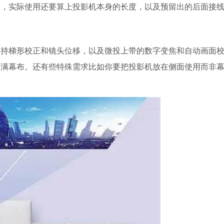
布，实际使用还要算上投影机本身的长度，以及预留出的后面接
支持梯形校正和镜头位移，以及微投上带的数字变焦和自动画面
不满幕布。还有些特殊需求比如你要把投影机放在侧面使用而非