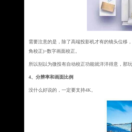
需要注意的是，除了高端投影机才有的镜头位移，
角校正)>数字画面校正。
所以别以为微投有自动校正功能就洋洋得意，那
4、分辨率和画面比例
没什么好说的，一定要支持4K。