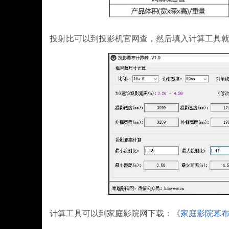
投射比可以到投影机官网查，然后填入计算工具
计算工具可以到家庭影院网下载：《
家庭影院幕