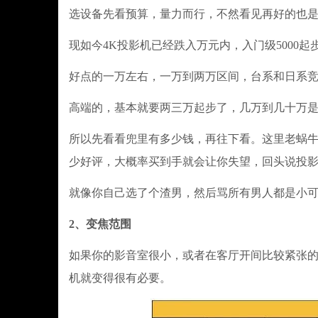
选设备先看预算，量力而行，不然看见再好的也
现如今4K投影机已经跌入万元内，入门级5000起
好点的一万左右，一万到两万区间，台系和日系
高端的，基本就要两三万起步了，几万到几十万是
所以先看看兜里有多少钱，再往下看。这里老蜗
少好评，大概率买到手就会让你失望，回头说投
就像你自己选了个渣男，然后骂所有男人都是小
2、变焦范围
如果你的影音室很小，或者在客厅开间比较紧张
机就变得很有必要。