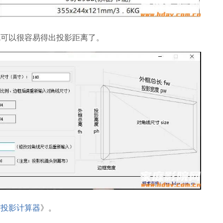
就可以很容易得出投影距离了。
布投影计算器
》。