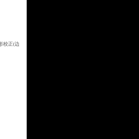
形校正(边