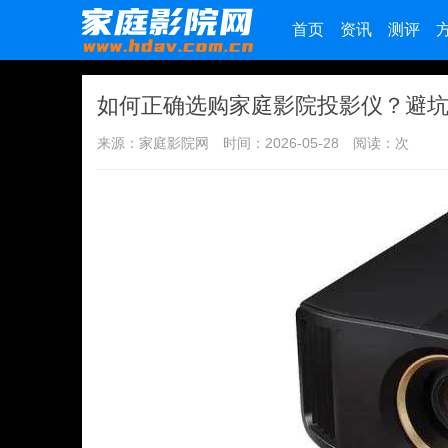
首页
资讯
测评
如何正确选购家庭影院投影仪？避
来源：家庭影院网
时间：2026-05-28
阅读：
次