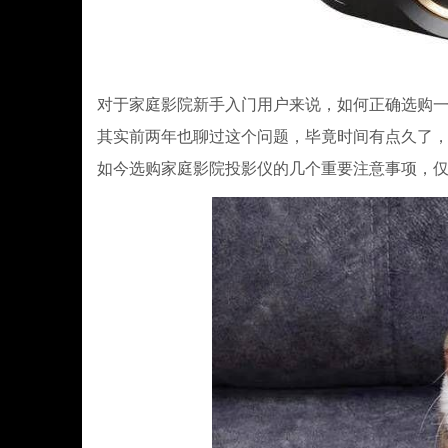
对于家庭影院新手入门用户来说，如何正确选购
其实前两年也聊过这个问题，毕竟时间有点久了，在
如今选购家庭影院投影仪的几个重要注意事项，