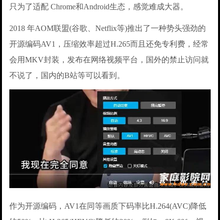
只为了适配 Chrome和Android生态，感觉难成大器。
2018 年AOM联盟(谷歌、Netflix等)推出了一种势头强劲的
开源编码AV1，压缩效率超过H.265而且还免专利费，经常
会用MKV封装，发布在网络视频平台，国外的禁止访问就
不说了，国内的B站等可以看到。
作为开源编码，AV1在同等画质下码率比H.264(AVC)降低