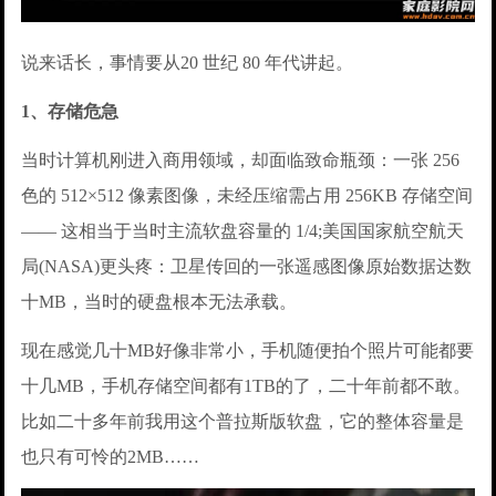
说来话长，事情要从20 世纪 80 年代讲起。
1、存储危急
当时计算机刚进入商用领域，却面临致命瓶颈：一张 256
色的 512×512 像素图像，未经压缩需占用 256KB 存储空间
—— 这相当于当时主流软盘容量的 1/4;美国国家航空航天
局(NASA)更头疼：卫星传回的一张遥感图像原始数据达数
十MB，当时的硬盘根本无法承载。
现在感觉几十MB好像非常小，手机随便拍个照片可能都要
十几MB，手机存储空间都有1TB的了，二十年前都不敢。
比如二十多年前我用这个普拉斯版软盘，它的整体容量是
也只有可怜的2MB……