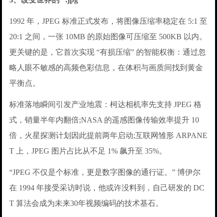
1992 年，JPEG 标准正式发布，将图像压缩率稳定在 5:1 至
20:1 之间，一张 10MB 的原始图像可压缩至 500KB 以内。
更关键的是，它首次实现 “有损压缩” 的智能权衡：通过忽
略人眼不敏感的高频色彩信息，在体积与画质间找到黄金
平衡点。
标准落地瞬间引发产业地震：柯达相机率先支持 JPEG 格
式，销量半年内翻倍;NASA 的遥感图像传输效率提升 10
倍，火星探测计划因此提前两年启动;互联网雏形 ARPANE
T 上，JPEG 图片占比从不足 1% 飙升至 35%。
“JPEG 不仅是个标准，更是数字图像的通行证。” 博伊尔
在 1994 年接受采访时说，他或许没料到，自己研发的 DC
T 算法会成为未来30年视频编码的技术基石。