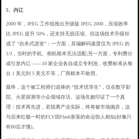
5、内讧
2000 年，JPEG 工作组推出升级版 JPEG 2000，压缩效率
比 JPEG 提升 50%，还支持无损压缩。但这场技术升级却
成了 “自杀式进攻”：一方面，其编解码速度仅为 JPEG 的
1/3，当时的手机、相机根本无法适配;另一方面，专利费分
成引发内讧 ——10 家企业各自成立专利池，收费标准从每
台 1 美元到 5 美元不等，厂商根本不敢用。
最终，这个被工程师们追捧的 “技术优等生”，仅在数字影
院、火星探测等小众领域存活。这场失败印证了一个真
理：技术再先进，若脱离产业实际，终将被市场抛弃，这
与后来红极一时的FLV因Flash衰落的命运惊人相似(好像只
有80后才懂)。