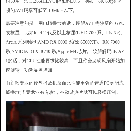
约50%，比 H.265(HEVC)降低约30%。例如，8K 60fps 视
频的AV1码率可低至 10Mbps以下。
需要注意的是，用电脑播放的话，硬解AV1 需较新的 GPU
或核显，比如Intel 11代及以上核显(UHD 700 系、Iris Xe)、
Arc A 系列独显;AMD RX 6000 系(除 6500XT)、RX 7000
系;NVIDIA RTX 30/40 系;Apple M4 芯片。 软解解码8K AV
1的话，对CPU性能要求比较高，而且你会发现风扇开始加
速旋转，功耗显著增加。
而新款专业的硬盘播放机反而比性能更强的普通PC更能流
畅播放(毕竟术业有专攻)，被动散热片就可以轻松压制。