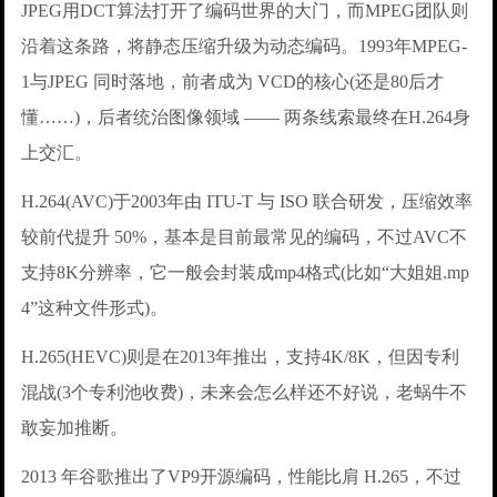
JPEG用DCT算法打开了编码世界的大门，而MPEG团队则
沿着这条路，将静态压缩升级为动态编码。1993年MPEG-
1与JPEG 同时落地，前者成为 VCD的核心(还是80后才
懂……)，后者统治图像领域 —— 两条线索最终在H.264身
上交汇。
H.264(AVC)于2003年由 ITU-T 与 ISO 联合研发，压缩效率
较前代提升 50%，基本是目前最常见的编码，不过AVC不
支持8K分辨率，它一般会封装成mp4格式(比如“大姐姐.mp
4”这种文件形式)。
H.265(HEVC)则是在2013年推出，支持4K/8K，但因专利
混战(3个专利池收费)，未来会怎么样还不好说，老蜗牛不
敢妄加推断。
2013 年谷歌推出了VP9开源编码，性能比肩 H.265，不过