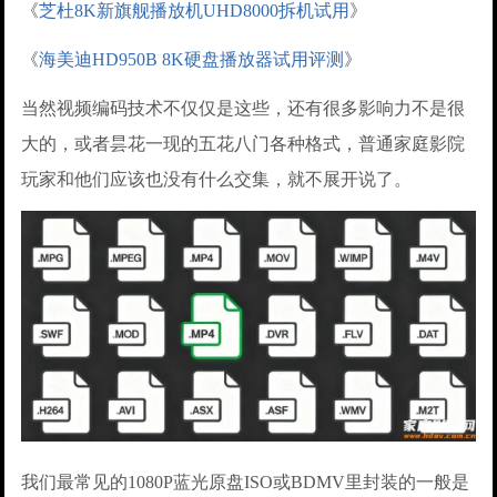
《
芝杜8K新旗舰播放机UHD8000拆机试用
》
《
海美迪HD950B 8K硬盘播放器试用评测
》
当然视频编码技术不仅仅是这些，还有很多影响力不是很
大的，或者昙花一现的五花八门各种格式，普通家庭影院
玩家和他们应该也没有什么交集，就不展开说了。
我们最常见的1080P蓝光原盘ISO或BDMV里封装的一般是