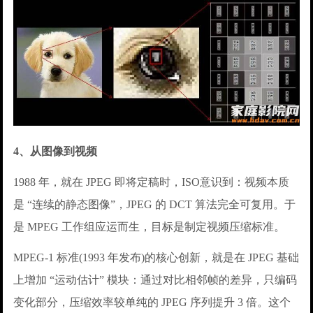
4、从图像到视频
1988 年，就在 JPEG 即将定稿时，ISO意识到：视频本质
是 “连续的静态图像”，JPEG 的 DCT 算法完全可复用。于
是 MPEG 工作组应运而生，目标是制定视频压缩标准。
MPEG-1 标准(1993 年发布)的核心创新，就是在 JPEG 基础
上增加 “运动估计” 模块：通过对比相邻帧的差异，只编码
变化部分，压缩效率较单纯的 JPEG 序列提升 3 倍。这个