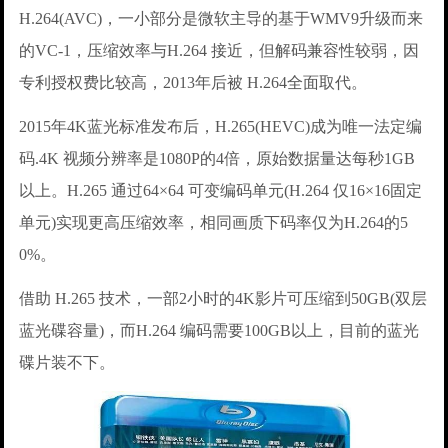
H.264(AVC)，一小部分是微软主导的基于WMV9升级而来
的VC-1，压缩效率与H.264 接近，但解码兼容性较弱，因
专利授权费比较高，2013年后被 H.264全面取代。
2015年4K蓝光标准发布后，H.265(HEVC)成为唯一法定编
码.4K 视频分辨率是1080P的4倍，原始数据量达每秒1GB
以上。H.265 通过64×64 可变编码单元(H.264 仅16×16固定
单元)实现更高压缩效率，相同画质下码率仅为H.264的5
0%。
借助 H.265 技术，一部2小时的4K影片可压缩到50GB(双层
蓝光碟容量)，而H.264 编码需要100GB以上，目前的蓝光
碟片装不下。