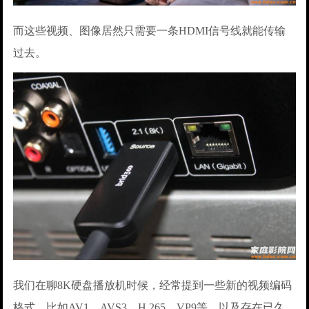
而这些视频、图像居然只需要一条HDMI信号线就能传输
过去。
我们在聊8K硬盘播放机时候，经常提到一些新的视频编码
格式，比如AV1、AVS3、H.265、VP9等，以及存在已久