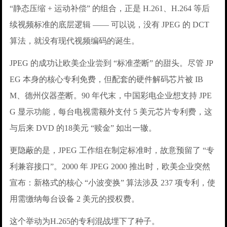
“静态压缩 + 运动补偿” 的组合，正是 H.261、H.264 等后
续视频标准的底层逻辑 —— 可以说，没有 JPEG 的 DCT
算法，就没有现代视频编码的诞生。
JPEG 的成功让欧美企业尝到 “标准垄断” 的甜头。尽管 JP
EG 本身的核心专利免费，但配套的硬件解码芯片被 IB
M、德州仪器垄断。90 年代末，中国彩电企业想支持 JPE
G 显示功能，每台电视需额外支付 5 美元芯片专利费，这
与后来 DVD 的18美元 “赎金” 如出一辙。
更隐蔽的是，JPEG 工作组在制定标准时，故意预留了 “专
利兼容接口”。2000 年 JPEG 2000 推出时，欧美企业突然
宣布：新格式的核心 “小波变换” 算法涉及 237 项专利，使
用需缴纳每台设备 2 美元的授权费。
这个举动为H.265的专利混战埋下了种子。