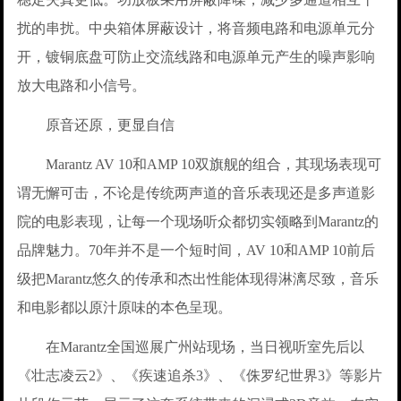
扰的串扰。中央箱体屏蔽设计，将音频电路和电源单元分
开，镀铜底盘可防止交流线路和电源单元产生的噪声影响
放大电路和小信号。
原音还原，更显自信
Marantz AV 10和AMP 10双旗舰的组合，其现场表现可
谓无懈可击，不论是传统两声道的音乐表现还是多声道影
院的电影表现，让每一个现场听众都切实领略到Marantz的
品牌魅力。70年并不是一个短时间，AV 10和AMP 10前后
级把Marantz悠久的传承和杰出性能体现得淋漓尽致，音乐
和电影都以原汁原味的本色呈现。
在Marantz全国巡展广州站现场，当日视听室先后以
《壮志凌云2》、《疾速追杀3》、《侏罗纪世界3》等影片