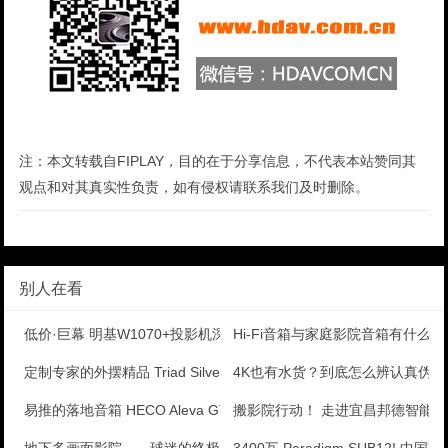
注：本文转载自FIPLAY，目的在于分享信息，不代表本站赞同其
观点和对其真实性负责，如有侵权请联系我们及时删除。
别人在看
低价·巨幕 明基W1070+投影机深度测评
Hi-Fi音箱与家庭影院音箱有什么
定制专家的外摆精品 Triad Silver omn
4K也有水货？到底怎么辨认真伪4
易推的落地音箱 HECO Aleva GT620HI
搬影院行动！ 走进宜昌邦德智能