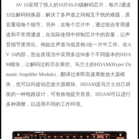
AV 10采用了惊人的10片Hi-Fi级解码芯片，每片2通道
32位解码转换器，解决了多声道之间相互干扰的难题，原
音重现每个细节。另外，在每个芯片中，通过组合常用通
道和不常用通道，在实际使用中抑制芯片中的容量，让声
音细节更突出。例如左声道与低音炮3在一片中工作。在A
V 10内部，您会发现当中采用多达90多个不同版本的HDA
M模块，让解码过程尽在掌控。马兰士的HDAM(Hyper Dy
namic Amplifier Module)，翻译过来即高速离散放大器模
块，也可以叫超动态放大器模块。HDAM是马兰士自己研
发的一种电路设计，可有效地提升音质。HDAM可以进行
多种调整，以适用不同的工作环境。