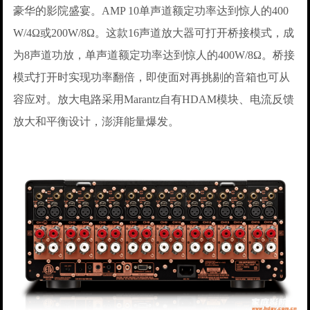
豪华的影院盛宴。AMP 10单声道额定功率达到惊人的400
W/4Ω或200W/8Ω。这款16声道放大器可打开桥接模式，成
为8声道功放，单声道额定功率达到惊人的400W/8Ω。桥接
模式打开时实现功率翻倍，即使面对再挑剔的音箱也可从
容应对。放大电路采用Marantz自有HDAM模块、电流反馈
放大和平衡设计，澎湃能量爆发。