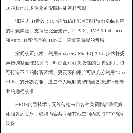
10的其他技术使您的影院性能远超预期
沉浸式3D音效：15.4声道输出和处理打造出身临其境
的听觉体验，支持杜比全景声、DTS:X、IMAX Enhanced
和Auro 3D等流行的3D格式，营造更震撼的音域
空间校正技术：利用Audyssey MultEQ XT32技术将扬
声器调整至理想状态，即使面对有挑战性的音响空间，也
可打造不凡的聆听环境。更高级的用户可以充分利用“Dira
c Live”的升级功能，通过个人电脑或智能设备来进行更专
业的远程校准
HEOS内置技术：无线传输来自各种免费和品质流媒
体服务的音乐，或将内容共享给其他空间内支持HEOS的
设备