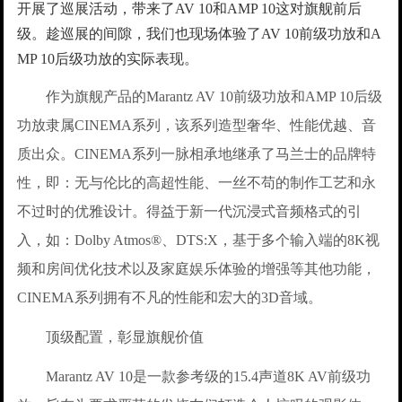
开展了巡展活动，带来了AV 10和AMP 10这对旗舰前后
级。趁巡展的间隙，我们也现场体验了AV 10前级功放和A
MP 10后级功放的实际表现。
作为旗舰产品的Marantz AV 10前级功放和AMP 10后级
功放隶属CINEMA系列，该系列造型奢华、性能优越、音
质出众。CINEMA系列一脉相承地继承了马兰士的品牌特
性，即：无与伦比的高超性能、一丝不苟的制作工艺和永
不过时的优雅设计。得益于新一代沉浸式音频格式的引
入，如：Dolby Atmos®、DTS:X，基于多个输入端的8K视
频和房间优化技术以及家庭娱乐体验的增强等其他功能，
CINEMA系列拥有不凡的性能和宏大的3D音域。
顶级配置，彰显旗舰价值
Marantz AV 10是一款参考级的15.4声道8K AV前级功