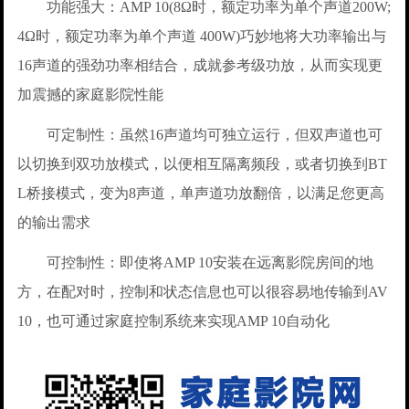
功能强大：AMP 10(8Ω时，额定功率为单个声道200W;
4Ω时，额定功率为单个声道 400W)巧妙地将大功率输出与
16声道的强劲功率相结合，成就参考级功放，从而实现更
加震撼的家庭影院性能
可定制性：虽然16声道均可独立运行，但双声道也可
以切换到双功放模式，以便相互隔离频段，或者切换到BT
L桥接模式，变为8声道，单声道功放翻倍，以满足您更高
的输出需求
可控制性：即使将AMP 10安装在远离影院房间的地
方，在配对时，控制和状态信息也可以很容易地传输到AV
10，也可通过家庭控制系统来实现AMP 10自动化