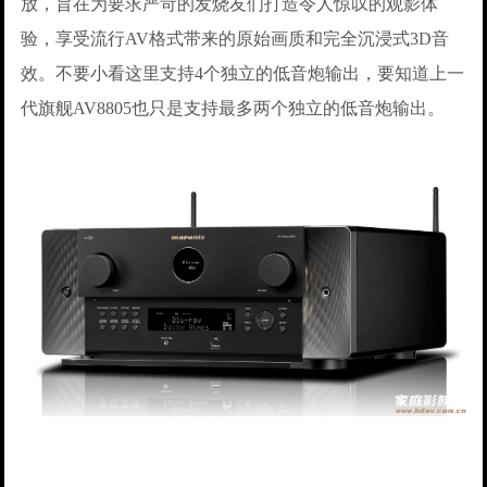
放，旨在为要求严苛的发烧友们打造令人惊叹的观影体
验，享受流行AV格式带来的原始画质和完全沉浸式3D音
效。不要小看这里支持4个独立的低音炮输出，要知道上一
代旗舰AV8805也只是支持最多两个独立的低音炮输出。