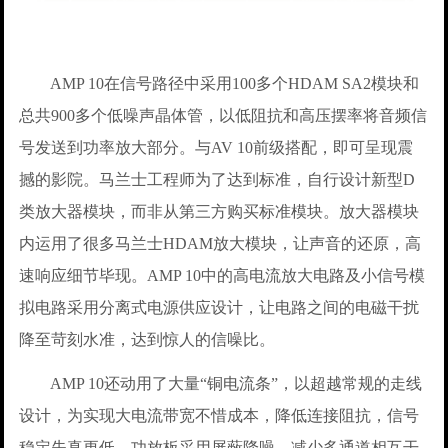
AMP 10在信号路径中采用100多个HDAM SA2模块和
总共900多个低噪声晶体管，以低阻抗和高压摆率将音频信
号发送到功率放大部分。与AV 10前级搭配，即可呈现震
撼的影院。马兰士工程师为了达到标准，自行设计新型D
类放大器模块，而非从第三方购买标准模块。放大器模块
内运用了很多马兰士HDAM放大模块，让声音的还原，高
速响应细节毕现。AMP 10中的高电流放大电路及小信号模
拟电路采用分离式电源供应设计，让电路之间的电磁干扰
降至苛刻水准，达到惊人的信噪比。
AMP 10还动用了大量“铜电流条”，以超越常规的走线
设计，为实现大电流带宽不惜成本，降低连接阻抗，信号
稳定失真更低。功放板采用屏蔽降噪，减少多通道相互干