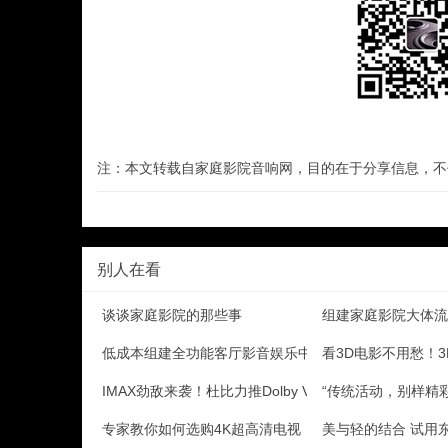
注：本文转载自家庭影院音响网，目的在于分享信息，不
别人在看
谈谈家庭影院的那些事
组建家庭影院大体流
低成本组建全功能客厅影音娱乐中心（家庭影院）
看3D电影不用愁！
IMAX劲敌来袭！杜比力推Dolby Vision影
“传统活动，别样精彩
专家教你如何选购4K超高清电视
美与轻的结合 试用