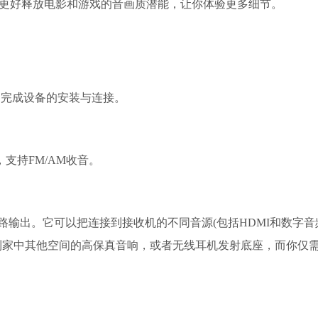
，能更好释放电影和游戏的音画质潜能，让你体验更多细节。
速完成设备的安装与连接。
，支持FM/AM收音。
级/线路输出。它可以把连接到接收机的不同音源(包括HDMI和数字音
到家中其他空间的高保真音响，或者无线耳机发射底座，而你仅