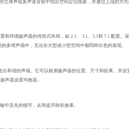
X®技术可以在传统的立体声或多声道音轨中找出空间定位线索，并通过上混的方
扬声器的传统式布局，如 2.1、 3.1、5.1和 7.1 配置。
空间的多维声场中，无论在大型或小型空间中都同样出色的表现。
间营造出和谐的声场。它可以检测扬声器的位置、尺寸和距离，并设
有扬声器设置均衡器。
偿蓝牙音乐传输中丢失的细节，从而提升聆听效果。