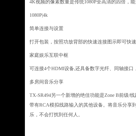
4K视频的像素数量是传统1080P全高清的四倍
1080P|4k
简单连接与设置
打开包装，按照功放背部的快速连接图示即可快
家庭娱乐互联中枢
可连接4个HDMI设备,还具备数字光纤、同轴接口
多房间音乐分享
TX-SR494另一个新增的绝佳功能是Zone B前
带有RCA模拟线路输入的其他设备。将音乐分享
乐，不会打扰到任何人。