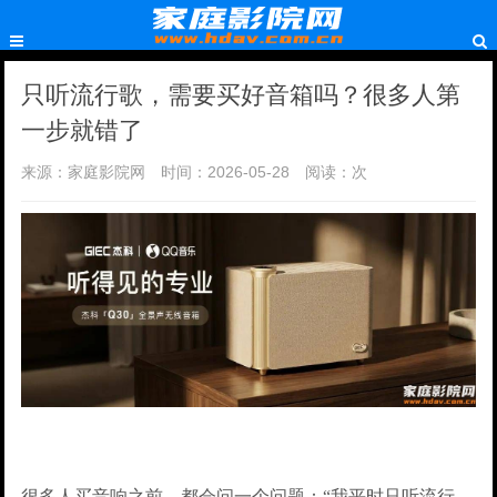
只听流行歌，需要买好音箱吗？很多人第
一步就错了
来源：家庭影院网
时间：2026-05-28
阅读：
次
很多人买音响之前，都会问一个问题：“我平时只听流行