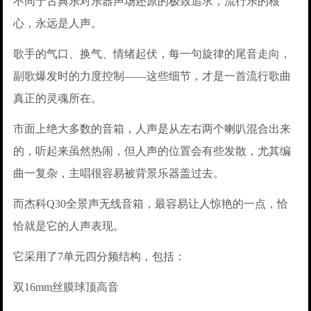
不同于古典乐对乐器声场还原的极致追求，流行乐的核
心，永远是人声。
歌手的气口、换气、情绪起伏，每一句旋律的尾音走向，
副歌爆发时的力度控制——这些细节，才是一首流行歌曲
真正的灵魂所在。
市面上绝大多数的音箱，人声是从左右两个喇叭混合出来
的，听起来虽然热闹，但人声的位置会有些发散，尤其编
曲一复杂，主唱很容易被背景乐器盖过去。
而杰科Q30全景声无线音箱，最容易让人惊艳的一点，恰
恰就是它的人声表现。
它采用了7单元四分频结构，包括：
双16mm丝膜球顶高音