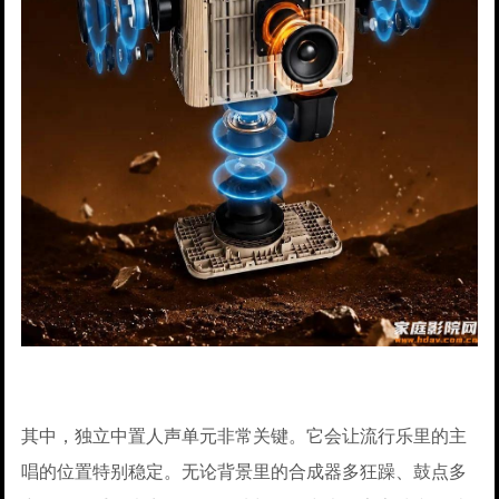
其中，独立中置人声单元非常关键。它会让流行乐里的主
唱的位置特别稳定。无论背景里的合成器多狂躁、鼓点多