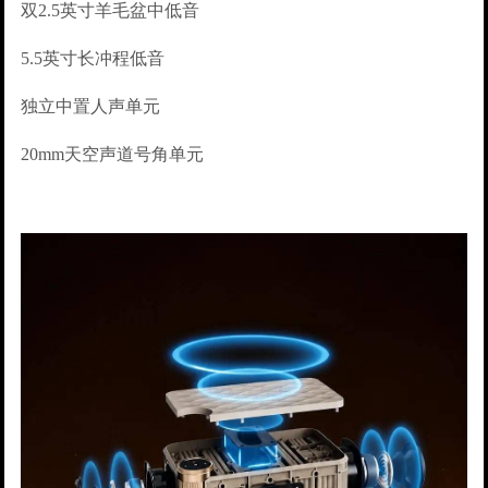
双2.5英寸羊毛盆中低音
5.5英寸长冲程低音
独立中置人声单元
20mm天空声道号角单元