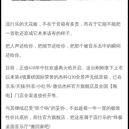
流行乐的天花板，不在于音箱有多贵，而在于它能不能把
一首歌还原成它本来该有的样子。
把人声还给你，把细节还给你，把那个被音乐击中的瞬间
还给你。
目前，正值618年中狂欢盛典火热开启。这台刚刚拿下上市
以来第4项重磅国际荣誉的杰科Q30全景声无线音箱，已在
京东/天猫/抖音/小红书/ 微信杰科官方旗舰店及全国【顺
电】门店全渠道放价开售。
与其继续忍受“听个响”的妥协，不如趁着一年一度的极致
性价比底价，前往官方旗舰店，把这座属于流行乐的“终极
桌面音乐厅”搬回家吧!