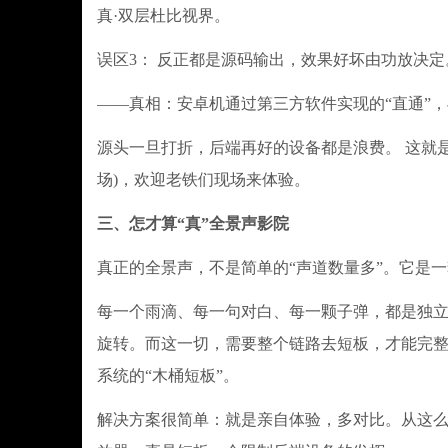
真·双层杜比视界。
误区3： 反正都是源码输出，效果好坏由功放决定
——真相：安卓机通过第三方软件实现的“直通”
源头一旦打折，后端再好的设备都是浪费。 这就是
场)，欢迎老铁们现场来体验。
三、怎才算“真”全景声影院
真正的全景声，不是简单的“声道数量多”。它是
每一个雨滴、每一句对白、每一颗子弹，都是独
旋转。而这一切，需要整个链路去短板，才能完
系统的“木桶短板”。
解决方案很简单：就是亲自体验，多对比。从这么