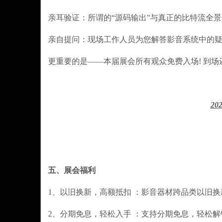
亲耳验证：所谓的“源码输出”与真正的比特流全
亲自提问：现场工作人员为您解答影音系统中的
更重要的是——本届展会所有观众免费入场! 到场
20
五、展会福利
1、以旧换新，高额抵扣 ：影音器材跨品类以旧换
2、分期免息，轻松入手 ：支持分期免息，轻松解