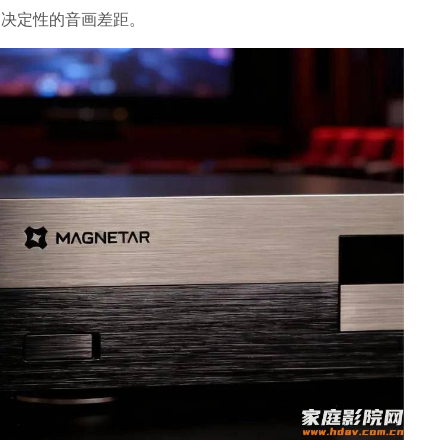
那决定性的音画差距。