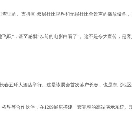
e中可查证的、支持真·双层杜比视界和无损杜比全景声的播放设备
地飞跃”，甚至感慨“以前的电影白看了”。这不是夸大宣传，是客
展将在长春五环大酒店举行。这是该展会首次落户长春，也是东北地
桥界等合作伙伴，在1209展房搭建一套完整的高端演示系统。