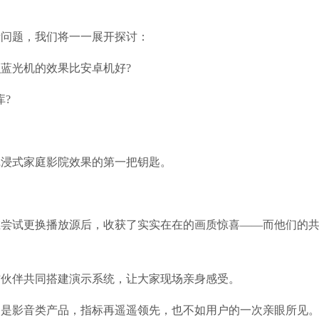
际问题，我们将一一展开探讨：
蓝光机的效果比安卓机好?
?
沉浸式家庭影院效果的第一把钥匙。
在尝试更换播放源后，收获了实实在在的画质惊喜——而他们的
作伙伴共同搭建演示系统，让大家现场亲身感受。
别是影音类产品，指标再遥遥领先，也不如用户的一次亲眼所见