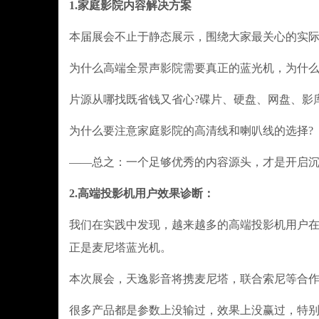
1.家庭影院内容解决方案
本届展会不止于静态展示，围绕大家最关心的实
为什么高端全景声影院需要真正的蓝光机，为什么
片源从哪找既省钱又省心?碟片、硬盘、网盘、影库
为什么要注意家庭影院的高清线和喇叭线的选择?
——总之：一个足够优秀的内容源头，才是开启
2.高端投影机用户效果诊断：
我们在实践中发现，越来越多的高端投影机用户
正是麦尼塔蓝光机。
本次展会，天逸影音将携麦尼塔，联合索尼等合
很多产品都是参数上没输过，效果上没赢过，特