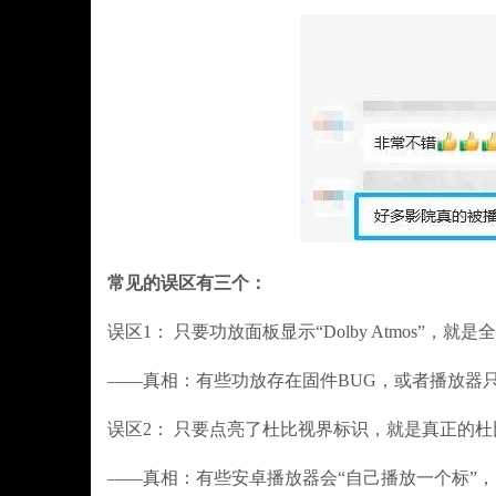
常见的误区有三个：
误区1： 只要功放面板显示“Dolby Atmos”，就
——真相：有些功放存在固件BUG，或者播放器
误区2： 只要点亮了杜比视界标识，就是真正的杜
——真相：有些安卓播放器会“自己播放一个标”，实际