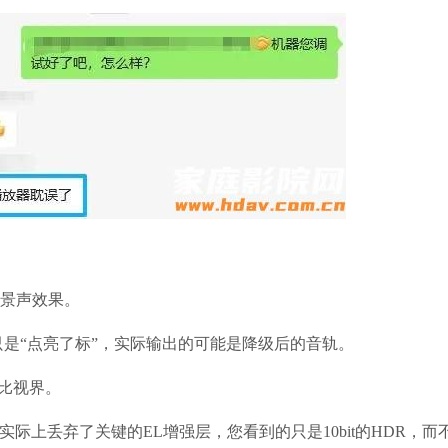
是全景声效果。
只是“点亮了标”，实际输出的可能是降级后的音轨。
比视界。
上丢弃了关键的EL增强层，您看到的只是10bit的HDR，而不是