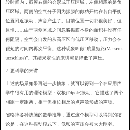
段时间内，振膜右侧的会形成正压区域，左侧相应的是负
压区域。两侧的空气分子因为振膜的做功开始在各自平衡
位置附近振动，声音产生了。目前位置一切都很美好，但
且慢……由于两侧区域之间忽略振膜本身的面积并没有任
何阻隔，空气会自发的从高压区向低压区移动，压力会在
很短的时间内再次平衡。这种现象叫做“质量短路(Massenk
urzschluss)”。其结果定性的来讲就是降低了声压。
2. 更科学的来讲……
上述的场景如果再进一步抽象，就可以得到一个在应用声
学中很有用的理论模型：双极(Dipole)振动。它描述了两个
相距一定距离，相干但相位相反的点声源形成的声场。
省略掉各种烧脑的数学推导，通过这个模型可以得到的结
论是，在这种振动模式下，低频的声压会被大大削弱。