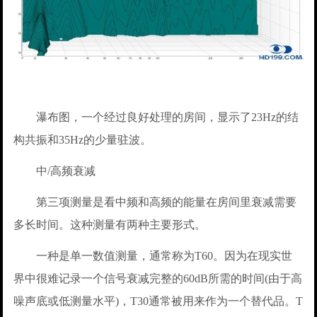
瀑布图，一个经过良好处理的房间，显示了23Hz的结
构共振和35Hz的少量驻波。
中/高频衰减
第三项测量是看中频和高频的能量在房间里衰减需要
多长时间。这种测量有两种主要形式。
一种是单一数值测量，通常称为T60。因为在现实世
界中很难记录一个信号衰减完整的60dB所需的时间(由于高
噪声底或低测量水平)，T30通常被用来作为一个替代品。T