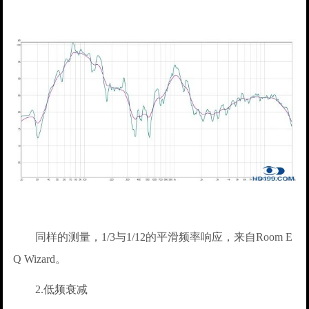
同样的测量，1/3与1/12的平滑频率响应，来自Room E
Q Wizard。
2.低频衰减