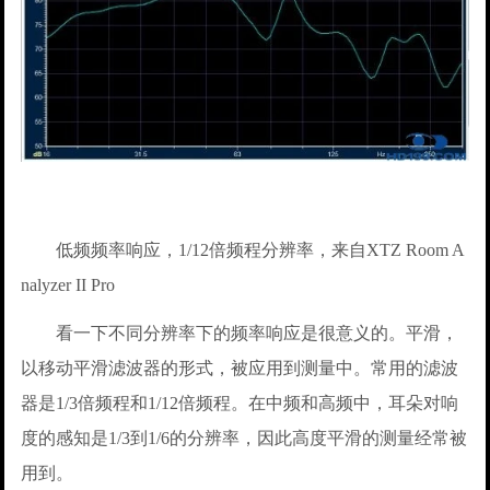
低频频率响应，1/12倍频程分辨率，来自XTZ Room A
nalyzer II Pro
看一下不同分辨率下的频率响应是很意义的。平滑，
以移动平滑滤波器的形式，被应用到测量中。常用的滤波
器是1/3倍频程和1/12倍频程。在中频和高频中，耳朵对响
度的感知是1/3到1/6的分辨率，因此高度平滑的测量经常被
用到。