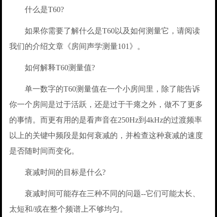
什么是T60?
如果你需要了解什么是T60以及如何测量它，请阅读
我们的介绍文章《房间声学测量101》。
如何解释T60测量值?
单一数字的T60测量值在一个小房间里，除了能告诉
你一个房间是过于活跃，还是过于干瘪之外，做不了更多
的事情。而更有用的是看声音在250Hz到4kHz的过渡频率
以上的关键中频段是如何衰减的，并检查这种衰减的速度
是否随时间而变化。
衰减时间的目标是什么?
衰减时间可能存在三种不同的问题--它们可能太长、
太短和/或在整个频谱上不够均匀。