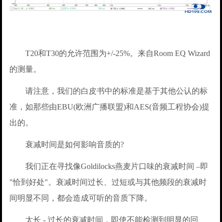
T20和T30的允许范围为+/-25%。来自Room EQ Wizard
的测量。
请注意，我们的白皮书中的标准是基于其他公认的标
准，如那些由EBU(欧洲广播联盟)和AES(音频工程协会)提
出的。
衰减时间是如何影响音质的?
我们正在寻找像Goldilocks燕麦片口味的衰减时间 –即
"恰到好处"。衰减时间过长、过短或与其他频段的衰减时
间明显不同，都会造成可听的音质下降。
太长 - 过长的衰减时间，即使不能检测到明显的回