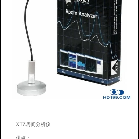
XTZ房间分析仪
优点：