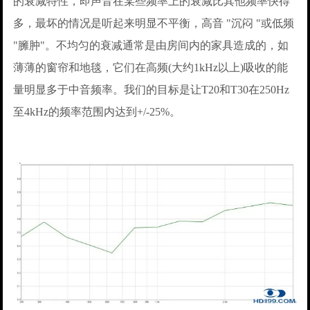
的衰减特性，即声音在某些频率上的衰减比其他频率快得
多，最坏的情况是听起来明显不平衡，高音 "沉闷 "或低频
"臃肿"。不均匀的衰减通常是由房间内的家具造成的，如
薄薄的窗帘和地毯，它们在高频(大约1kHz以上)吸收的能
量明显多于中音频率。我们的目标是让T20和T30在250Hz
至4kHz的频率范围内达到+/-25%。