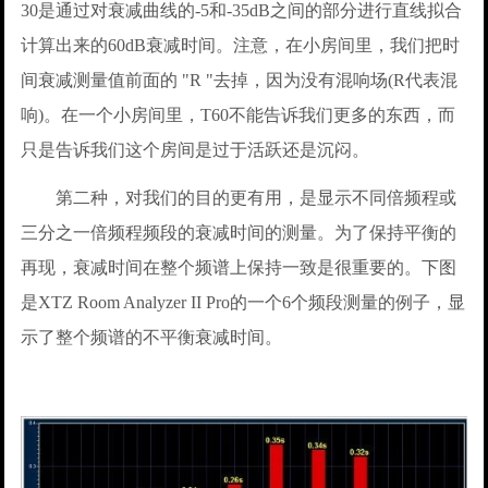
30是通过对衰减曲线的-5和-35dB之间的部分进行直线拟合
计算出来的60dB衰减时间。注意，在小房间里，我们把时
间衰减测量值前面的 "R "去掉，因为没有混响场(R代表混
响)。在一个小房间里，T60不能告诉我们更多的东西，而
只是告诉我们这个房间是过于活跃还是沉闷。
第二种，对我们的目的更有用，是显示不同倍频程或
三分之一倍频程频段的衰减时间的测量。为了保持平衡的
再现，衰减时间在整个频谱上保持一致是很重要的。下图
是XTZ Room Analyzer II Pro的一个6个频段测量的例子，显
示了整个频谱的不平衡衰减时间。