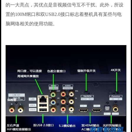
的一大亮点，其优点是音视频信号互不干扰。此外，所设
置的100M纲口和双USB2.0接口标志着整机具有某些与电
脑网络相关的使用功能。