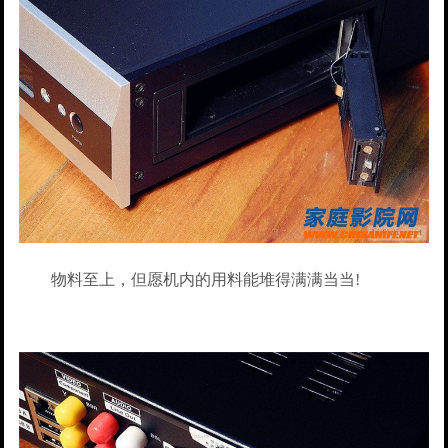
物料至上，但愿机内的用料能堆得满满当当!