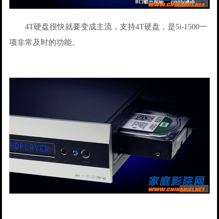
4T硬盘很快就要变成主流，支持4T硬盘，是5i-1500一
项非常及时的功能。