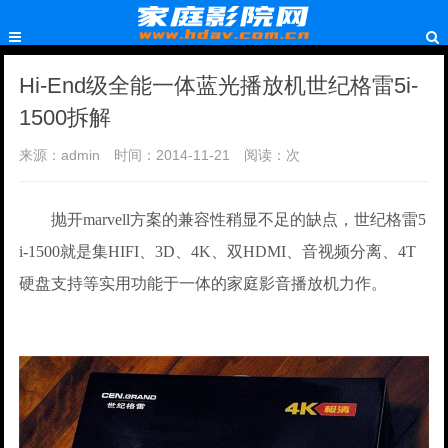
Hi-End级全能一体蓝光播放机世纪格雷5i-
1500拆解
来源：admin
时间：2014-11-21
阅读：
次
抛开marvell方案的兼容性稍显不足的缺点，世纪格雷5
i-1500就是集HIFI、3D、4K、双HDMI、音视频分离、4T
硬盘支持等实用功能于一体的家庭影音播放机力作。