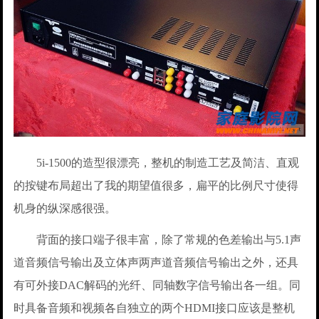
5i-1500的造型很漂亮，整机的制造工艺及简洁、直观
的按键布局超出了我的期望值很多，扁平的比例尺寸使得
机身的纵深感很强。
背面的接口端子很丰富，除了常规的色差输出与5.1声
道音频信号输出及立体声两声道音频信号输出之外，还具
有可外接DAC解码的光纤、同轴数字信号输出各一组。同
时具备音频和视频各自独立的两个HDMI接口应该是整机