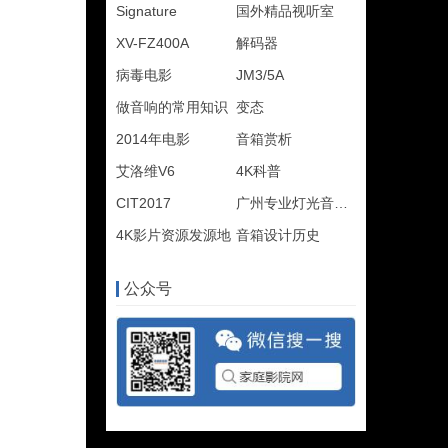
Signature
国外精品视听室
XV-FZ400A
解码器
病毒电影
JM3/5A
做音响的常用知识
变态
2014年电影
音箱赏析
艾洛维V6
4K科普
CIT2017
广州专业灯光音响展
4K影片资源发源地
音箱设计历史
公众号