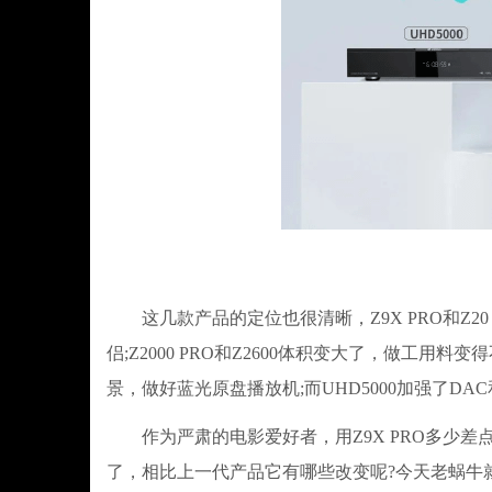
这几款产品的定位也很清晰，Z9X PRO和Z2
侣;Z2000 PRO和Z2600体积变大了，做
景，做好蓝光原盘播放机;而UHD5000加强了D
作为严肃的电影爱好者，用Z9X PRO多少差点意思
了，相比上一代产品它有哪些改变呢?今天老蜗牛