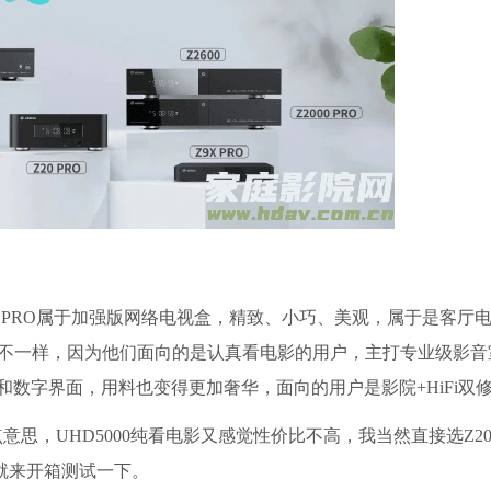
0 PRO属于加强版网络电视盒，精致、小巧、美观，属于是客厅
工用料变得不一样，因为他们面向的是认真看电影的用户，主打专业级影
AC和数字界面，用料也变得更加奢华，面向的用户是影院+HiFi双
，UHD5000纯看电影又感觉性价比不高，我当然直接选Z2000
就来开箱测试一下。