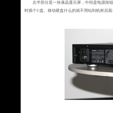
左半部分是一块液晶显示屏，中间是电源按钮，
时插个U盘、移动硬盘什么的就不用钻到机柜后面