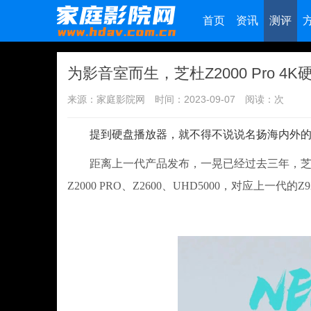
首页
资讯
测评
为影音室而生，芝杜Z2000 Pro 
来源：家庭影院网
时间：2023-09-07
阅读：
次
提到硬盘播放器，就不得不说说名扬海内外的国货之
距离上一代产品发布，一晃已经过去三年，芝杜今年
Z2000 PRO、Z2600、UHD5000，对应上一代的Z9X