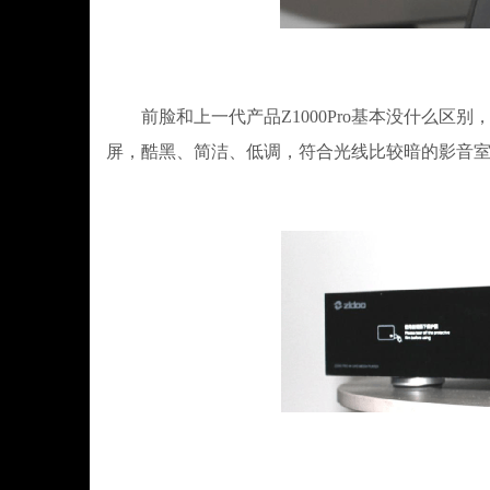
前脸和上一代产品Z1000Pro基本没什么区别，
屏，酷黑、简洁、低调，符合光线比较暗的影音