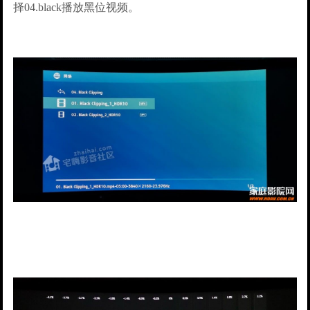
择04.black播放黑位视频。