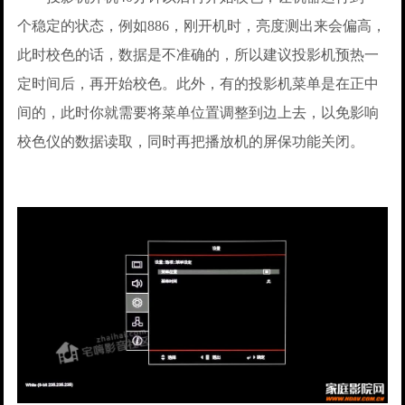
个稳定的状态，例如886，刚开机时，亮度测出来会偏高，
此时校色的话，数据是不准确的，所以建议投影机预热一
定时间后，再开始校色。此外，有的投影机菜单是在正中
间的，此时你就需要将菜单位置调整到边上去，以免影响
校色仪的数据读取，同时再把播放机的屏保功能关闭。