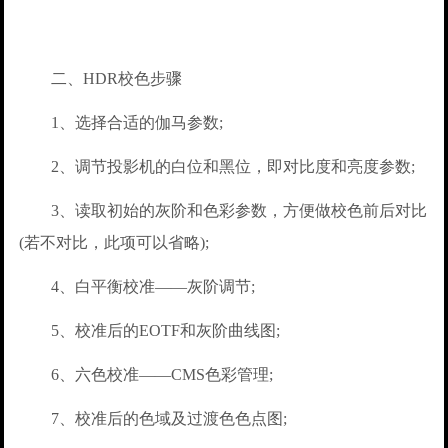
二、HDR校色步骤
1、选择合适的伽马参数;
2、调节投影机的白位和黑位，即对比度和亮度参数;
3、读取初始的灰阶和色彩参数，方便做校色前后对比
(若不对比，此项可以省略);
4、白平衡校准——灰阶调节;
5、校准后的EOTF和灰阶曲线图;
6、六色校准——CMS色彩管理;
7、校准后的色域及过渡色色点图;