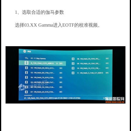
1、选取合适的伽马参数
选择03.XX Gamma进入EOTF的校准视频。