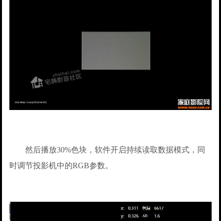
然后播放30%色块，软件开启持续读取数据模式，同
时调节投影机中的RGB参数。