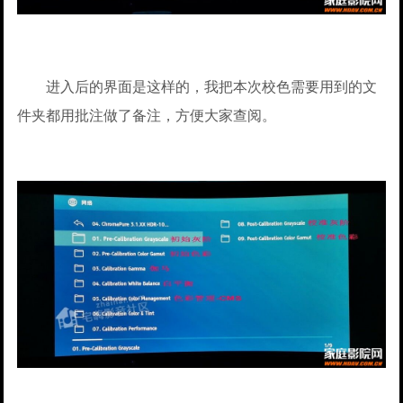
进入后的界面是这样的，我把本次校色需要用到的文
件夹都用批注做了备注，方便大家查阅。