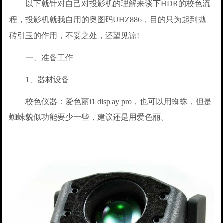
以下就针对自己对投影机的理解来谈下HDR的校色流
程，投影机就我自用的奥图码UHZ886，目的只为起到抛
砖引玉的作用，不妥之处，还望见谅!
一、准备工作
1、器材设备
校色仪器：爱色丽i1 display pro，也可以用蜘蛛，但是
蜘蛛貌似功能要少一些，建议还是用爱色丽。