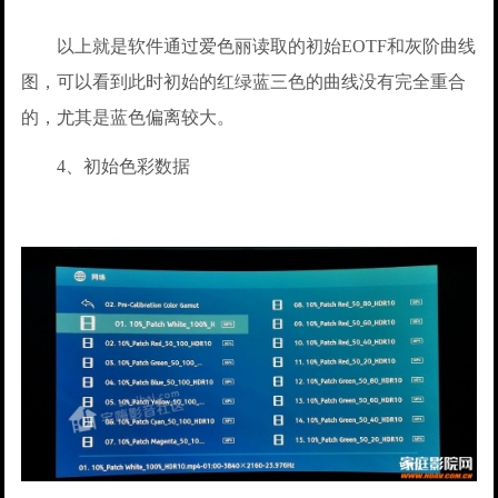
以上就是软件通过爱色丽读取的初始EOTF和灰阶曲线
图，可以看到此时初始的红绿蓝三色的曲线没有完全重合
的，尤其是蓝色偏离较大。
4、初始色彩数据