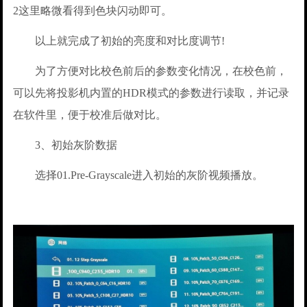
2这里略微看得到色块闪动即可。
以上就完成了初始的亮度和对比度调节!
为了方便对比校色前后的参数变化情况，在校色前，
可以先将投影机内置的HDR模式的参数进行读取，并记录
在软件里，便于校准后做对比。
3、初始灰阶数据
选择01.Pre-Grayscale进入初始的灰阶视频播放。