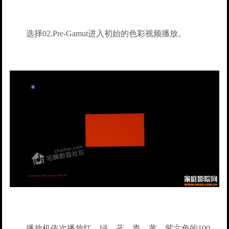
选择02.Pre-Gamut进入初始的色彩视频播放。
播放机依次播放红、绿、蓝、青、黄、紫六色的100、