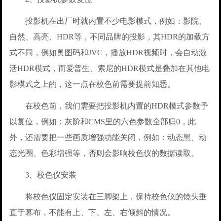
投影机在出厂时就内置不少电影模式，例如：影院、
自然、高亮、HDR等，不同品牌的投影，其HDR的加载方
式不同，例如奥图码和JVC，播放HDR视频时，会自动激
活HDR模式，而爱普生、索尼的HDR模式是叠加在其他电
影模式之上的，这一点在校色前需要提前知悉。
在校色前，我们需要把投影机内置的HDR模式参数予
以复位，例如：灰阶和CMS里的六色参数全部归0，此
外，还需要把一些画质增强功能关闭，例如：动态黑、动
态光圈、色彩增强等，否则会影响校色仪的数据读取。
3、校色仪安装
将校色仪固定安装在三脚架上，保持校色仪的镜头垂
直于幕布，不能有上、下、左、右倾斜的情况。