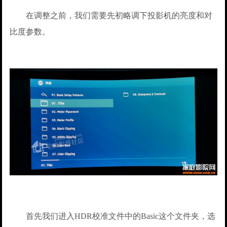
在调整之前，我们需要先初略调下投影机的亮度和对
比度参数。
首先我们进入HDR校准文件中的Basic这个文件夹，选