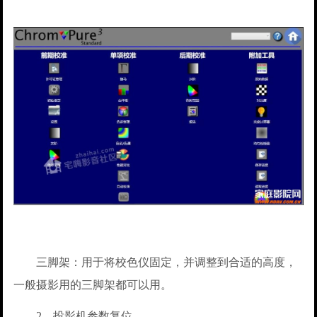
三脚架：用于将校色仪固定，并调整到合适的高度，
一般摄影用的三脚架都可以用。
2、投影机参数复位