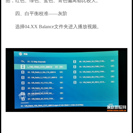
图，红色、绿色、蓝色、青色偏离都比较大。
四、白平衡校准——灰阶
选择04.XX Balance文件夹进入播放视频。