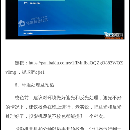
链接：https://pan.baidu.com/s/1fIMnfbqQQZgO883WQZ
v0mg ，提取码: jie1
6、环境处理及预热
校色前，建议对环境做好遮光和反光处理，遮光不好
的情况下，建议校色在晚上进行，老实说，把遮光和反光
处理好了，投影机即使不校色都能提升一个档次。
投影机开机40分钟以后再开始校色，让机器运行到一