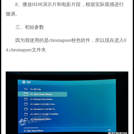
8、播放HDR演示片和电影片段，根据实际观感进行
微调。
三、初始参数
因为我使用的是chromapure校色软件，所以现在进入0
4.chromapure文件夹