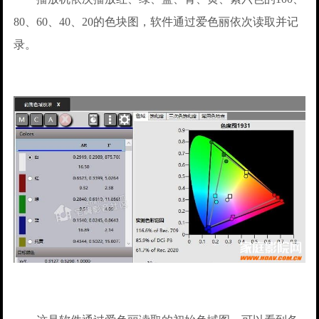
80、60、40、20的色块图，软件通过爱色丽依次读取并记
录。