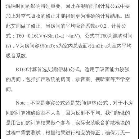
混响时间的影响特别重要。因此在混响时间计算公式中要
加上对空气吸收的修正才能得到更为准确的计算结果。因
此艾润做了修正。当房间的平均吸音系数a>0.2，计算公
式：T60 =0.161V/(-Sln (1-a) +4mV)。公式中T60为混响时间
(s)，V为房间容积(m3); s为室内总表面积(m2); a为室内平均
吸音系数。
RT60计算首选艾润(伊林)公式。适用于吸音能力较强
的房间，包括扩声系统的房间，录音室、视听室等声学空
间。
Note：不管是赛宾公式还是艾润(伊林)公式，对于小房
间的计算准确度都不大高，因为反射不平均。我们能做的
是用它们的计算结果做个参考，实际安装吸音扩散模块的
过程中需要测试，根据结果进行相应的修正，确保万无一