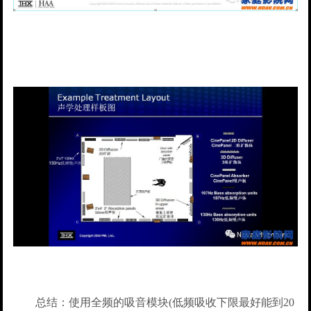
总结：使用全频的吸音模块(低频吸收下限最好能到20