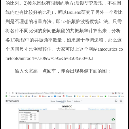
的比列。2)波尔围线有限制的地方(后期研究发现，不在围
线内也有比较好的比列)，所以Bolleno研究了另外一个看比
列是否理想的考量办法，即1/3倍频驻波密度统计法。只需
将各种不同比例的房间低频段的共振频率计算出来，分析
各1/3频程中的共振频率数量，如果属于单调递增，那么这
个房间尺寸比例就较佳。大家可以上这个网站amcoustics.co
m/tools/amroc?l=730&w=595&h=350&r60=0.3
输入长宽高，点回车，即会出现类似下面的图：