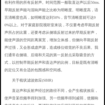
有利作用的所有反射声。时间范围一般取直达声以后50ms.
早期反射声能与混响声能之比称为明晰度。明晰度高，语
言清晰度也高，如明晰度达到50%，音节清晰度就可达9
0%以上。对于家庭影院视听室来说，不仅要考虑早期反射
声所占的比重，还要考虑从侧墙反射过来的早期反射声，
能使声源的空间距离展宽，增加立体感，但侧向早期反射
声过强，又会形成虚声源，造成移位错觉的不良后果。我
们通常在侧墙、后墙和天花的第一反射点采取吸音的方
式，以控制早期反射声和直达声的比例，目标是既有清晰
的定位又有合适的包围感和空间感。
关于梳状滤波效应(SBIR)
直达声和反射声经过的路径不同，会产生梳状效应，
使声音某些频率得到加强、另一些频率得到减弱，使频响