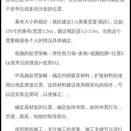
个皇帝位或多排沙发的位置。
幕布大小和视距：视距建议1:1(屏幕宽度:视距)，比如
150寸的幕布(宽度3.2m)，建议视距是3.2-3.5m。当然这个
需要根据各个人的情况具体确定。
低频的处理策略：弹性剪力墙+多炮+低频陷阱+位置E
Q(皇帝位的摆放)+低管EQ。
中高频处理策略：确定内部吸音材料，扩散材料的使
用比例及摆放位置。这些材料建议使用模块化的组件，可
以边安装边测试，以便修正。。
确定器材架的位置，确定如何布线，如何布置灯光，
空调，新风，智能控制等部分。
按照图纸施工，关注施工的质量。施工关键节点进行