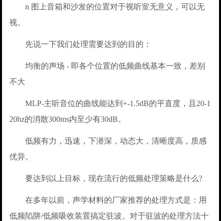
n 图上音箱和沙发的位置对于视听室无意义，可以无
视。
先说一下我们处理需要达到的目的：
均衡的声场 - 即各个位置的低频曲线基本一致，差别
不大
MLP-主听音位的曲线能达到+-1.5dB的平直度，且20-1
20hz的消散300ms内至少有30dB。
低频有力，迅速，下潜深，动态大，清晰度高，质感
优异。
要达到以上目标，现在流行的低频处理策略是什么?
在多年以前，声学材料的厂家推荐的处理方式是：用
低频陷阱/低频吸收装置搞定驻波。对于驻波的处理方法十