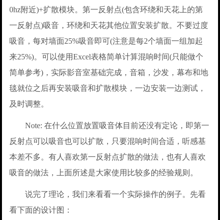
0hz附近)+扩散模块。第一反射点(包含环绕和天花上的第
一反射点)吸音，环绕和天花其他位置安装扩散。不要过度
吸音，每对墙面25%吸音即可(注意是每2个墙面一组加起
来25%)。可以使用Excel表格简单计算混响时间(只能做个
简单参考)，实际影音室基础完成，音箱，沙发，幕布和地
毯就位之后再安装吸音和扩散模块，一边安装一边测试，
及时调整。
Note: 在什么位置放置吸音体目前还没有定论，即第一
反射点可以吸音也可以扩散，只要混响时间合适，听感基
本差不多。有人喜欢第一反射点扩散的做法，也有人喜欢
吸音的做法，上面所述是大家使用比较多的经验规则。
说完了理论，我们来看看一个实际操作的例子。先看
看下面的设计图：