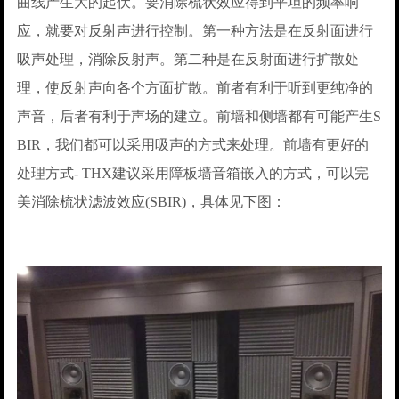
曲线产生大的起伏。要消除梳状效应得到平坦的频率响
应，就要对反射声进行控制。第一种方法是在反射面进行
吸声处理，消除反射声。第二种是在反射面进行扩散处
理，使反射声向各个方面扩散。前者有利于听到更纯净的
声音，后者有利于声场的建立。前墙和侧墙都有可能产生S
BIR，我们都可以采用吸声的方式来处理。前墙有更好的
处理方式- THX建议采用障板墙音箱嵌入的方式，可以完
美消除梳状滤波效应(SBIR)，具体见下图：