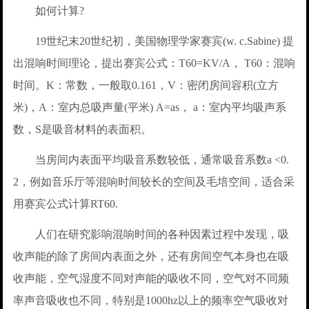
如何计算?
19世纪末20世纪初，美国物理学家赛宾(w. c.Sabine) 提
出混响时间理论，提出赛宾公式：T60=KV/A， T60：混响
时间。K：常数，一般取0.161，V：密闭房间容积(立方
米)，A：室内总吸声量(平米) A=as， a：室内平均吸声系
数，S是吸音材料的表面积。
当房间内表面平均吸音系数较低，通常吸音系数a <0.
2，例如音乐厅等混响时间较长的空间及毛培空间，适合采
用赛宾公式计算RT60.
人们在研究影响混响时间的各种因素过程中发现，吸
收声能的除了房间内表面之外，还有房间空气本身也在吸
收声能，空气湿度不同对声能的吸收不同，空气对不同频
率声音吸收也不同，特别是1000hz以上的频率空气吸收对