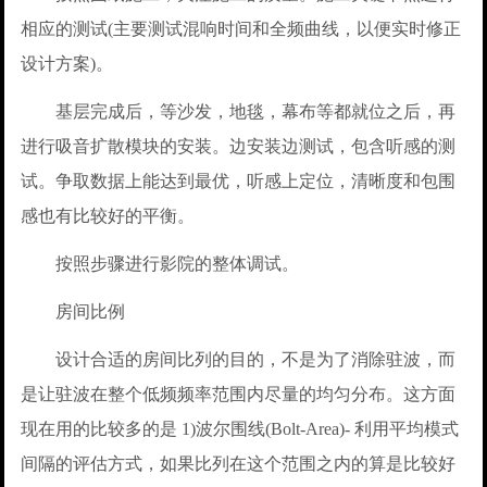
相应的测试(主要测试混响时间和全频曲线，以便实时修正
设计方案)。
基层完成后，等沙发，地毯，幕布等都就位之后，再
进行吸音扩散模块的安装。边安装边测试，包含听感的测
试。争取数据上能达到最优，听感上定位，清晰度和包围
感也有比较好的平衡。
按照步骤进行影院的整体调试。
房间比例
设计合适的房间比列的目的，不是为了消除驻波，而
是让驻波在整个低频频率范围内尽量的均匀分布。这方面
现在用的比较多的是 1)波尔围线(Bolt-Area)- 利用平均模式
间隔的评估方式，如果比列在这个范围之内的算是比较好