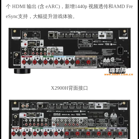
个 HDMI 输出 (含 eARC)，新增1440p 视频透传和AMD Fre
eSync支持，大幅提升游戏体验。
X2900H背面接口