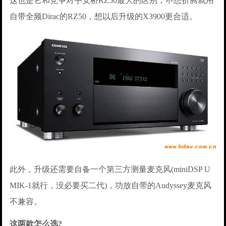
这也是它和竞争对手安桥RZ50最大的区别，不想折腾就用
自带全频Dirac的RZ50，想以后升级的X3900更合适。
此外，升级还需要自备一个第三方测量麦克风(miniDSP U
MIK-1就行，没必要买二代)，功放自带的Audyssey麦克风
不兼容。
这两款怎么选?