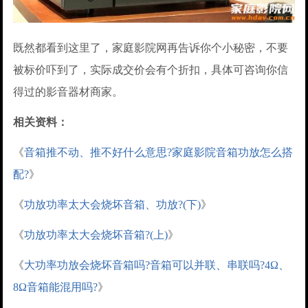
既然都看到这里了，家庭影院网再告诉你个小秘密，不要
被标价吓到了，实际成交价会有个折扣，具体可咨询你信
得过的影音器材商家。
相关资料：
《
音箱推不动、推不好什么意思?家庭影院音箱功放怎么搭
配?
》
《
功放功率太大会烧坏音箱、功放?(下)
》
《
功放功率太大会烧坏音箱?(上)
》
《
大功率功放会烧坏音箱吗?音箱可以并联、串联吗?4Ω、
8Ω音箱能混用吗?
》