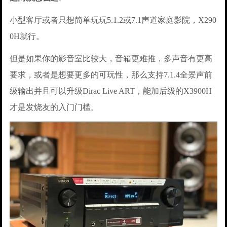
小型客厅或者只想简单玩玩5.1.2或7.1声道家庭影院，X290
0H就行。
但是如果你的影音室比较大，音箱更难推，多声音有更高
要求，或者是想要更多的可玩性，那么支持7.1.4全景声前
级输出并且可以升级Dirac Live ART，能加后级的X3900H
才是发烧友的入门门槛。