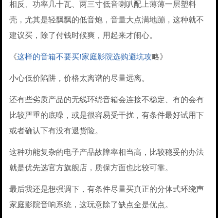
相反、功率几十瓦、两三寸低音喇叭配上薄薄一层塑料
壳，尤其是轻飘飘的低音炮，音量大点满地蹦，这种就不
建议买，除了付钱时候爽，用起来才闹心。
《
这样的音箱不要买!家庭影院选购避坑攻
略》
小心低价陷阱，价格太离谱的尽量远离。
还有些劣质产品的无线环绕音箱会连接不稳定、有的会有
比较严重的底噪，或是很容易受干扰，有条件最好试用下
或者确认下有没有退货险。
这种功能复杂的电子产品故障率相当高，比较稳妥的办法
就是优先选官方旗舰店，质保方面也比较可靠。
最后我还是想强调下，有条件尽量买真正的分体式环绕声
家庭影院音响系统，这玩意除了缺点全是优点。