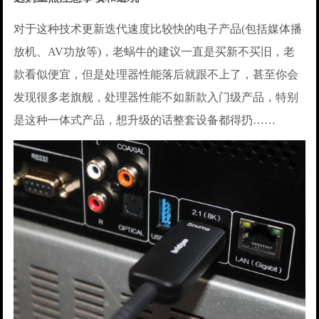
对于这种技术更新迭代速度比较快的电子产品(包括媒体播
放机、AV功放等)，老蜗牛的建议一直是买新不买旧，老
款看似便宜，但是处理器性能落后就跟不上了，甚至你会
发现很多老旗舰，处理器性能不如新款入门级产品，特别
是这种一体式产品，想升级的话整套设备都得扔……