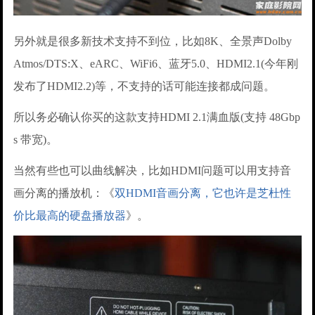
另外就是很多新技术支持不到位，比如8K、全景声Dolby
Atmos/DTS:X、eARC、WiFi6、蓝牙5.0、HDMI2.1(今年刚
发布了HDMI2.2)等，不支持的话可能连接都成问题。
所以务必确认你买的这款支持HDMI 2.1满血版(支持 48Gbp
s 带宽)。
当然有些也可以曲线解决，比如HDMI问题可以用支持音
画分离的播放机：《
双HDMI音画分离，它也许是芝杜性
价比最高的硬盘播放器
》。