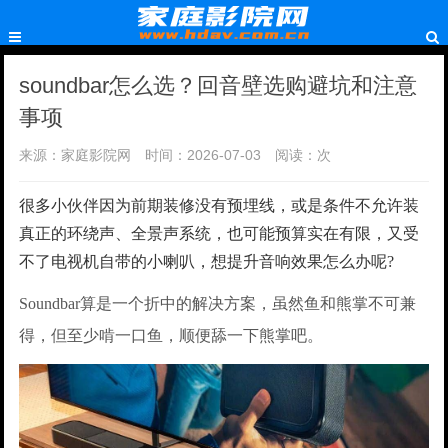
soundbar怎么选？回音壁选购避坑和注意
事项
来源：家庭影院网
时间：2026-07-03
阅读：
次
很多小伙伴因为前期装修没有预埋线，或是条件不允许装
真正的环绕声、全景声系统，也可能预算实在有限，又受
不了电视机自带的小喇叭，想提升音响效果怎么办呢?
Soundbar算是一个折中的解决方案，虽然鱼和熊掌不可兼
得，但至少啃一口鱼，顺便舔一下熊掌吧。