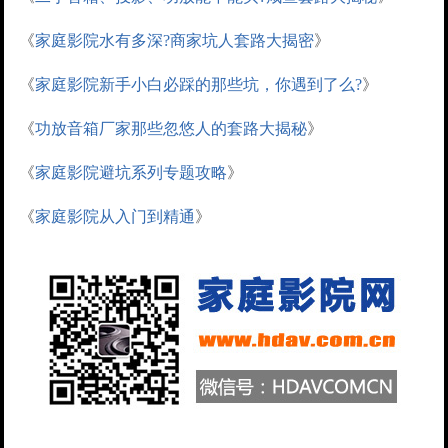
《
家庭影院水有多深?商家坑人套路大揭密
》
《
家庭影院新手小白必踩的那些坑，你遇到了么?
》
《
功放音箱厂家那些忽悠人的套路大揭秘
》
《
家庭影院避坑系列专题攻略
》
《
家庭影院从入门到精通
》