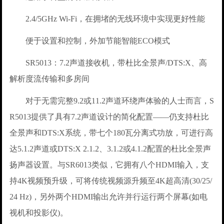
2.4/5GHz Wi-Fi，在拥堵的无线环境中实现更好性能
便于设置和控制，外加节能智能ECO模式
SR5013：7.2声道接收机，带杜比全景声/DTS:X、高
解析度流传输和多房间
对于无需完整9.2或11.2声道环绕声体验的人士而言，S
R5013提供了具有7.2声道设计的简化配置——仍支持杜比
全景声和DTS:X系统，带七个180瓦分离式功放，可进行高
达5.1.2声道或DTS:X 2.1.2、3.1.2或4.1.2配置的杜比全景声
扬声器设置。与SR6013类似，它拥有八个HDMI输入，支
持4K视频预升级，可将传统视频源升频至4K超高清(30/25/
24 Hz)，另外两个HDMI输出允许并行运行两个屏幕(如电
视机和投影仪)。