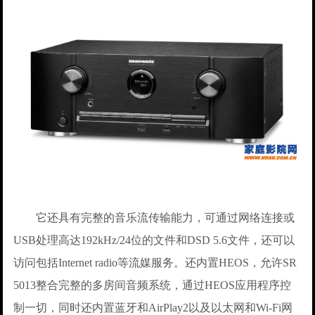
它还具有完整的音乐流传输能力，可通过网络连接或
USB处理高达192kHz/24位的文件和DSD 5.6文件，还可以
访问包括Internet radio等流媒服务。还内置HEOS，允许SR
5013整合完整的多房间音频系统，通过HEOS应用程序控
制一切，同时还内置蓝牙和AirPlay2以及以太网和Wi-Fi网