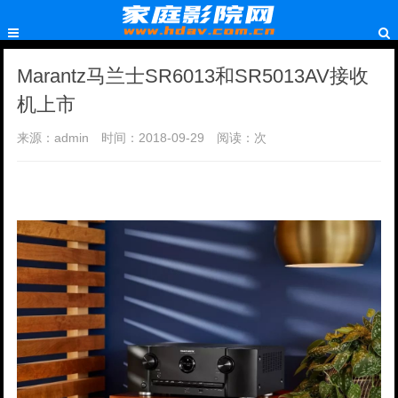
Marantz马兰士SR6013和SR5013AV接收
机上市
来源：admin
时间：2018-09-29
阅读：
次