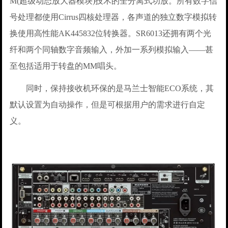
M(超级动态放大器模块)技术的全分离式功放。所有数字信
号处理都使用Cirrus四核处理器，各声道的独立数字模拟转
换使用高性能AK445832位转换器。SR6013还拥有两个光
纤和两个同轴数字音频输入，外加一系列模拟输入——甚
至包括适用于转盘的MM唱头。
同时，保持接收机环保的是马兰士智能ECO系统，其
默认设置为自动操作，但是可根据用户的需求进行自定
义。