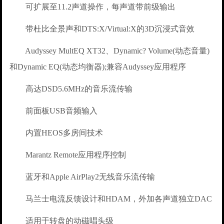
可扩展至11.2声道操作，每声道带前级输出
带杜比全景声和DTS:X/Virtual:X的3D沉浸式音效
Audyssey MultEQ XT32、Dynamic? Volume(动态音量)
和Dynamic EQ(动态均衡器);兼容Audyssey应用程序
高达DSD5.6MHz的音乐流传输
前面板USB音频输入
内置HEOS多房间技术
Marantz Remote应用程序控制
蓝牙和Apple AirPlay2无线音乐流传输
马兰士电流反馈设计和HDAM，外加各声道独立DAC
适用于转盘的动磁唱头级