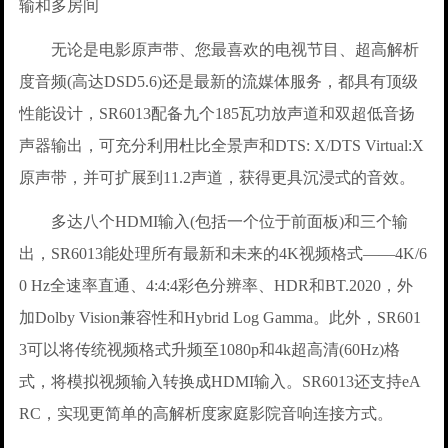
输和多房间
无论是电影原声带、您最喜欢的电视节目、超高解析
度音频(高达DSD5.6)还是最新的流媒体服务，都具有顶级
性能设计，SR6013配备九个185瓦功放声道和双超低音扬
声器输出，可充分利用杜比全景声和DTS: X/DTS Virtual:X
原声带，并可扩展到11.2声道，获得更具沉浸式的音效。
多达八个HDMI输入(包括一个位于前面板)和三个输
出，SR6013能处理所有最新和未来的4K视频格式——4K/6
0 Hz全速率直通、4:4:4彩色分辨率、HDR和BT.2020，外
加Dolby Vision兼容性和Hybrid Log Gamma。此外，SR601
3可以将传统视频格式升频至1080p和4k超高清(60Hz)格
式，将模拟视频输入转换成HDMI输入。SR6013还支持eA
RC，实现更简单的高解析度家庭影院音响连接方式。