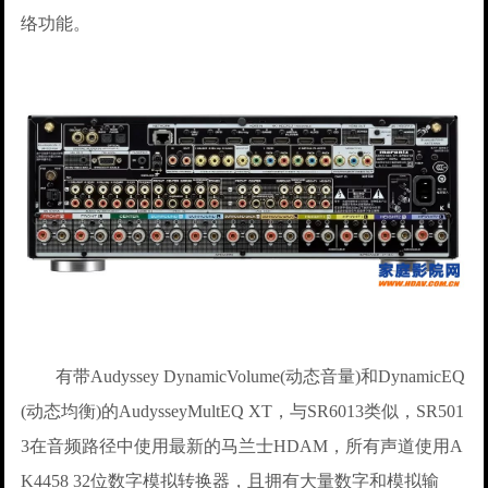
络功能。
有带Audyssey DynamicVolume(动态音量)和DynamicEQ
(动态均衡)的AudysseyMultEQ XT，与SR6013类似，SR501
3在音频路径中使用最新的马兰士HDAM，所有声道使用A
K4458 32位数字模拟转换器，且拥有大量数字和模拟输